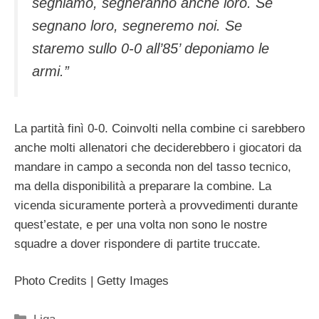
segniamo, segneranno anche loro. Se
segnano loro, segneremo noi. Se
staremo sullo 0-0 all’85’ deponiamo le
armi.”
La partità finì 0-0. Coinvolti nella combine ci sarebbero
anche molti allenatori che deciderebbero i giocatori da
mandare in campo a seconda non del tasso tecnico,
ma della disponibilità a preparare la combine. La
vicenda sicuramente porterà a provvedimenti durante
quest’estate, e per una volta non sono le nostre
squadre a dover rispondere di partite truccate.
Photo Credits | Getty Images
Categorie