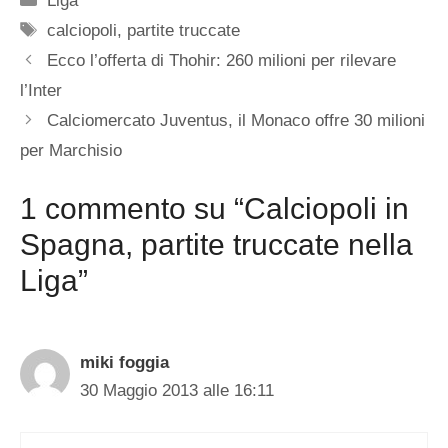
Liga
Tag
calciopoli
,
partite truccate
Ecco l’offerta di Thohir: 260 milioni per rilevare
l’Inter
Calciomercato Juventus, il Monaco offre 30 milioni
per Marchisio
1 commento su “Calciopoli in
Spagna, partite truccate nella
Liga”
miki foggia
30 Maggio 2013 alle 16:11