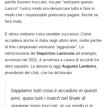
partite fossero truccate, ma per “estirpare questo
cancro” l’unico modo era denunciare tutto e fare in
modo che i responsabili potessero pagare. Anche se
farà male.
E allora vediamo cosa sarebbe successo. Come
accadeva anche in Italia negli ultimi anni, molte partite
di fine campionato venivano “aggiustate”. La
retrocessione del
Deportivo Lacoruna
ad esempio,
avvenuta nel 2011, è avvenuta a causa di accordi tra
altre squadre. Lo denuncia oggi
Augusto Lendoiro
,
presidente del club, che ha dichiarato:
Sappiamo tutti cosa è accaduto in questi
anni, quasi tutti i match nel finale di
stagione sono truccati, in un modo o in