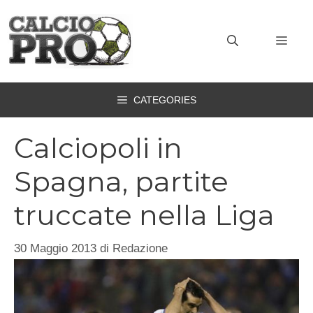
Vai
al
MEN
contenuto
CATEGORIES
Calciopoli in
Spagna, partite
truccate nella Liga
30 Maggio 2013
di
Redazione