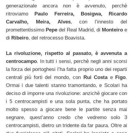
generazionale ancora non è avvenuto, perchè
ritroviamo
Paulo Ferreira, Bosigwa, Ricardo
Carvalho, Meira, Alves
, con l’innesto del
promettentissimo
Pepe
del Real Madrid, di
Monteiro
e
di
Ribeiro
, del retrocesso Boavista.
La rivoluzione, rispetto al passato, è avvenuta a
centrocampo
. In tutti i sensi, perchè negli anni scorsi
la forza dei portoghesi l’ha fatta proprio uno dei reparti
centrali più forti del mondo, con
Rui Costa
e
Figo
.
Ormai i due talenti stanno tramontando, e Scolari ha
deciso di imporre una rivoluzione: anzichè giocare con
i 5 centrocampisti e una sola punta, che ha portato
molto spesso a giocare bene le partite senza mai
segnare, quest’anno credo che vedremo solo 3
centrocampisti, dietro un tridente da far paura. Oltre ai