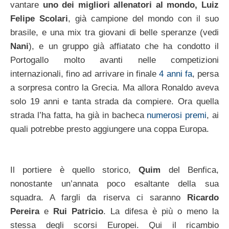
vantare
uno dei migliori allenatori al mondo, Luiz
Felipe Scolari
, già campione del mondo con il suo
brasile, e una mix tra giovani di belle speranze (vedi
Nani
), e un gruppo già affiatato che ha condotto il
Portogallo molto avanti nelle competizioni
internazionali, fino ad arrivare in finale
4 anni fa
, persa
a sorpresa contro la Grecia. Ma allora Ronaldo aveva
solo 19 anni e tanta strada da compiere. Ora quella
strada l’ha fatta, ha già in bacheca
numerosi premi
, ai
quali potrebbe presto aggiungere una coppa Europa.
Il portiere è quello storico,
Quim
del Benfica,
nonostante un’annata poco esaltante della sua
squadra. A fargli da riserva ci saranno
Ricardo
Pereira
e
Rui Patricio
. La difesa è più o meno la
stessa degli scorsi Europei. Qui il ricambio