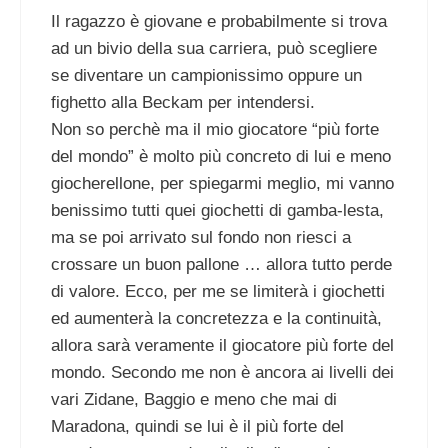
Il ragazzo è giovane e probabilmente si trova
ad un bivio della sua carriera, può scegliere
se diventare un campionissimo oppure un
fighetto alla Beckam per intendersi.
Non so perchè ma il mio giocatore “più forte
del mondo” è molto più concreto di lui e meno
giocherellone, per spiegarmi meglio, mi vanno
benissimo tutti quei giochetti di gamba-lesta,
ma se poi arrivato sul fondo non riesci a
crossare un buon pallone … allora tutto perde
di valore. Ecco, per me se limiterà i giochetti
ed aumenterà la concretezza e la continuità,
allora sarà veramente il giocatore più forte del
mondo. Secondo me non è ancora ai livelli dei
vari Zidane, Baggio e meno che mai di
Maradona, quindi se lui è il più forte del