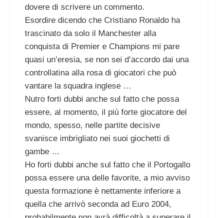
dovere di scrivere un commento.
Esordire dicendo che Cristiano Ronaldo ha
trascinato da solo il Manchester alla
conquista di Premier e Champions mi pare
quasi un’eresia, se non sei d’accordo dai una
controllatina alla rosa di giocatori che può
vantare la squadra inglese …
Nutro forti dubbi anche sul fatto che possa
essere, al momento, il più forte giocatore del
mondo, spesso, nelle partite decisive
svanisce imbrigliato nei suoi giochetti di
gambe …
Ho forti dubbi anche sul fatto che il Portogallo
possa essere una delle favorite, a mio avviso
questa formazione è nettamente inferiore a
quella che arrivò seconda ad Euro 2004,
probabilmente non avrà difficoltà a superare il