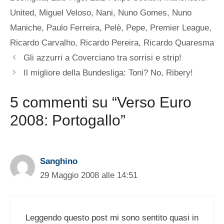
United
,
Miguel Veloso
,
Nani
,
Nuno Gomes
,
Nuno
Maniche
,
Paulo Ferreira
,
Pelè
,
Pepe
,
Premier League
,
Ricardo Carvalho
,
Ricardo Pereira
,
Ricardo Quaresma
Gli azzurri a Coverciano tra sorrisi e strip!
Il migliore della Bundesliga: Toni? No, Ribery!
5 commenti su “Verso Euro
2008: Portogallo”
Sanghino
29 Maggio 2008 alle 14:51
Leggendo questo post mi sono sentito quasi in