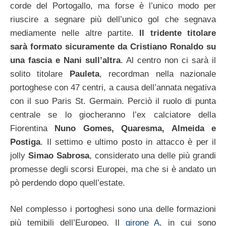
corde del Portogallo, ma forse è l’unico modo per
riuscire a segnare più dell’unico gol che segnava
mediamente nelle altre partite.
Il tridente titolare
sarà formato sicuramente da Cristiano Ronaldo su
una fascia e Nani sull’altra
. Al centro non ci sarà il
solito titolare
Pauleta
, recordman nella nazionale
portoghese con 47 centri, a causa dell’annata negativa
con il suo Paris St. Germain. Perciò il ruolo di punta
centrale se lo giocheranno l’ex calciatore della
Fiorentina
Nuno Gomes, Quaresma, Almeida e
Postiga
. Il settimo e ultimo posto in attacco è per il
jolly
Simao Sabrosa
, considerato una delle più grandi
promesse degli scorsi Europei, ma che si è andato un
pò perdendo dopo quell’estate.
Nel complesso i portoghesi sono una delle formazioni
più temibili dell’Europeo. Il
girone A
, in cui sono