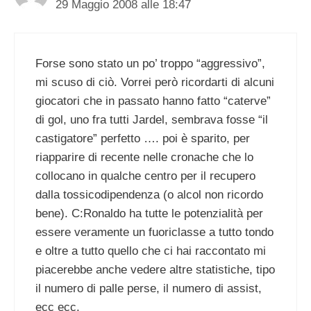
29 Maggio 2008 alle 18:47
Forse sono stato un po’ troppo “aggressivo”,
mi scuso di ciò. Vorrei però ricordarti di alcuni
giocatori che in passato hanno fatto “caterve”
di gol, uno fra tutti Jardel, sembrava fosse “il
castigatore” perfetto …. poi è sparito, per
riapparire di recente nelle cronache che lo
collocano in qualche centro per il recupero
dalla tossicodipendenza (o alcol non ricordo
bene). C:Ronaldo ha tutte le potenzialità per
essere veramente un fuoriclasse a tutto tondo
e oltre a tutto quello che ci hai raccontato mi
piacerebbe anche vedere altre statistiche, tipo
il numero di palle perse, il numero di assist,
ecc ecc.