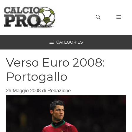
Vai
al
MEN
contenuto
CATEGORIES
Verso Euro 2008:
Portogallo
26 Maggio 2008
di
Redazione