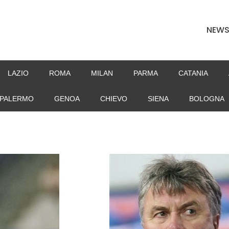
NEW
LAZIO
ROMA
MILAN
PARMA
CATANIA
PALERMO
GENOA
CHIEVO
SIENA
BOLOGNA