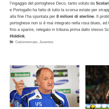
l’ingaggio del portoghese Deco, tanto voluto da
Scolar
e Portogallo ha fatto di tutto la scorsa estate per strap
alla fine l’ha spuntata per
8 milioni di sterline
. Il pro
portoghese non si è mai integrato nella rosa blues, ed
fino a sparire, relegato in tribuna prima dallo stesso S
Hiddink
.
Categorie
Calciomercato
,
Juventus