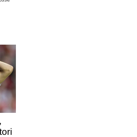
,
tori