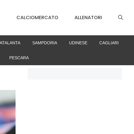
S
CALCIOMERCATO
ALLENATORI
ATALANTA
SAMPDORIA
UDINESE
CAGLIARI
PESCARA