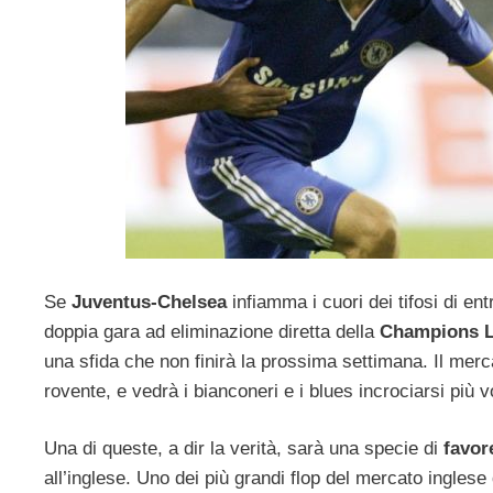
Se
Juventus-Chelsea
infiamma i cuori dei tifosi di ent
doppia gara ad eliminazione diretta della
Champions 
una sfida che non finirà la prossima settimana. Il merca
rovente, e vedrà i bianconeri e i blues incrociarsi più v
Una di queste, a dir la verità, sarà una specie di
favo
all’inglese. Uno dei più grandi flop del mercato inglese 