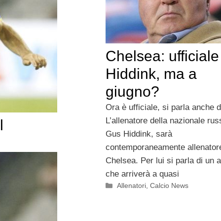
Chelsea: ufficiale
Hiddink, ma a
giugno?
Ora è ufficiale, si parla anche di
L’allenatore della nazionale rus
l
Gus Hiddink, sarà
contemporaneamente allenatore
Chelsea. Per lui si parla di un 
che arriverà a quasi
Categorie
Allenatori
,
Calcio News