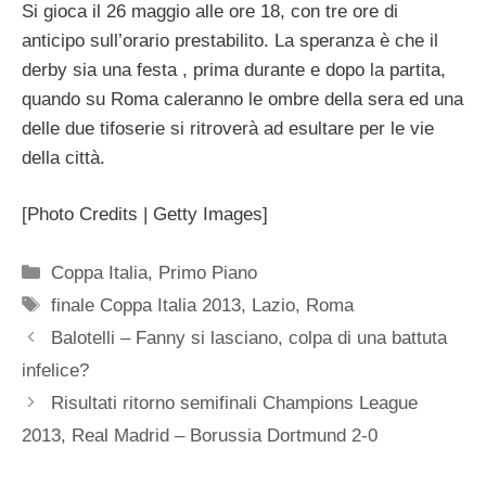
Si gioca il 26 maggio alle ore 18, con tre ore di
anticipo sull’orario prestabilito. La speranza è che il
derby sia una festa , prima durante e dopo la partita,
quando su Roma caleranno le ombre della sera ed una
delle due tifoserie si ritroverà ad esultare per le vie
della città.
[Photo Credits | Getty Images]
Categorie
Coppa Italia
,
Primo Piano
Tag
finale Coppa Italia 2013
,
Lazio
,
Roma
Balotelli – Fanny si lasciano, colpa di una battuta
infelice?
Risultati ritorno semifinali Champions League
2013, Real Madrid – Borussia Dortmund 2-0