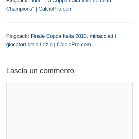
Pingback:
Totti: "La Coppa Italia vale come la
Champions" | CalcioPro.com
Pingback:
Finale Coppa Italia 2013, minacciati i
giocatori della Lazio | CalcioPro.com
Lascia un commento
Commento