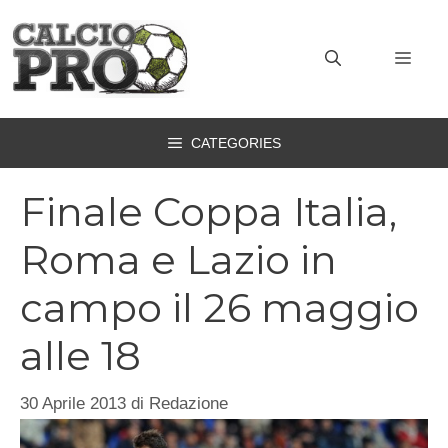
Vai
al
MEN
contenuto
CATEGORIES
Finale Coppa Italia,
Roma e Lazio in
campo il 26 maggio
alle 18
30 Aprile 2013
di
Redazione