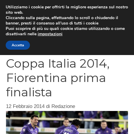
Vai
Utilizziamo i cookie per offrirti la migliore esperienza sul nostro
al
sito web.
MEN
Cliccando sulla pagina, effettuando lo scroll o chiudendo il
contenuto
banner, presti il consenso all’uso di tutti i cookie
Puoi scoprire di più su quali cookie stiamo utilizzando o come
disattivarli nelle
impostazioni
CATEGORIES
Accetta
Coppa Italia 2014,
Fiorentina prima
finalista
12 Febbraio 2014
di
Redazione