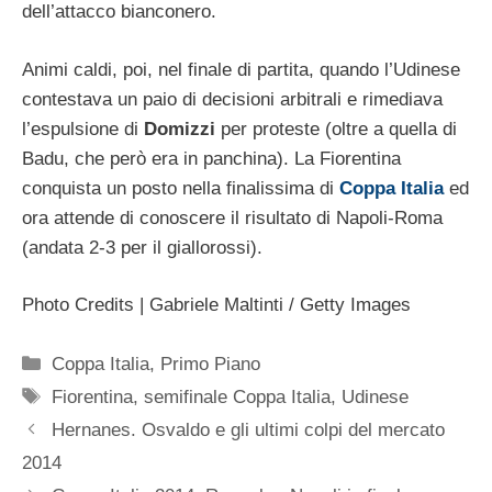
dell’attacco bianconero.
Animi caldi, poi, nel finale di partita, quando l’Udinese
contestava un paio di decisioni arbitrali e rimediava
l’espulsione di
Domizzi
per proteste (oltre a quella di
Badu, che però era in panchina). La Fiorentina
conquista un posto nella finalissima di
Coppa Italia
ed
ora attende di conoscere il risultato di Napoli-Roma
(andata 2-3 per il giallorossi).
Photo Credits | Gabriele Maltinti / Getty Images
Categorie
Coppa Italia
,
Primo Piano
Tag
Fiorentina
,
semifinale Coppa Italia
,
Udinese
Hernanes. Osvaldo e gli ultimi colpi del mercato
2014