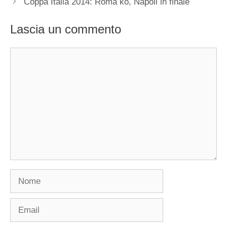
Coppa Italia 2014: Roma ko, Napoli in finale
Lascia un commento
Commento
Nome
Email