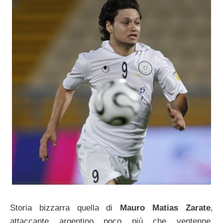
Storia bizzarra quella di
Mauro Matias Zarate
,
attaccante argentino poco più che ventenne,