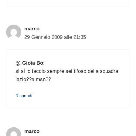
marco
29 Gennaio 2009 alle 21:35
@ Gioia Bò
:
si si lo faccio sempre sei tifoso della squadra
lazio??a msn??
Rispondi
marco