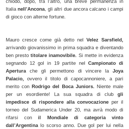
chiodo, dopo, tra l’altro, una breve permanenza in
Italia
nell’Ancona
, gli altri due ancora calcano i campi
di gioco con alterne fortune.
Mauro cresce come già detto nel
Velez Sarsfield,
arrivando giovanissimo in prima squadra e diventando
ben presto
titolare inamovibile.
Si mette in evidenza
segnando 12 gol in 19 partite nel
Campionato di
Apertura
che gli permettono di vincere la
Joya
Palacio,
ovvero il titolo di capocannoniere, a pari
merito con
Rodrigo del Boca Juniors.
Niente male
per un esordiente! La sua squadra di club
gli
impedisce di rispondere alla convocazione
per il
torneo del Sudamerica Under 20, ma avrà modo di
rifarsi con
il Mondiale di categoria vinto
dall’Argentina
lo scorso anno. Due gol per lui nella