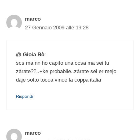
marco
27 Gennaio 2009 alle 19:28
@ Gioia Bò
:
scs ma nn ho capito una cosa ma sei tu
zàrate??..+ke probabile..zàrate sei er mejo
daje sotto tocca vince la coppa italia
Rispondi
marco