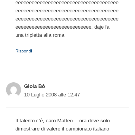
eeeeeeeeeeeeeeeeeeeeeeeeeeeeeeeeeeeeee
eeeeeeeeeeeeeeeeeeeeeeeeeeeeeeeeeeeeee
eeeeeeeeeeeeeeeeeeeeeeeeeeeeeeeeeeeeee
eeeeeeeeeeeeeeeeeeeeeeeeeeee. daje fai
una tripletta alla roma
Rispondi
Gioia Bò
10 Luglio 2008 alle 12:47
Il talento c’è, caro Matteo… ora deve solo
dimostrare di valere il campionato italiano