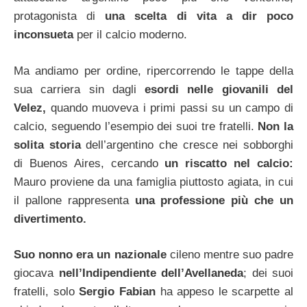
protagonista di
una scelta di vita a dir poco
inconsueta
per il calcio moderno.
Ma andiamo per ordine, ripercorrendo le tappe della
sua carriera sin dagli
esordi nelle giovanili del
Velez,
quando muoveva i primi passi su un campo di
calcio, seguendo l’esempio dei suoi tre fratelli.
Non la
solita storia
dell’argentino che cresce nei sobborghi
di Buenos Aires, cercando
un riscatto nel calcio:
Mauro proviene da una famiglia piuttosto agiata, in cui
il pallone rappresenta
una professione più che un
divertimento.
Suo nonno era un nazionale
cileno mentre suo padre
giocava
nell’Indipendiente dell’Avellaneda
; dei suoi
fratelli, solo
Sergio Fabian
ha appeso le scarpette al