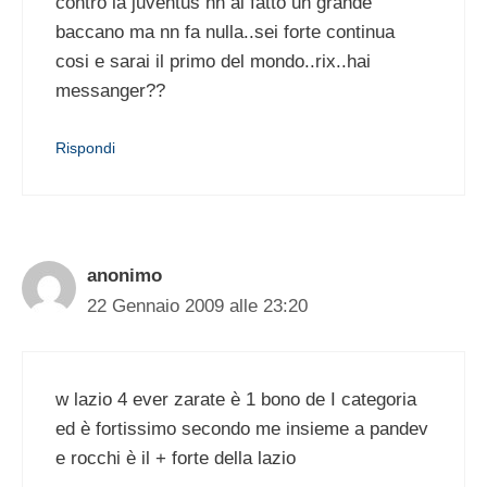
contro la juventus nn ai fatto un grande
baccano ma nn fa nulla..sei forte continua
cosi e sarai il primo del mondo..rix..hai
messanger??
Rispondi
anonimo
22 Gennaio 2009 alle 23:20
w lazio 4 ever zarate è 1 bono de I categoria
ed è fortissimo secondo me insieme a pandev
e rocchi è il + forte della lazio