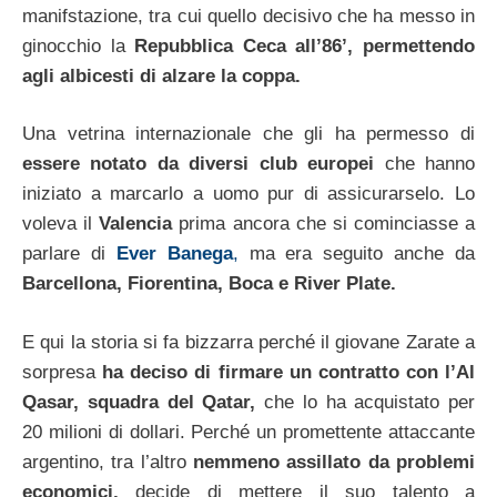
manifstazione, tra cui quello decisivo che ha messo in
ginocchio la
Repubblica Ceca all’86’, permettendo
agli albicesti di alzare la coppa.
Una vetrina internazionale che gli ha permesso di
essere notato da diversi club europei
che hanno
iniziato a marcarlo a uomo pur di assicurarselo. Lo
voleva il
Valencia
prima ancora che si cominciasse a
parlare di
Ever Banega
,
ma era seguito anche da
Barcellona, Fiorentina, Boca e River Plate.
E qui la storia si fa bizzarra perché il giovane Zarate a
sorpresa
ha deciso di firmare un contratto con l’Al
Qasar, squadra del Qatar,
che lo ha acquistato per
20 milioni di dollari. Perché un promettente attaccante
argentino, tra l’altro
nemmeno assillato da problemi
economici,
decide di mettere il suo talento a