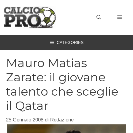
Vai
al
MEN
contenuto
CATEGORIES
Mauro Matias
Zarate: il giovane
talento che sceglie
il Qatar
25 Gennaio 2008
di
Redazione