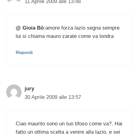
11 Aprile 2009 alle 13:48
@ Gioia Bò
:amore forza lazio segna sempre
lui si chiama mauro zarate come va londra
Rispondi
jury
30 Aprile 2009 alle 13:57
Ciao maurito sono un tuo tifoso come va?. Hai
fatto un ottima scelta a venire alla lazio, e sei