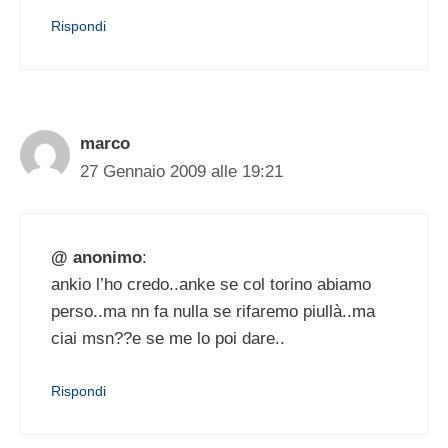
Rispondi
marco
27 Gennaio 2009 alle 19:21
@ anonimo
:
ankio l’ho credo..anke se col torino abiamo
perso..ma nn fa nulla se rifaremo piullà..ma
ciai msn??e se me lo poi dare..
Rispondi