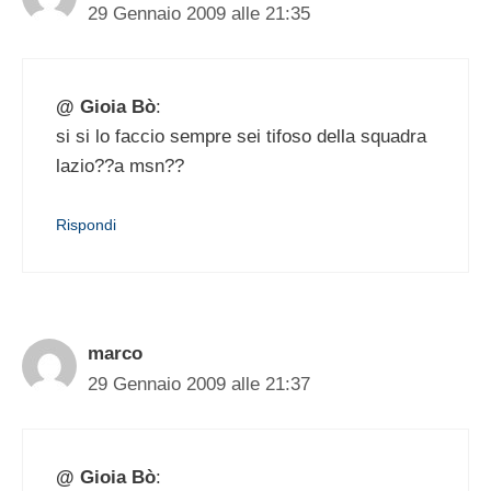
29 Gennaio 2009 alle 21:35
@ Gioia Bò
:
si si lo faccio sempre sei tifoso della squadra
lazio??a msn??
Rispondi
marco
29 Gennaio 2009 alle 21:37
@ Gioia Bò
: