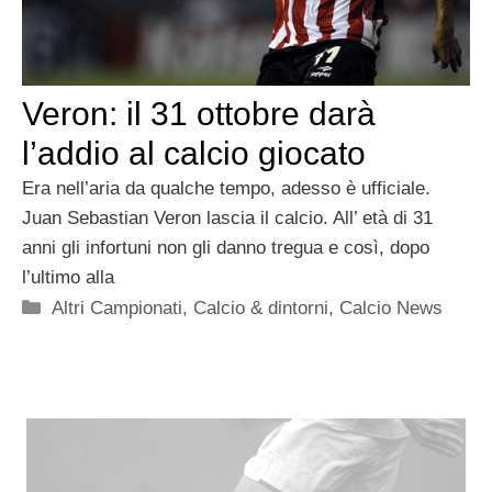
Veron: il 31 ottobre darà
l’addio al calcio giocato
Era nell’aria da qualche tempo, adesso è ufficiale.
Juan Sebastian Veron lascia il calcio. All’ età di 31
anni gli infortuni non gli danno tregua e così, dopo
l’ultimo alla
Categorie
Altri Campionati
,
Calcio & dintorni
,
Calcio News