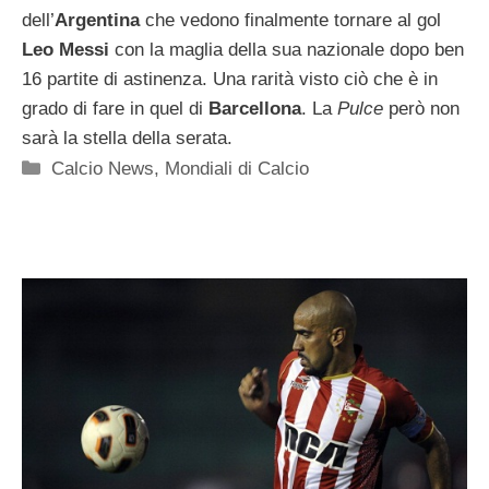
dell’
Argentina
che vedono finalmente tornare al gol
Leo Messi
con la maglia della sua nazionale dopo ben
16 partite di astinenza. Una rarità visto ciò che è in
grado di fare in quel di
Barcellona
. La
Pulce
però non
sarà la stella della serata.
Categorie
Calcio News
,
Mondiali di Calcio