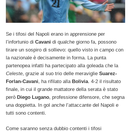
Se i tifosi del Napoli erano in apprensione per
l’infortunio di
Cavani
di qualche giorno fa, possono
tirare un sospiro di sollievo: quello visto in campo con
la nazionale è decisamente in forma. La punta
partenopea infatti ha partecipato alla goleada che la
Celeste
, grazie al suo trio delle meraviglie
Suarez-
Forlan-Cavani
, ha rifilato alla
Bolivia
. 4-2 il risultato
finale, in cui il grande mattatore della serata è stato
però
Diego Lugano
, professione difensore, che segna
una doppietta. In gol anche l’attaccante del Napoli e
tutti sono contenti.
Come saranno senza dubbio contenti i tifosi