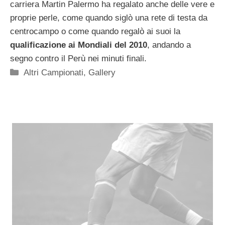
carriera Martin Palermo ha regalato anche delle vere e
proprie perle, come quando siglò una rete di testa da
centrocampo o come quando regalò ai suoi la
qualificazione ai Mondiali del 2010
, andando a
segno contro il Perù nei minuti finali.
Categorie
Altri Campionati
,
Gallery