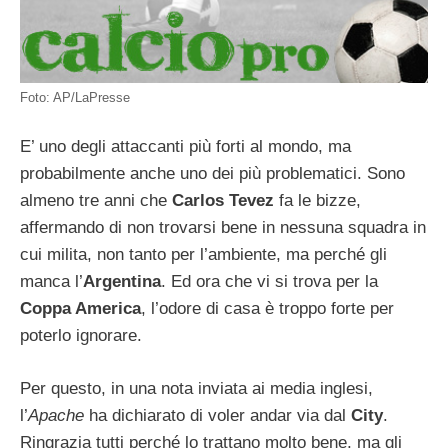
Foto: AP/LaPresse
E’ uno degli attaccanti più forti al mondo, ma
probabilmente anche uno dei più problematici. Sono
almeno tre anni che
Carlos Tevez
fa le bizze,
affermando di non trovarsi bene in nessuna squadra in
cui milita, non tanto per l’ambiente, ma perché gli
manca l’
Argentina
. Ed ora che vi si trova per la
Coppa America
, l’odore di casa è troppo forte per
poterlo ignorare.
Per questo, in una nota inviata ai media inglesi,
l’
Apache
ha dichiarato di voler andar via dal
City
.
Ringrazia tutti perché lo trattano molto bene, ma gli