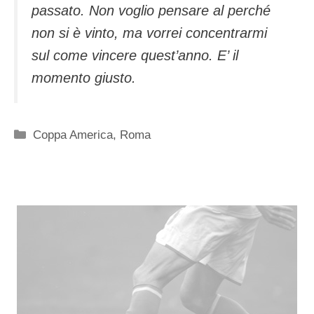
passato. Non voglio pensare al perché
non si è vinto, ma vorrei concentrarmi
sul come vincere quest’anno. E’ il
momento giusto.
Categorie
Coppa America
,
Roma