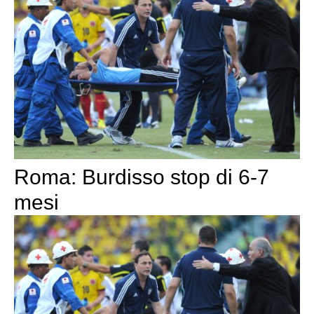
Roma: Burdisso stop di 6-7
mesi