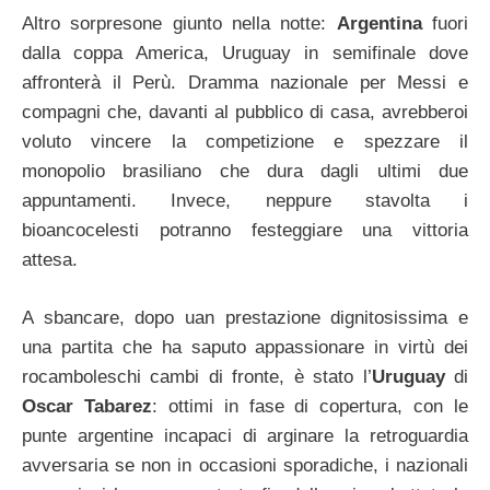
Altro sorpresone giunto nella notte:
Argentina
fuori
dalla coppa America, Uruguay in semifinale dove
affronterà il Perù. Dramma nazionale per Messi e
compagni che, davanti al pubblico di casa, avrebberoi
voluto vincere la competizione e spezzare il
monopolio brasiliano che dura dagli ultimi due
appuntamenti. Invece, neppure stavolta i
bioancocelesti potranno festeggiare una vittoria
attesa.
A sbancare, dopo uan prestazione dignitosissima e
una partita che ha saputo appassionare in virtù dei
rocamboleschi cambi di fronte, è stato l’
Uruguay
di
Oscar Tabarez
: ottimi in fase di copertura, con le
punte argentine incapaci di arginare la retroguardia
avversaria se non in occasioni sporadiche, i nazionali