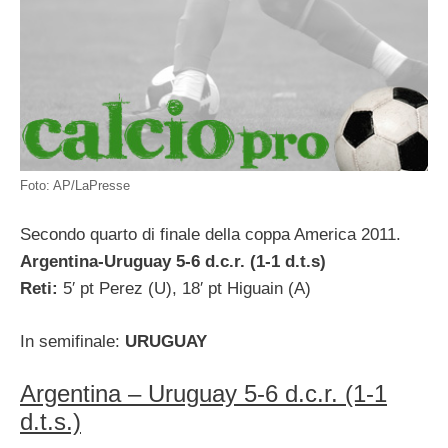
Foto: AP/LaPresse
Secondo quarto di finale della coppa America 2011.
Argentina-Uruguay 5-6 d.c.r. (1-1 d.t.s)
Reti:
5′ pt Perez (U), 18′ pt Higuain (A)
In semifinale:
URUGUAY
Argentina – Uruguay 5-6 d.c.r. (1-1
d.t.s.)