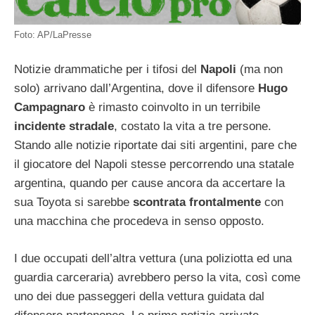
Foto: AP/LaPresse
Notizie drammatiche per i tifosi del
Napoli
(ma non
solo) arrivano dall’Argentina, dove il difensore
Hugo
Campagnaro
è rimasto coinvolto in un terribile
incidente stradale
, costato la vita a tre persone.
Stando alle notizie riportate dai siti argentini, pare che
il giocatore del Napoli stesse percorrendo una statale
argentina, quando per cause ancora da accertare la
sua Toyota si sarebbe
scontrata frontalmente
con
una macchina che procedeva in senso opposto.
I due occupati dell’altra vettura (una poliziotta ed una
guardia carceraria) avrebbero perso la vita, così come
uno dei due passeggeri della vettura guidata dal