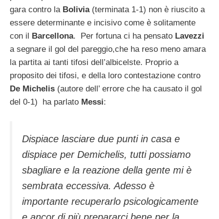
gara contro la
Bolivia
(terminata 1-1) non è riuscito a
essere determinante e incisivo come è solitamente
con il
Barcellona
. Per fortuna ci ha pensato
Lavezzi
a segnare il gol del pareggio,che ha reso meno amara
la partita ai tanti tifosi dell’albicelste. Proprio a
proposito dei tifosi, e della loro contestazione contro
De Michelis
(autore dell’ errore che ha causato il gol
del 0-1) ha parlato
Messi
:
Dispiace lasciare due punti in casa e
dispiace per Demichelis, tutti possiamo
sbagliare e la reazione della gente mi è
sembrata eccessiva. Adesso è
importante recuperarlo psicologicamente
e ancor di più prepararci bene per la