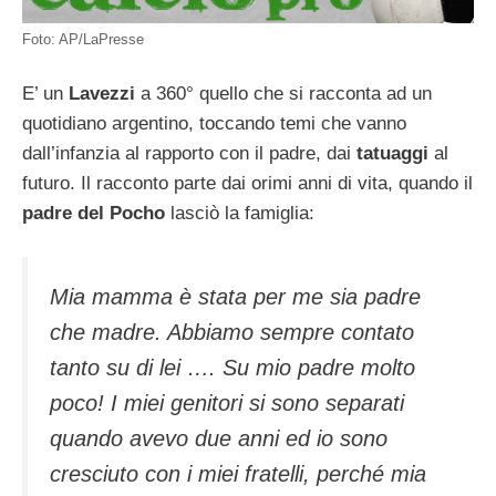
Foto: AP/LaPresse
E’ un
Lavezzi
a 360° quello che si racconta ad un
quotidiano argentino, toccando temi che vanno
dall’infanzia al rapporto con il padre, dai
tatuaggi
al
futuro. Il racconto parte dai orimi anni di vita, quando il
padre del Pocho
lasciò la famiglia:
Mia mamma è stata per me sia padre
che madre. Abbiamo sempre contato
tanto su di lei …. Su mio padre molto
poco! I miei genitori si sono separati
quando avevo due anni ed io sono
cresciuto con i miei fratelli, perché mia