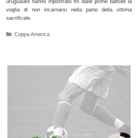
uruguaiani hanno mpostrato fin dalle prime battute la
voglia di non incarnarsi nella parte della vittima
sacrificale.
Categorie
Coppa America