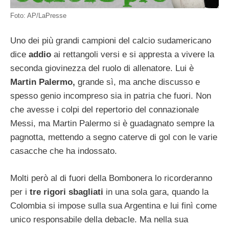
Foto: AP/LaPresse
Uno dei più grandi campioni del calcio sudamericano
dice
addio
ai rettangoli versi e si appresta a vivere la
seconda giovinezza del ruolo di allenatore. Lui è
Martin Palermo,
grande sì, ma anche discusso e
spesso genio incompreso sia in patria che fuori. Non
che avesse i colpi del repertorio del connazionale
Messi, ma Martin Palermo si è guadagnato sempre la
pagnotta, mettendo a segno caterve di gol con le varie
casacche che ha indossato.
Molti però al di fuori della Bombonera lo ricorderanno
per i
tre rigori sbagliati
in una sola gara, quando la
Colombia si impose sulla sua Argentina e lui finì come
unico responsabile della debacle. Ma nella sua