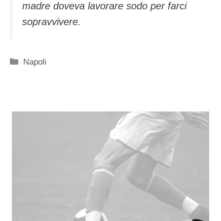
madre doveva lavorare sodo per farci
sopravvivere.
Categorie
Napoli