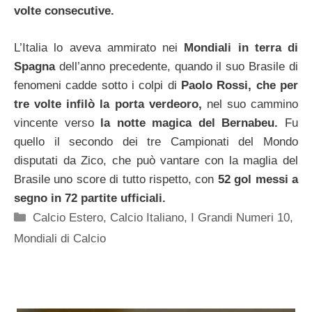
volte consecutive.
L’Italia lo aveva ammirato nei
Mondiali in terra di
Spagna
dell’anno precedente, quando il suo Brasile di
fenomeni cadde sotto i colpi di
Paolo Rossi, che per
tre volte infilò la porta verdeoro,
nel suo cammino
vincente verso
la notte magica del Bernabeu.
Fu
quello il secondo dei tre Campionati del Mondo
disputati da Zico, che può vantare con la maglia del
Brasile uno score di tutto rispetto, con
52 gol messi a
segno in 72 partite ufficiali.
Categorie
Calcio Estero
,
Calcio Italiano
,
I Grandi Numeri 10
,
Mondiali di Calcio