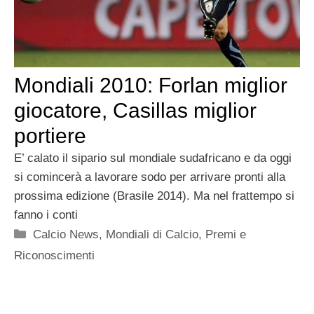
Mondiali 2010: Forlan miglior
giocatore, Casillas miglior
portiere
E’ calato il sipario sul mondiale sudafricano e da oggi
si comincerà a lavorare sodo per arrivare pronti alla
prossima edizione (Brasile 2014). Ma nel frattempo si
fanno i conti
Categorie
Calcio News
,
Mondiali di Calcio
,
Premi e
Riconoscimenti