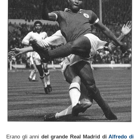
Erano gli anni
del grande Real Madrid di
Alfredo di