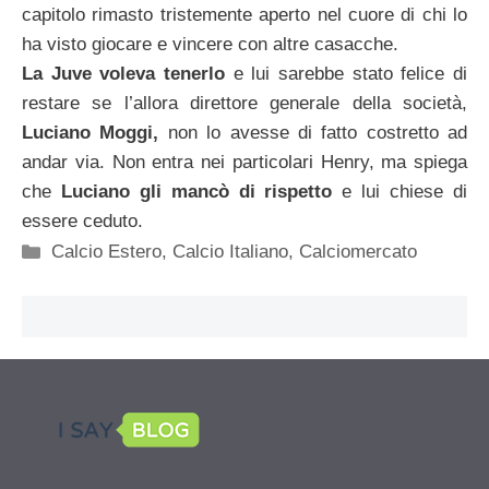
capitolo rimasto tristemente aperto nel cuore di chi lo
ha visto giocare e vincere con altre casacche.
La Juve voleva tenerlo
e lui sarebbe stato felice di
restare se l’allora direttore generale della società,
Luciano Moggi,
non lo avesse di fatto costretto ad
andar via. Non entra nei particolari Henry, ma spiega
che
Luciano gli mancò di rispetto
e lui chiese di
essere ceduto.
Categorie
Calcio Estero
,
Calcio Italiano
,
Calciomercato