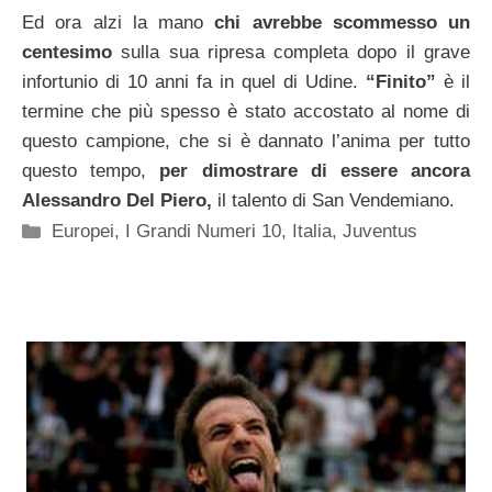
Ed ora alzi la mano
chi avrebbe scommesso un
centesimo
sulla sua ripresa completa dopo il grave
infortunio di 10 anni fa in quel di Udine.
“Finito”
è il
termine che più spesso è stato accostato al nome di
questo campione, che si è dannato l’anima per tutto
questo tempo,
per dimostrare di essere ancora
Alessandro Del Piero,
il talento di San Vendemiano.
Categorie
Europei
,
I Grandi Numeri 10
,
Italia
,
Juventus