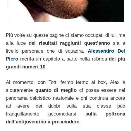
Più volte su queste pagine ci siamo occupati di lui, ma
alla luce
dei risultati raggiunti quest’anno
sia a
livello personale che di squadra,
Alessandro Del
Piero
merita un capitolo a parte nella rubrica
dei più
grandi numeri 10.
Al momento, con Totti fermo fermo ai box, Alex è
sicuramente
quanto di meglio
ci possa essere nel
panorama calcistico nazionale e chi continua ancora
ad avere dei dubbi sulla sua classe può
tranquillamente accomodarsi
sulla poltrona
dell’antijuventino a prescindere.