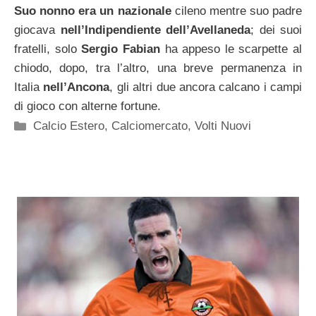
Suo nonno era un nazionale
cileno mentre suo padre
giocava
nell’Indipendiente dell’Avellaneda
; dei suoi
fratelli, solo
Sergio Fabian
ha appeso le scarpette al
chiodo, dopo, tra l’altro, una breve permanenza in
Italia
nell’Ancona
, gli altri due ancora calcano i campi
di gioco con alterne fortune.
Categorie
Calcio Estero
,
Calciomercato
,
Volti Nuovi