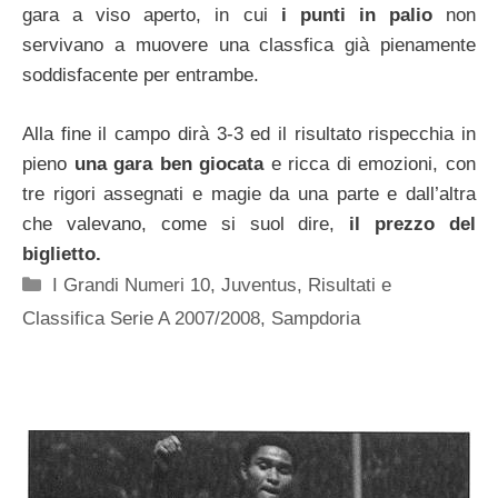
gara a viso aperto, in cui
i punti in palio
non
servivano a muovere una classfica già pienamente
soddisfacente per entrambe.
Alla fine il campo dirà 3-3 ed il risultato rispecchia in
pieno
una gara ben giocata
e ricca di emozioni, con
tre rigori assegnati e magie da una parte e dall’altra
che valevano, come si suol dire,
il prezzo del
biglietto.
Categorie
I Grandi Numeri 10
,
Juventus
,
Risultati e
Classifica Serie A 2007/2008
,
Sampdoria