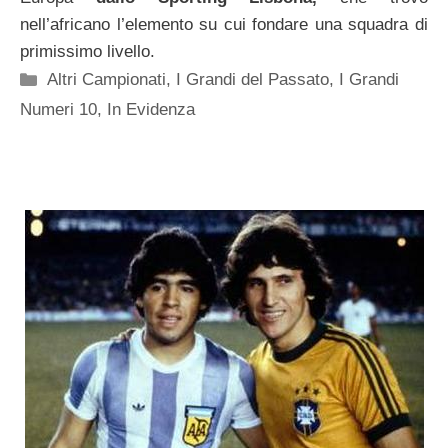
nell’africano l’elemento su cui fondare una squadra di
primissimo livello.
Categorie
Altri Campionati
,
I Grandi del Passato
,
I Grandi
Numeri 10
,
In Evidenza