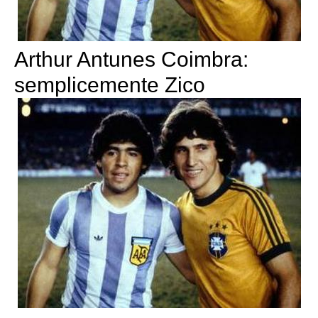
Arthur Antunes Coimbra:
semplicemente Zico