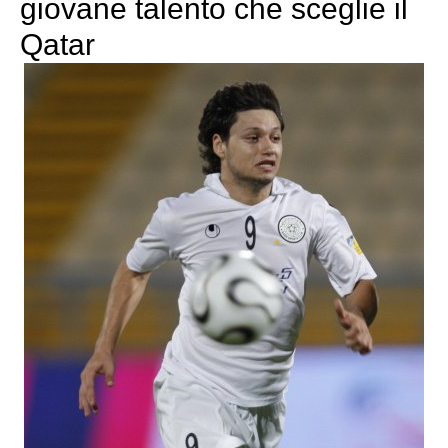
giovane talento che sceglie il
Qatar