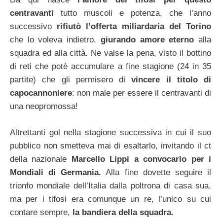
centravanti
tutto muscoli e potenza, che l’anno
successivo
rifiutò l’offerta miliardaria del Torino
che lo voleva indietro,
giurando amore eterno
alla
squadra ed alla città. Ne valse la pena, visto il bottino
di reti che potè accumulare a fine stagione (24 in 35
partite) che gli permisero di
vincere il titolo di
capocannoniere
: non male per essere il centravanti di
una neopromossa!
Altrettanti gol nella stagione successiva in cui il suo
pubblico non smetteva mai di esaltarlo, invitando il ct
della nazionale
Marcello Lippi a convocarlo per i
Mondiali di Germania.
Alla fine dovette seguire il
trionfo mondiale dell’Italia dalla poltrona di casa sua,
ma per i tifosi era comunque un re, l’unico su cui
contare sempre,
la bandiera della squadra.