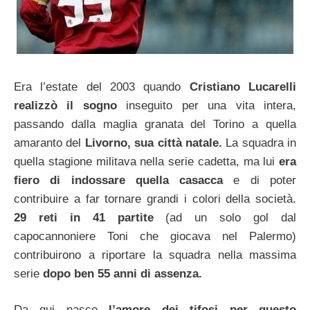
Era l’estate del 2003 quando
Cristiano Lucarelli
realizzò il sogno
inseguito per una vita intera,
passando dalla maglia granata del Torino a quella
amaranto del
Livorno, sua città natale.
La squadra in
quella stagione militava nella serie cadetta, ma lui
era
fiero di indossare quella casacca
e di poter
contribuire a far tornare grandi i colori della società.
29 reti in 41 partite
(ad un solo gol dal
capocannoniere Toni che giocava nel Palermo)
contribuirono a riportare la squadra nella massima
serie
dopo ben 55 anni di assenza.
Da qui nasce
l’amore dei tifosi per questo