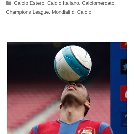
Categorie
Calcio Estero
,
Calcio Italiano
,
Calciomercato
,
Champions League
,
Mondiali di Calcio