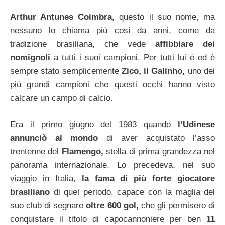
Arthur Antunes Coimbra,
questo il suo nome, ma
nessuno lo chiama più così da anni, come da
tradizione brasiliana, che vede
affibbiare dei
nomignoli
a tutti i suoi campioni. Per tutti lui è ed è
sempre stato semplicemente
Zico, il Galinho,
uno dei
più grandi campioni che questi occhi hanno visto
calcare un campo di calcio.
Era il primo giugno del 1983 quando
l’Udinese
annunciò al mondo
di aver acquistato l’asso
trentenne del
Flamengo,
stella di prima grandezza nel
panorama internazionale. Lo precedeva, nel suo
viaggio in Italia,
la fama di più forte giocatore
brasiliano
di quel periodo, capace con la maglia del
suo club di segnare
oltre 600 gol,
che gli permisero di
conquistare il titolo di capocannoniere per ben
11