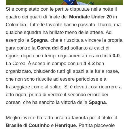
Si è completato con le partite disputate nella notte il
quadro dei quarti di finale del
Mondiale Under 20
in
Colombia. Tutte le favorite hanno passato il turno, ma
qualche squadra ha brillato meno delle attese. Ad
esempio la
Spagna
, che è riuscita a vincere la propria
gara contro la
Corea del Sud
soltanto ai calci di
rigore, dopo che i tempi regolamentari erano finiti
0-0
.
La Corea è scesa in campo con un
4-4-2
ben
organizzato, chiudendo tutti gli spazi alle furie rosse,
che non sono riuscite ad essere pericolose e a
fraseggiare come al solito. Si è dovuti così ricorrere a
otto rigori, prima di vedere il secondo errore dei
coreani che ha sancito la vittoria della
Spagna
.
Meglio invece ha fatto un’altra favorita per il titolo: il
Brasile
di
Coutinho
e
Henrique
. Partita piacevole