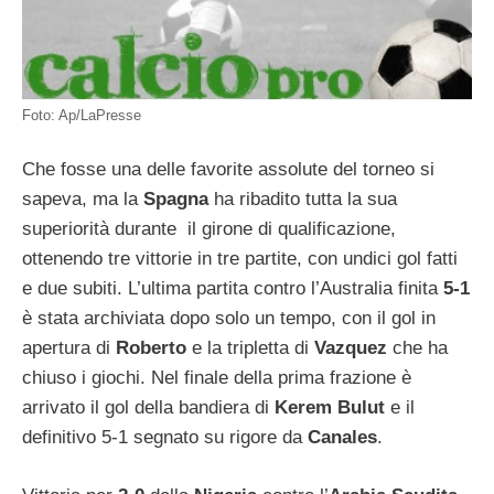
Foto: Ap/LaPresse
Che fosse una delle favorite assolute del torneo si
sapeva, ma la
Spagna
ha ribadito tutta la sua
superiorità durante il girone di qualificazione,
ottenendo tre vittorie in tre partite, con undici gol fatti
e due subiti. L’ultima partita contro l’Australia finita
5-1
è stata archiviata dopo solo un tempo, con il gol in
apertura di
Roberto
e la tripletta di
Vazquez
che ha
chiuso i giochi. Nel finale della prima frazione è
arrivato il gol della bandiera di
Kerem Bulut
e il
definitivo 5-1 segnato su rigore da
Canales
.