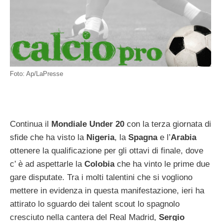
Foto: Ap/LaPresse
Continua il
Mondiale Under 20
con la terza giornata di
sfide che ha visto la
Nigeria
, la
Spagna
e l’
Arabia
ottenere la qualificazione per gli ottavi di finale, dove
c’ è ad aspettarle la
Colobia
che ha vinto le prime due
gare disputate. Tra i molti talentini che si vogliono
mettere in evidenza in questa manifestazione, ieri ha
attirato lo sguardo dei talent scout lo spagnolo
cresciuto nella cantera del Real Madrid,
Sergio