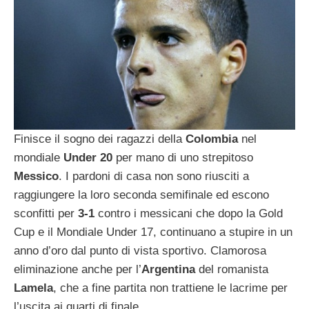
Finisce il sogno dei ragazzi della
Colombia
nel
mondiale
Under 20
per mano di uno strepitoso
Messico
. I pardoni di casa non sono riusciti a
raggiungere la loro seconda semifinale ed escono
sconfitti per
3-1
contro i messicani che dopo la Gold
Cup e il Mondiale Under 17, continuano a stupire in un
anno d’oro dal punto di vista sportivo. Clamorosa
eliminazione anche per l’
Argentina
del romanista
Lamela
, che a fine partita non trattiene le lacrime per
l’uscita ai quarti di finale.