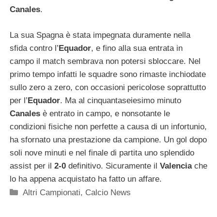
Canales
.
La sua Spagna è stata impegnata duramente nella
sfida contro l’
Equador
, e fino alla sua entrata in
campo il match sembrava non potersi sbloccare. Nel
primo tempo infatti le squadre sono rimaste inchiodate
sullo zero a zero, con occasioni pericolose soprattutto
per l’
Equador
. Ma al cinquantaseiesimo minuto
Canales
è entrato in campo, e nonsotante le
condizioni fisiche non perfette a causa di un infortunio,
ha sfornato una prestazione da campione. Un gol dopo
soli nove minuti e nel finale di partita uno splendido
assist per il
2-0
definitivo. Sicuramente il
Valencia
che
lo ha appena acquistato ha fatto un affare.
Categorie
Altri Campionati
,
Calcio News