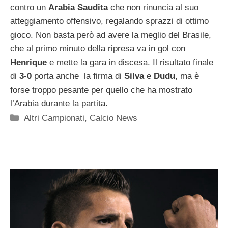
contro un
Arabia Saudita
che non rinuncia al suo
atteggiamento offensivo, regalando sprazzi di ottimo
gioco. Non basta però ad avere la meglio del Brasile,
che al primo minuto della ripresa va in gol con
Henrique
e mette la gara in discesa. Il risultato finale
di
3-0
porta anche la firma di
Silva
e
Dudu
, ma è
forse troppo pesante per quello che ha mostrato
l’Arabia durante la partita.
Categorie
Altri Campionati
,
Calcio News