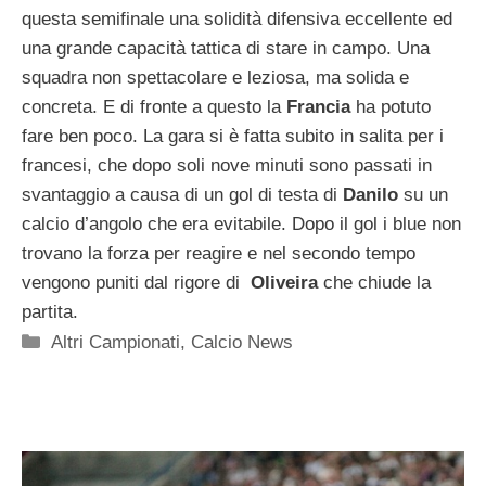
questa semifinale una solidità difensiva eccellente ed
una grande capacità tattica di stare in campo. Una
squadra non spettacolare e leziosa, ma solida e
concreta. E di fronte a questo la
Francia
ha potuto
fare ben poco. La gara si è fatta subito in salita per i
francesi, che dopo soli nove minuti sono passati in
svantaggio a causa di un gol di testa di
Danilo
su un
calcio d’angolo che era evitabile. Dopo il gol i blue non
trovano la forza per reagire e nel secondo tempo
vengono puniti dal rigore di
Oliveira
che chiude la
partita.
Categorie
Altri Campionati
,
Calcio News