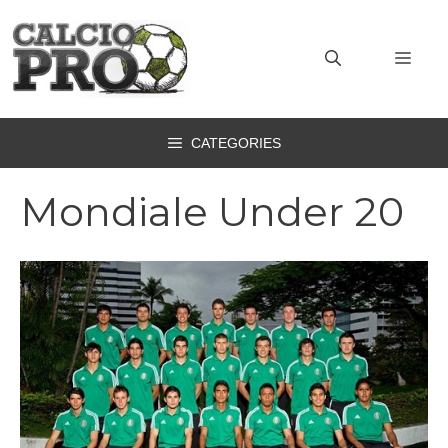
Vai
al
MEN
contenuto
CATEGORIES
Mondiale Under 20