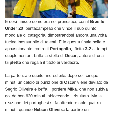
E così finisce come era nei pronostici, con il
Brasile
Under 20
pentacampeao che vince il suo quinto
mondiale di categoria, dimostrandosi ancora una volta
fucina inesauribile di talenti. E in questa finale bella e
appassionante contro il
Portogallo
, finita
3-2
ai tempi
supplementari, brilla la stella di
Oscar
, autore di una
tripletta
che regala il titolo ai verdeoro.
La partenza è subito incredibile: dopo soli cinque
minuti un calcio di punizione di
Oscar
viene deviato da
Segrio Oliveira e beffa il portiere
Mika
, che non subiva
gol da ben 620 minuti, sbloccando il risultato. Ma la
reazione dei portoghesi si fa attendere solo quattro
minuti, quando
Nelson Oliveira
fa partire un