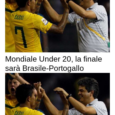
Mondiale Under 20, la finale
sarà Brasile-Portogallo