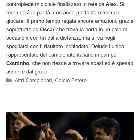
contropiede micidiale finalizzato in rete da
Alex
. Si
torna così in parità, con ancora ottanta minuti da
giocare. Il primo tempo regala ancora emozioni, grazie
soprattutto ad
Oscar
che trova la porta in un paio di
occasioni con tiri dalla distanza, ma si va negli
spogliatoi con il risultato inchiodato. Delude l’unico
rappresentate del campionato italiano in campo:
Coutinho
, che non riesce a trovare spazi ed è spesso
assente dal gioco.
Categorie
Altri Campionati
,
Calcio Estero