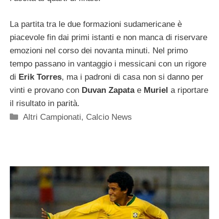
La partita tra le due formazioni sudamericane è
piacevole fin dai primi istanti e non manca di riservare
emozioni nel corso dei novanta minuti. Nel primo
tempo passano in vantaggio i messicani con un rigore
di
Erik Torres
, ma i padroni di casa non si danno per
vinti e provano con
Duvan Zapata
e
Muriel
a riportare
il risultato in parità.
Categorie
Altri Campionati
,
Calcio News