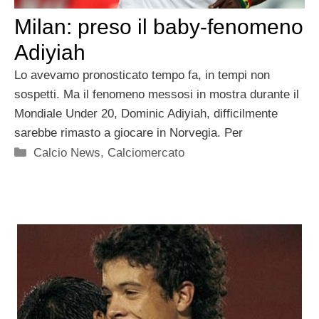
Milan: preso il baby-fenomeno
Adiyiah
Lo avevamo pronosticato tempo fa, in tempi non
sospetti. Ma il fenomeno messosi in mostra durante il
Mondiale Under 20, Dominic Adiyiah, difficilmente
sarebbe rimasto a giocare in Norvegia. Per
Categorie
Calcio News
,
Calciomercato