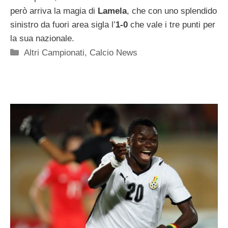
però arriva la magia di
Lamela
, che con uno splendido
sinistro da fuori area sigla l’
1-0
che vale i tre punti per
la sua nazionale.
Categorie
Altri Campionati
,
Calcio News