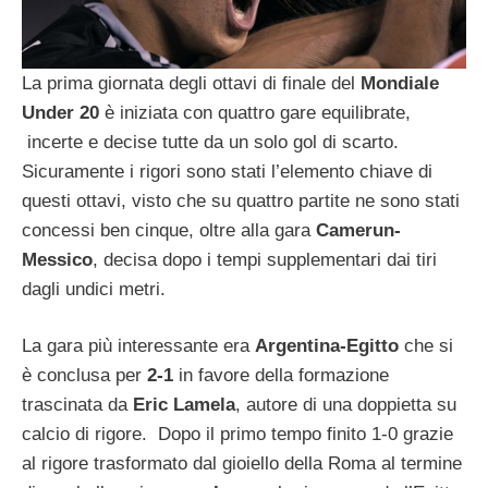
La prima giornata degli ottavi di finale del
Mondiale
Under 20
è iniziata con quattro gare equilibrate,
incerte e decise tutte da un solo gol di scarto.
Sicuramente i rigori sono stati l’elemento chiave di
questi ottavi, visto che su quattro partite ne sono stati
concessi ben cinque, oltre alla gara
Camerun-
Messico
, decisa dopo i tempi supplementari dai tiri
dagli undici metri.
La gara più interessante era
Argentina-Egitto
che si
è conclusa per
2-1
in favore della formazione
trascinata da
Eric Lamela
, autore di una doppietta su
calcio di rigore. Dopo il primo tempo finito 1-0 grazie
al rigore trasformato dal gioiello della Roma al termine