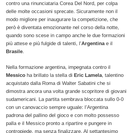
contro una rinunciataria Corea Del Nord, per colpa
delle molte occasioni sprecate. Sicuramente non il
modo migliore per inaugurare la competizione, che
però è diventata emozionante nel corso della notte,
quando sono scese in campo anche le due formazioni
più attese e più fulgide di talenti, l’
Argentina
e il
Brasile
.
Nella formazione argentina, impegnata contro il
Messico
ha brillato la stella di
Eric Lamela
, talentino
acquistato dalla Roma di Walter Sabatini che si
dimostra ancora una volta grande scopritore di giovani
sudamericani. La partita sembrava bloccata sullo 0-0
con un canovaccio sempre uguale: l’Argentina
padrona del pallino del gioco e con molto possesso
palla e il Messico pronto a ripartire e pungere in
contropiede, ma senza finalizzare. Al settantesimo