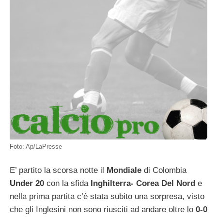
Foto: Ap/LaPresse
E’ partito la scorsa notte il
Mondiale
di Colombia
Under 20
con la sfida
Inghilterra- Corea Del Nord
e
nella prima partita c’è stata subito una sorpresa, visto
che gli Inglesini non sono riusciti ad andare oltre lo
0-0