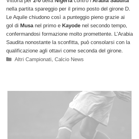
Vittoria per
2-0
della
Nigeria
contro l’
Arabia Saudita
nella partita spareggio per il primo posto del girone D.
Le Aquile chiudono così a punteggio pieno grazie ai
gol di
Musa
nel primo e
Kayode
nel secondo tempo,
confermandosi formazione molto promettente. L’Arabia
Saudita nonostante la sconfitta, può consolarsi con la
qualificazione agli ottavi come seconda del girone.
Categorie
Altri Campionati
,
Calcio News