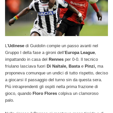
L’
Udinese
di Guidolin compie un passo avanti nel
Gruppo I della fase a gironi dell’
Europa League
,
impattando in casa del
Rennes
per 0-0. Il tecnico
friulano lasciava fuori
Di Naltale, Basta
e
Pinzi,
ma
proponeva comunque un undici di tutto rispetto, deciso
a giocarsi il passaggio del turno sin da questa sera.
Più intraprendenti gli ospiti nella prima frazione di
gioco, quando
Floro Flores
colpiva un clamoroso
palo.