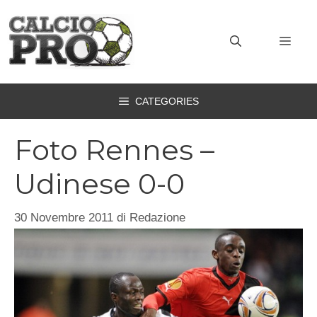
Vai
al
MEN
contenuto
CATEGORIES
Foto Rennes –
Udinese 0-0
30 Novembre 2011
di
Redazione