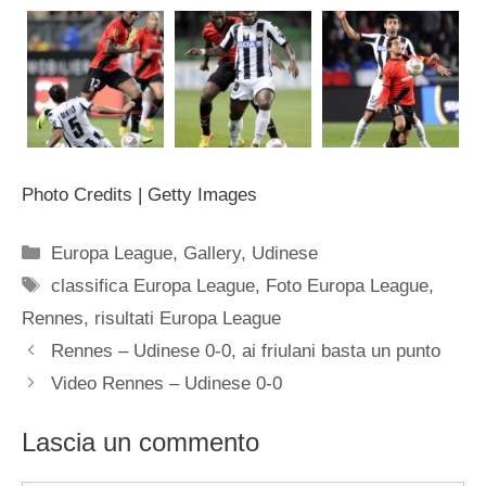
Photo Credits | Getty Images
Categorie
Europa League
,
Gallery
,
Udinese
Tag
classifica Europa League
,
Foto Europa League
,
Rennes
,
risultati Europa League
Rennes – Udinese 0-0, ai friulani basta un punto
Video Rennes – Udinese 0-0
Lascia un commento