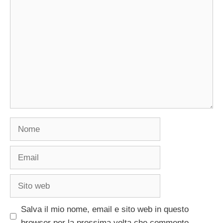
Commento
Nome
Email
Sito
web
Salva il mio nome, email e sito web in questo
browser per la prossima volta che commento.