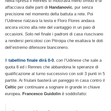
Nella ripresa il Rennes si mostrava meno timido e di
affacciava dalle parti di
Handanovic
, pur senza
precisione nel momento della battuta a rete. Poi
l’Udinese rialzava la testa e Floro Flores andava
ancora vicino alla rete del vantaggio in un paio di
occasioni. Solo nel finale i padroni di casa riuscivano
a rendersi pericolosi con Pitroipa che esaltava le doti
dell’estremo difensore bianconero.
Il
tabellino finale dirà 0-0
, con l’Udinese che sale a
quota 8 ed i Rennes che abbandona le speranze di
qualificazione al turno successivo con soli 3 punti in 5
partite. Ai friulani basterà un pareggio in casa contro il
Celtic
per continuare a sognare in grande in chiave
europea.
Francesco Guidolin
è soddisfatto: