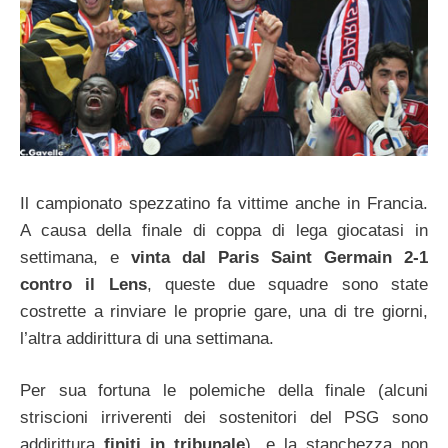
Il campionato spezzatino fa vittime anche in Francia.
A causa della finale di coppa di lega giocatasi in
settimana, e
vinta dal Paris Saint Germain 2-1
contro il Lens
, queste due squadre sono state
costrette a rinviare le proprie gare, una di tre giorni,
l’altra addirittura di una settimana.
Per sua fortuna le polemiche della finale (alcuni
striscioni irriverenti dei sostenitori del PSG sono
addirittura
finiti in tribunale
), e la stanchezza non