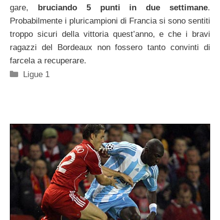
gare,
bruciando 5 punti in due settimane
.
Probabilmente i pluricampioni di Francia si sono sentiti
troppo sicuri della vittoria quest’anno, e che i bravi
ragazzi del Bordeaux non fossero tanto convinti di
farcela a recuperare.
Categorie
Ligue 1