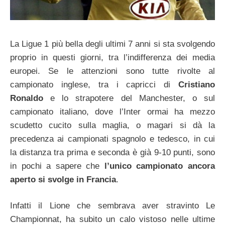
La Ligue 1 più bella degli ultimi 7 anni si sta svolgendo
proprio in questi giorni, tra l’indifferenza dei media
europei. Se le attenzioni sono tutte rivolte al
campionato inglese, tra i capricci di
Cristiano
Ronaldo
e lo strapotere del Manchester, o sul
campionato italiano, dove l’Inter ormai ha mezzo
scudetto cucito sulla maglia, o magari si dà la
precedenza ai campionati spagnolo e tedesco, in cui
la distanza tra prima e seconda è già 9-10 punti, sono
in pochi a sapere che
l’unico campionato ancora
aperto si svolge in Francia
.
Infatti il Lione che sembrava aver stravinto Le
Championnat, ha subito un calo vistoso nelle ultime