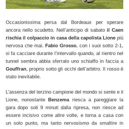
Occasionissima persa dal Bordeaux per sperare
ancora nello scudetto. Nell’anticipo di sabato
il Caen
rischia il colpaccio in casa della capolista Lione
più
nervosa che mai.
Fabio Grosso
, con i suoi sotto 2-1,
si fa cacciare durante l’intervallo quando, al rientro nel
tunnel sembra abbia sferrato uno schiaffo in faccia a
Gouffran
, proprio sotto gli occhi dell’arbitro. Il rosso è
stato inevitabile.
L’assenza del terzino campione del mondo si sente e il
Lione, nonostante
Benzema
riesca a pareggiare la
gara dopo soli 9 minuti dalla ripresa, non riesce ad
essere incisivo come altre volte, e torna a casa con
un solo punto, ma tanto nervosismo da smaltire in