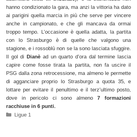
hanno condizionato la gara, ma anzi la vittoria ha dato
ai parigini quella marcia in più che serve per vincere
anche in campionato, e che gli mancava da ormai
troppo tempo. L’occasione è quella adatta, la partita
con lo Strasburgo è di quelle che valgono una
stagione, e i rossoblù non se la sono lasciata sfuggire.
Il gol di
Dianè
ad un quarto d’ora dal termine lascia
capire come fosse tirata la partita, non fa uscire il
PSG dalla zona retrocessione, ma almeno le permette
di agganciare proprio lo Strasburgo a quota 35, e
lottare per evitare il penultimo e il terz’ultimo posto,
dove in pericolo ci sono almeno
7 formazioni
racchiuse in 6 punti.
Categorie
Ligue 1