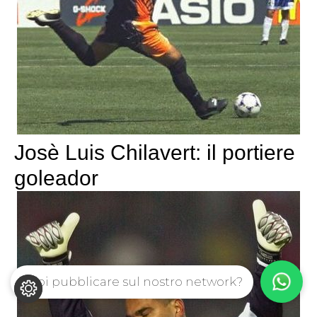
Josè Luis Chilavert: il portiere
goleador
Vuoi pubblicare sul nostro network?