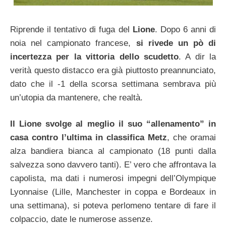
Riprende il tentativo di fuga del
Lione
. Dopo 6 anni di
noia nel campionato francese,
si rivede un pò di
incertezza per la vittoria dello scudetto
. A dir la
verità questo distacco era già piuttosto preannunciato,
dato che il -1 della scorsa settimana sembrava più
un’utopia da mantenere, che realtà.
Il Lione svolge al meglio il suo “allenamento” in
casa contro l’ultima in classifica Metz
, che oramai
alza bandiera bianca al campionato (18 punti dalla
salvezza sono davvero tanti). E’ vero che affrontava la
capolista, ma dati i numerosi impegni dell’Olympique
Lyonnaise (Lille, Manchester in coppa e Bordeaux in
una settimana), si poteva perlomeno tentare di fare il
colpaccio, date le numerose assenze.