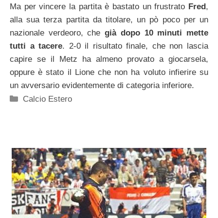
Ma per vincere la partita è bastato un frustrato
Fred
,
alla sua terza partita da titolare, un pò poco per un
nazionale verdeoro, che
già dopo 10 minuti mette
tutti a tacere
. 2-0 il risultato finale, che non lascia
capire se il Metz ha almeno provato a giocarsela,
oppure è stato il Lione che non ha voluto infierire su
un avversario evidentemente di categoria inferiore.
Categorie
Calcio Estero