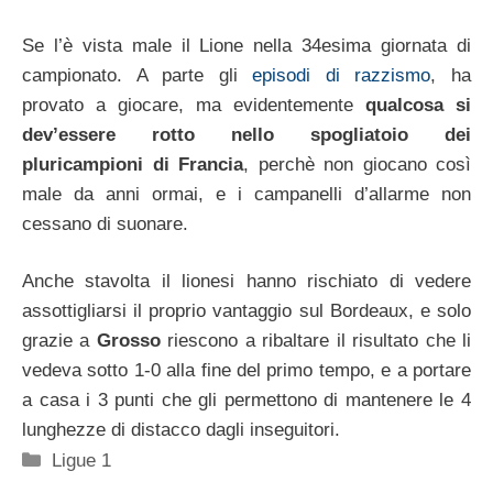
Se l’è vista male il Lione nella 34esima giornata di
campionato. A parte gli
episodi di razzismo
, ha
provato a giocare, ma evidentemente
qualcosa si
dev’essere rotto nello spogliatoio dei
pluricampioni di Francia
, perchè non giocano così
male da anni ormai, e i campanelli d’allarme non
cessano di suonare.
Anche stavolta il lionesi hanno rischiato di vedere
assottigliarsi il proprio vantaggio sul Bordeaux, e solo
grazie a
Grosso
riescono a ribaltare il risultato che li
vedeva sotto 1-0 alla fine del primo tempo, e a portare
a casa i 3 punti che gli permettono di mantenere le 4
lunghezze di distacco dagli inseguitori.
Categorie
Ligue 1