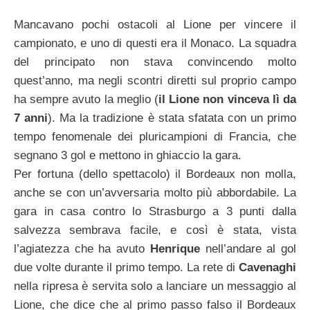
Mancavano pochi ostacoli al Lione per vincere il
campionato, e uno di questi era il Monaco. La squadra
del principato non stava convincendo molto
quest’anno, ma negli scontri diretti sul proprio campo
ha sempre avuto la meglio (
il Lione non vinceva lì da
7 anni
). Ma la tradizione è stata sfatata con un primo
tempo fenomenale dei pluricampioni di Francia, che
segnano 3 gol e mettono in ghiaccio la gara.
Per fortuna (dello spettacolo) il Bordeaux non molla,
anche se con un’avversaria molto più abbordabile. La
gara in casa contro lo Strasburgo a 3 punti dalla
salvezza sembrava facile, e così è stata, vista
l’agiatezza che ha avuto
Henrique
nell’andare al gol
due volte durante il primo tempo. La rete di
Cavenaghi
nella ripresa è servita solo a lanciare un messaggio al
Lione, che dice che al primo passo falso il Bordeaux