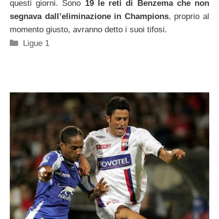
questi giorni. Sono
19 le reti di Benzema che non
segnava dall’eliminazione in Champions
, proprio al
momento giusto, avranno detto i suoi tifosi.
Categorie
Ligue 1