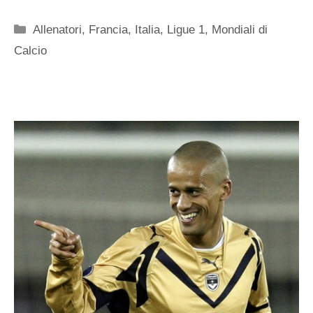
Categorie
Allenatori
,
Francia
,
Italia
,
Ligue 1
,
Mondiali di
Calcio