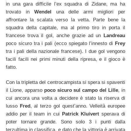
in una gara difficile l’ex squadra di Zidane, ma ha
trovato in
Wendel
una delle armi migliori per
affrontare la scalata verso la vetta. Parte bene la
squadra della capitale, ma al primo tiro in porta il
francese trova il gol, anche grazie ad un
Landreau
poco sicuro tra i pali (ecco spiegato l’innesto di
Frey
tra i pali della nazionale francese). I due gol vengono
facili facili nei primi minuti della ripresa, e il gioco è
fatto.
Con la tripletta del centrocampista si spera si spaventi
il Lione, apparso
poco sicuro sul campo del Lille
, in
cui ancora una volta a decidere è stato la riserva di
lusso
Fred
, al terzo gol quest’anno. Velleità europee
addio per il team in cui
Patrick Kluivert
sperava di
poter tornare grande. Sono solo 3 i punti dalla
terzultima in classifica, e dato che la vittoria è arrivata