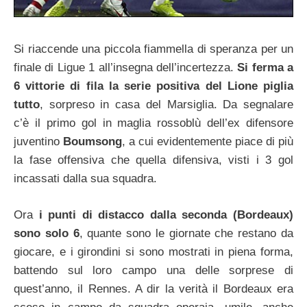
Si riaccende una piccola fiammella di speranza per un
finale di Ligue 1 all’insegna dell’incertezza.
Si ferma a
6 vittorie di fila la serie positiva del Lione piglia
tutto
, sorpreso in casa del Marsiglia. Da segnalare
c’è il primo gol in maglia rossoblù dell’ex difensore
juventino
Boumsong
, a cui evidentemente piace di più
la fase offensiva che quella difensiva, visti i 3 gol
incassati dalla sua squadra.
Ora
i punti di distacco dalla seconda (Bordeaux)
sono solo 6
, quante sono le giornate che restano da
giocare, e i girondini si sono mostrati in piena forma,
battendo sul loro campo una delle sorprese di
quest’anno, il Rennes. A dir la verità il Bordeaux era