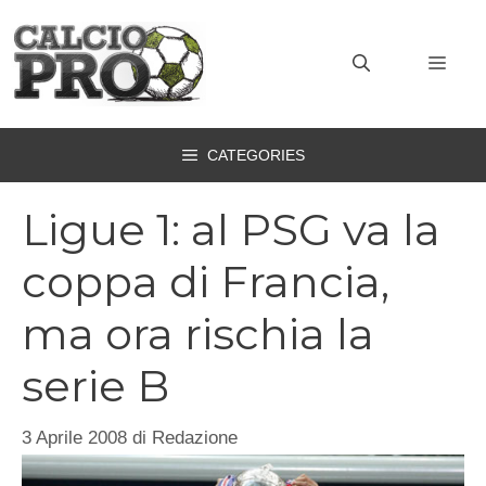
Vai
al
MEN
contenuto
CATEGORIES
Ligue 1: al PSG va la
coppa di Francia,
ma ora rischia la
serie B
3 Aprile 2008
di
Redazione