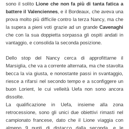
sono il solito
Lione che non fa più di tanta fatica a
battere il Valenciennes
, e il Bordeaux, che aveva una
prova molto più difficile contro la terza Nancy, ma che
la supera a pieni voti grazie ad un grande
Cavenaghi
che con la sua doppietta sorpassa gli ospiti andati in
vantaggio, e consolida la seconda posizione.
Dello stop del Nancy cerca di approfittarne il
Marsiglia, che va a corrente alternata, ma che stavolta
becca la via giusta, e nonostante passi in svantaggio,
riesce a rifarsi nel secondo tempo e a sconfiggere un
buon Lorient, le cui velleità Uefa non sono ancora
dissolte.
La qualificazione in Uefa, insieme alla zona
retrocessione, sono gli unici due obiettivi rimasti nel
campionato francese, dato che il Lione viaggia con
almeno 9 punti di distacco dalla seconda, e le