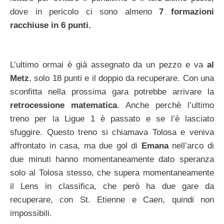
dove in pericolo ci sono almeno
7 formazioni
racchiuse in 6 punti.
L’ultimo ormai è già assegnato da un pezzo e va
al
Metz
, solo 18 punti e il doppio da recuperare. Con una
sconfitta nella prossima gara potrebbe arrivare la
retrocessione matematica
. Anche perchè l’ultimo
treno per la Ligue 1 è passato e se l’è lasciato
sfuggire. Questo treno si chiamava Tolosa e veniva
affrontato in casa, ma due gol di
Emana
nell’arco di
due minuti hanno momentaneamente dato speranza
solo al Tolosa stesso, che supera momentaneamente
il Lens in classifica, che però ha due gare da
recuperare, con St. Etienne e Caen, quindi non
impossibili.