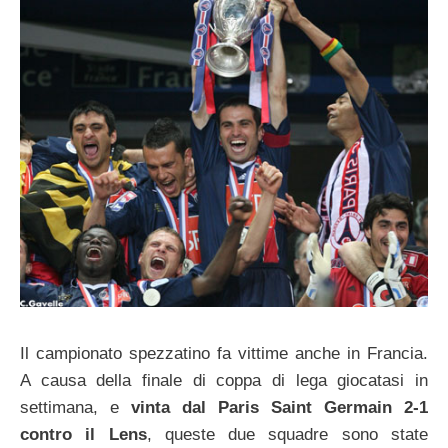
Il campionato spezzatino fa vittime anche in Francia.
A causa della finale di coppa di lega giocatasi in
settimana, e
vinta dal Paris Saint Germain 2-1
contro il Lens
, queste due squadre sono state