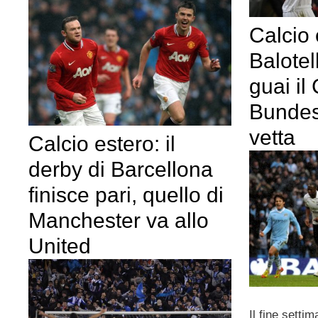
Calcio 
Balotell
guai il 
Bundesl
vetta
Calcio estero: il
derby di Barcellona
finisce pari, quello di
Manchester va allo
United
Il fine settim