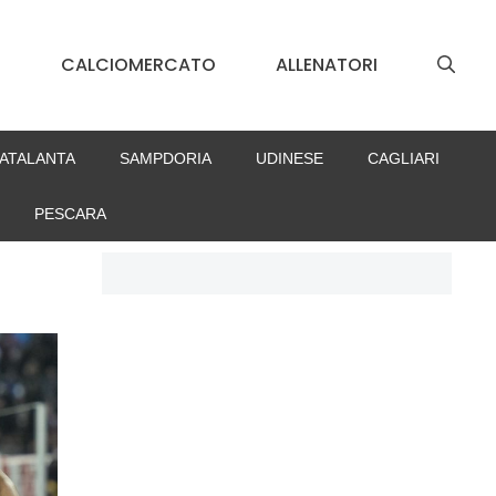
S
CALCIOMERCATO
ALLENATORI
ATALANTA
SAMPDORIA
UDINESE
CAGLIARI
PESCARA