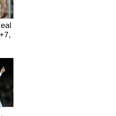
Real
+7,