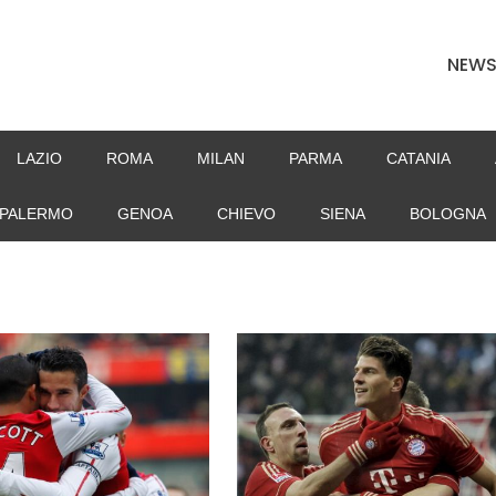
NEW
LAZIO
ROMA
MILAN
PARMA
CATANIA
PALERMO
GENOA
CHIEVO
SIENA
BOLOGNA