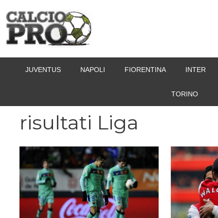
Vai
al
contenuto
JUVENTUS
NAPOLI
FIORENTINA
INTER
TORINO
risultati Liga