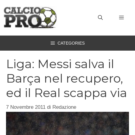
Vai
al
MEN
contenuto
CATEGORIES
Liga: Messi salva il
Barça nel recupero,
ed il Real scappa via
7 Novembre 2011
di
Redazione