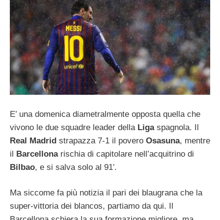
E’ una domenica diametralmente opposta quella che
vivono le due squadre leader della
Liga
spagnola. Il
Real Madrid
strapazza 7-1 il povero
Osasuna
, mentre
il
Barcellona
rischia di capitolare nell’acquitrino di
Bilbao
, e si salva solo al 91′.
Ma siccome fa più notizia il pari dei blaugrana che la
super-vittoria dei blancos, partiamo da qui. Il
Barcellona schiera la sua formazione migliore, ma