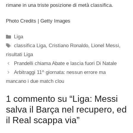
rimane in una triste posizione di metà classifica.
Photo Credits | Getty Images
Categorie
Liga
Tag
classifica Liga
,
Cristiano Ronaldo
,
Lionel Messi
,
risultati Liga
Prandelli chiama Abate e lascia fuori Di Natale
Arbitraggi 11^ giornata: nessun errore ma
mancano i due match clou
1 commento su “Liga: Messi
salva il Barça nel recupero, ed
il Real scappa via”