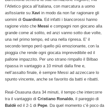
l’Atletico gioca all’italiana, con marcatura a uomo
asfissiante su
Xavi
in modo da non far ragionare gli
uomini di
Guardiola
. Ed infatti i biancorossi hanno
ragione visto che
Messi
e compagni non giocano alla
grande come al solito, ed anzi vanno sotto due volte,
una nel primo tempo, ed una nella ripresa. E’ il
secondo tempo però quello più emozionante, con la
pioggia che rende ogni giocata imprevedibile ed il
pallone impazzito. Per uno strano rimpallo il Bilbao
ripassa in vantaggio a 10 minuti dalla fine e,
nell’assalto finale, è sempre Messi ad azzeccare lo
spunto vincente, anche se favorito da batti e ribatti.
Real-Osasuna dura 34 minuti, il tempo che intercorre
tra il vantaggio di
Cristiano Ronaldo
, il pareggio di
Baldè
ed il 2-1 di
Pepe
. Da quel momento c’è poco da