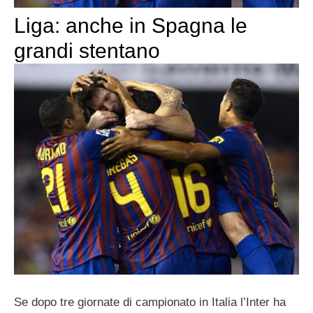
Liga: anche in Spagna le
grandi stentano
Se dopo tre giornate di campionato in Italia l’Inter ha