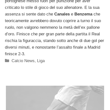
portoghese messo fuori per punizione per aver
criticato lo stile di gioco del suo allenatore. E la sua
assenza si sente dato che
Canales
e
Benzema
che
teoricamente avrebbero dovuto coprire a turno il suo
ruolo, non valgono nemmeno la metà dell’ex pallone
d’oro. Finisce che per gran parte della partita il Real
rischia la figuraccia, stando sotto anche di due gol per
diversi minuti, e nonostante l’assalto finale a Madrid
finisce 2-3.
Categorie
Calcio News
,
Liga