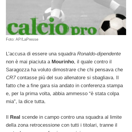
Foto: AP/LaPresse
L’accusa di essere una squadra
Ronaldo-dipendente
non è mai piaciuta a
Mourinho
, il quale contro il
Saragozza ha voluto dimostrare che chi pensava che
CR7
contasse più del suo allenatore si sbagliava. Il
fatto che a fine gara sia andato in conferenza stampa
e, per la prima volta, abbia ammesso “è stata colpa
mia”, la dice tutta.
Il
Real
scende in campo contro una squadra al limite
della zona retrocessione con tutti i titolari, tranne il