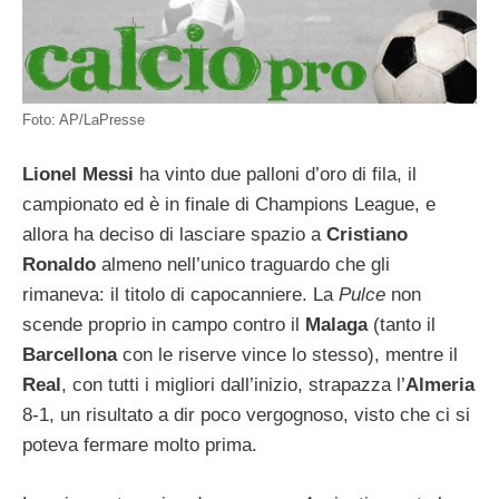
Foto: AP/LaPresse
Lionel Messi
ha vinto due palloni d’oro di fila, il
campionato ed è in finale di Champions League, e
allora ha deciso di lasciare spazio a
Cristiano
Ronaldo
almeno nell’unico traguardo che gli
rimaneva: il titolo di capocanniere. La
Pulce
non
scende proprio in campo contro il
Malaga
(tanto il
Barcellona
con le riserve vince lo stesso), mentre il
Real
, con tutti i migliori dall’inizio, strapazza l’
Almeria
8-1, un risultato a dir poco vergognoso, visto che ci si
poteva fermare molto prima.