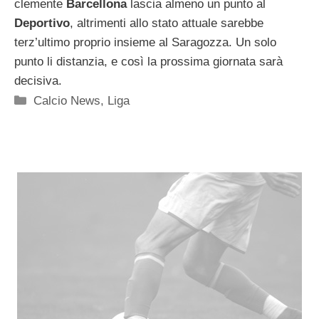
clemente
Barcellona
lascia almeno un punto al
Deportivo
, altrimenti allo stato attuale sarebbe
terz’ultimo proprio insieme al Saragozza. Un solo
punto li distanzia, e così la prossima giornata sarà
decisiva.
Categorie
Calcio News
,
Liga