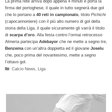
La prima rete arriva dopo appena 4 minuti e porta la
firma del portoghese, il quale in tutto segnerà due gol
che lo portano a
40 reti in campionato
, titolo
Pichichi
(capocannoniere) con il più alto numero di gol della
storia della Liga, il quale sicuramente gli varrà il titolo
di
scarpa d’oro
. Alla festa contro l’ormai retrocesso
Almeria partecipa
Adebayor
che ne mette a segno tre,
Benzema
con un’altra doppietta ed il giovane
Joselu
che, poco prima del novantesimo, mette a segno
l’ottavo gol.
Categorie
Calcio News
,
Liga