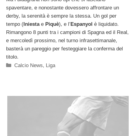
spaventare, e nonostante dovessero affrontare un
derby, la serenità è sempre la stessa. Un gol per
tempo (
Iniesta
e
Piquè
), e l’
Espanyol
è liquidato.
Rimangono 8 punti tra i campioni di Spagna ed il Real,
e mercoledì prossimo, nel turno infrasettimanale,
basterà un pareggio per festeggiare la conferma del
titolo.
Categorie
Calcio News
,
Liga