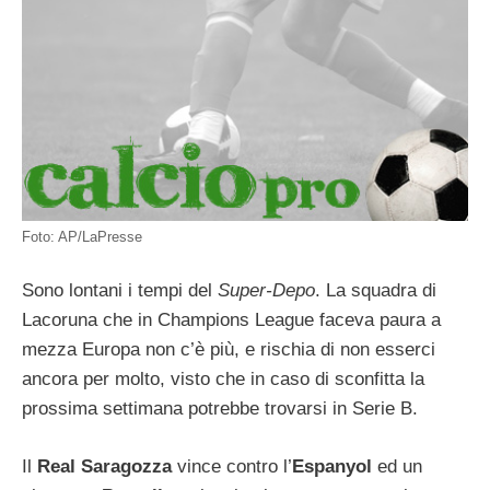
Foto: AP/LaPresse
Sono lontani i tempi del
Super-Depo
. La squadra di
Lacoruna che in Champions League faceva paura a
mezza Europa non c’è più, e rischia di non esserci
ancora per molto, visto che in caso di sconfitta la
prossima settimana potrebbe trovarsi in Serie B.
Il
Real Saragozza
vince contro l’
Espanyol
ed un