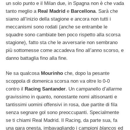
un solo punto e il Milan due, in Spagna non è che vada
tanto meglio a
Real Madrid
e
Barcellona
. Sarà che
siamo all’inizio della stagione e ancora non tutti i
meccanismi sono rodati (anche se entrambe le
squadre sono cambiate ben poco rispetto alla scorsa
stagione), fatto sta che le avversarie non sembrano
più sottomesse come accadeva fino all’anno scorso, e
danno battaglia fino alla fine.
Ne sa qualcosa
Mourinho
che, dopo la pesante
scoppola di domenica scorsa non va oltre lo 0-0
contro il
Racing Santander
. Un campanello d’allarme
gravissimo in quanto, nonostante nomi altisonanti e
tantissimi uomini offensivi in rosa, due partite di fila
senza segnare gol sono preoccupanti. Specialmente
se ti chiami Real Madrid. Il Racing, da parte sua, fa
una gara onesta, imbavagliando i campioni
blancos
ed