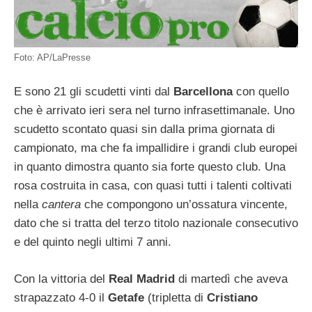
Foto: AP/LaPresse
E sono 21 gli scudetti vinti dal
Barcellona
con quello
che è arrivato ieri sera nel turno infrasettimanale. Uno
scudetto scontato quasi sin dalla prima giornata di
campionato, ma che fa impallidire i grandi club europei
in quanto dimostra quanto sia forte questo club. Una
rosa costruita in casa, con quasi tutti i talenti coltivati
nella
cantera
che compongono un’ossatura vincente,
dato che si tratta del terzo titolo nazionale consecutivo
e del quinto negli ultimi 7 anni.
Con la vittoria del
Real Madrid
di martedì che aveva
strapazzato 4-0 il
Getafe
(tripletta di
Cristiano