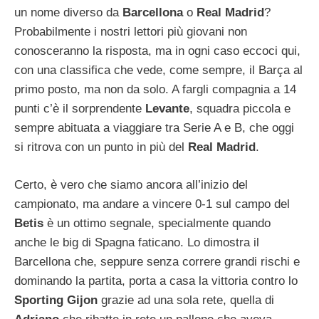
un nome diverso da
Barcellona
o
Real Madrid
?
Probabilmente i nostri lettori più giovani non
conosceranno la risposta, ma in ogni caso eccoci qui,
con una classifica che vede, come sempre, il Barça al
primo posto, ma non da solo. A fargli compagnia a 14
punti c’è il sorprendente
Levante
, squadra piccola e
sempre abituata a viaggiare tra Serie A e B, che oggi
si ritrova con un punto in più del
Real Madrid
.
Certo, è vero che siamo ancora all’inizio del
campionato, ma andare a vincere 0-1 sul campo del
Betis
è un ottimo segnale, specialmente quando
anche le big di Spagna faticano. Lo dimostra il
Barcellona che, seppure senza correre grandi rischi e
dominando la partita, porta a casa la vittoria contro lo
Sporting Gijon
grazie ad una sola rete, quella di