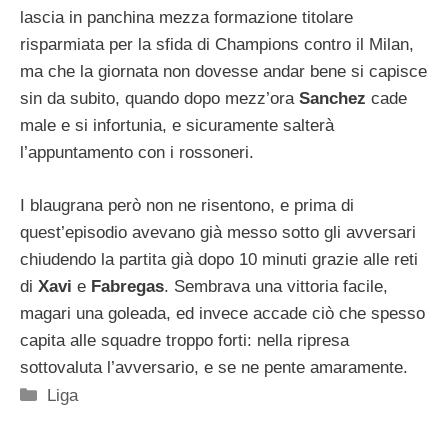
lascia in panchina mezza formazione titolare
risparmiata per la sfida di Champions contro il Milan,
ma che la giornata non dovesse andar bene si capisce
sin da subito, quando dopo mezz’ora
Sanchez
cade
male e si infortunia, e sicuramente salterà
l’appuntamento con i rossoneri.
I blaugrana però non ne risentono, e prima di
quest’episodio avevano già messo sotto gli avversari
chiudendo la partita già dopo 10 minuti grazie alle reti
di
Xavi
e
Fabregas
. Sembrava una vittoria facile,
magari una goleada, ed invece accade ciò che spesso
capita alle squadre troppo forti: nella ripresa
sottovaluta l’avversario, e se ne pente amaramente.
Categorie
Liga