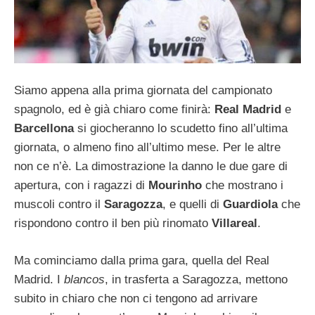
Siamo appena alla prima giornata del campionato
spagnolo, ed è già chiaro come finirà:
Real Madrid
e
Barcellona
si giocheranno lo scudetto fino all’ultima
giornata, o almeno fino all’ultimo mese. Per le altre
non ce n’è. La dimostrazione la danno le due gare di
apertura, con i ragazzi di
Mourinho
che mostrano i
muscoli contro il
Saragozza
, e quelli di
Guardiola
che
rispondono contro il ben più rinomato
Villareal
.
Ma cominciamo dalla prima gara, quella del Real
Madrid. I
blancos
, in trasferta a Saragozza, mettono
subito in chiaro che non ci tengono ad arrivare