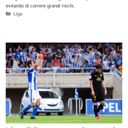
evitando di correre grandi rischi.
Categorie
Liga