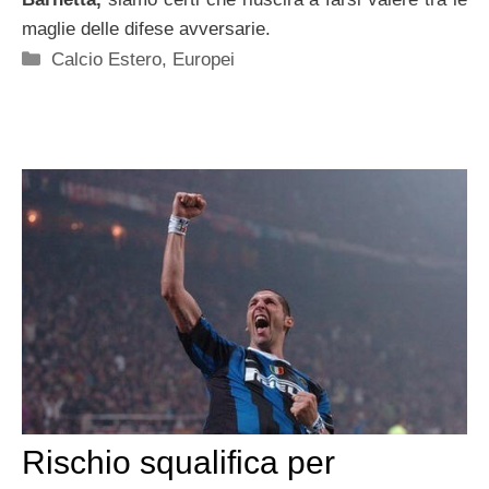
maglie delle difese avversarie.
Categorie
Calcio Estero
,
Europei
Rischio squalifica per