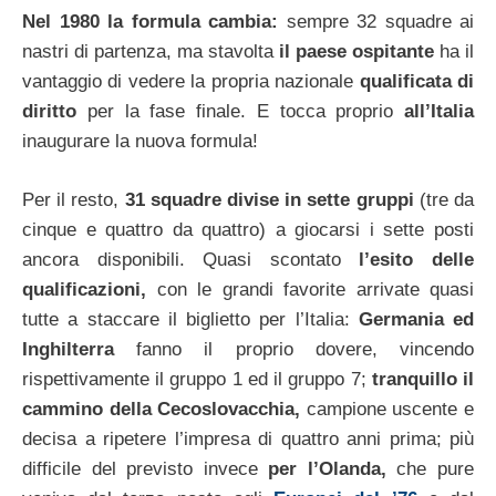
Nel 1980 la formula cambia:
sempre 32 squadre ai
nastri di partenza, ma stavolta
il paese ospitante
ha il
vantaggio di vedere la propria nazionale
qualificata di
diritto
per la fase finale. E tocca proprio
all’Italia
inaugurare la nuova formula!
Per il resto,
31 squadre divise in sette gruppi
(tre da
cinque e quattro da quattro) a giocarsi i sette posti
ancora disponibili. Quasi scontato
l’esito delle
qualificazioni,
con le grandi favorite arrivate quasi
tutte a staccare il biglietto per l’Italia:
Germania ed
Inghilterra
fanno il proprio dovere, vincendo
rispettivamente il gruppo 1 ed il gruppo 7;
tranquillo il
cammino della Cecoslovacchia,
campione uscente e
decisa a ripetere l’impresa di quattro anni prima; più
difficile del previsto invece
per l’Olanda,
che pure