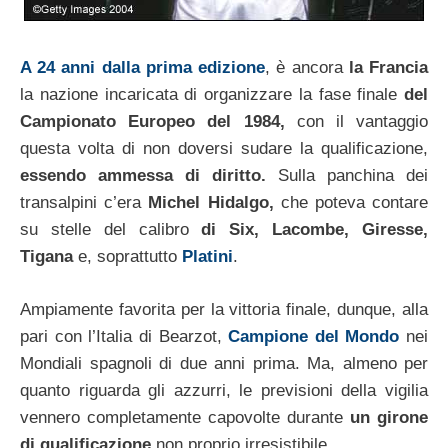
A 24 anni dalla prima edizione
, è ancora
la Francia
la nazione incaricata di organizzare la fase finale
del
Campionato Europeo del 1984,
con il vantaggio
questa volta di non doversi sudare la qualificazione,
essendo ammessa di diritto.
Sulla panchina dei
transalpini c’era
Michel Hidalgo,
che poteva contare
su stelle del calibro
di Six, Lacombe, Giresse,
Tigana
e, soprattutto
Platini
.
Ampiamente favorita per la vittoria finale, dunque, alla
pari con l’Italia di Bearzot,
Campione del Mondo
nei
Mondiali spagnoli di due anni prima. Ma, almeno per
quanto riguarda gli azzurri, le previsioni della vigilia
vennero completamente capovolte durante
un girone
di qualificazione
non proprio irresistibile.