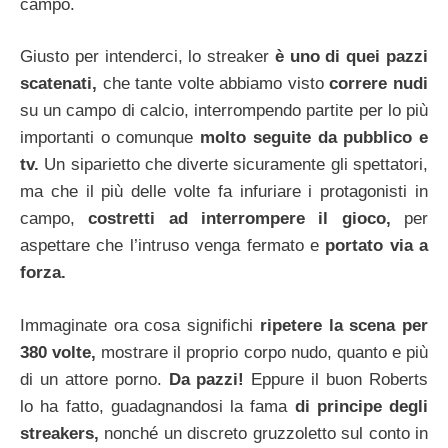
campo.
Giusto per intenderci, lo streaker
è uno di quei pazzi
scatenati,
che tante volte abbiamo visto
correre nudi
su un campo di calcio, interrompendo partite per lo più
importanti o comunque
molto seguite da pubblico e
tv.
Un siparietto che diverte sicuramente gli spettatori,
ma che il più delle volte fa infuriare i protagonisti in
campo,
costretti ad interrompere il gioco,
per
aspettare che l’intruso venga fermato e
portato via a
forza.
Immaginate ora cosa significhi
ripetere la scena per
380 volte,
mostrare il proprio corpo nudo, quanto e più
di un attore porno.
Da pazzi!
Eppure il buon Roberts
lo ha fatto, guadagnandosi la fama
di principe degli
streakers,
nonché un discreto gruzzoletto sul conto in