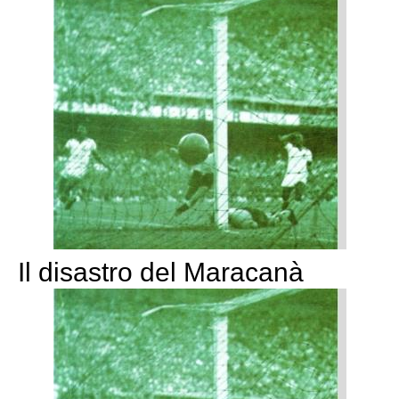
Il disastro del Maracanà