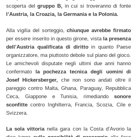
scoperta del
gruppo B,
in cui si troveranno di fonte
l’Austria, la Croazia, la Germania e la Polonia.
Alla vigilia del sorteggio,
chiunque avrebbe firmato
per essere inserito in questo girone, vista
la presenza
dell’Austria qualificata di diritto
in quanto Paese
organizzatore, ma piuttosto debole sul piano del gioco.
Le amichevoli disputate negli ultimi due anni hanno
confermato
la pochezza tecnica degli uomini di
Josef Hickersberger,
che non sono andati oltre il
pareggio contro Malta, Ghana, Paraguay, Repubblica
Ceca, Giappone e Tunisia, rimediando
sonore
sconfitte
contro Inghilterra, Francia, Scozia, Cile e
Svizzera.
La sola vittoria
nella gara con la Costa d’Avorio la