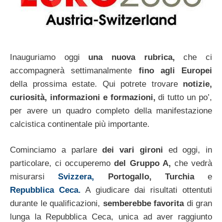
Inauguriamo oggi
una nuova rubrica,
che ci
accompagnerà settimanalmente
fino agli Europei
della prossima estate. Qui potrete trovare
notizie,
curiosità, informazioni e formazioni,
di tutto un po’,
per avere un quadro completo della manifestazione
calcistica continentale più importante.
Cominciamo a parlare
dei vari gironi
ed oggi, in
particolare, ci occuperemo
del Gruppo A,
che vedrà
misurarsi
Svizzera,
Portogallo,
Turchia
e
Repubblica Ceca.
A giudicare dai risultati ottentuti
durante le qualificazioni,
semberebbe favorita
di gran
lunga la Repubblica Ceca, unica ad aver raggiunto