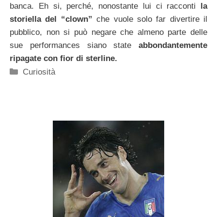
banca. Eh si, perché, nonostante lui ci racconti
la
storiella del “clown”
che vuole solo far divertire il
pubblico, non si può negare che almeno parte delle
sue performances siano state
abbondantemente
ripagate con fior di sterline.
Categorie
Curiosità