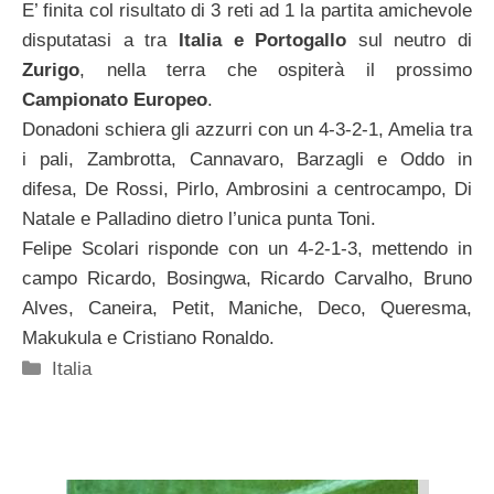
E’ finita col risultato di 3 reti ad 1 la partita amichevole
disputatasi a tra
Italia e Portogallo
sul neutro di
Zurigo
, nella terra che ospiterà il prossimo
Campionato Europeo
.
Donadoni schiera gli azzurri con un 4-3-2-1, Amelia tra
i pali, Zambrotta, Cannavaro, Barzagli e Oddo in
difesa, De Rossi, Pirlo, Ambrosini a centrocampo, Di
Natale e Palladino dietro l’unica punta Toni.
Felipe Scolari risponde con un 4-2-1-3, mettendo in
campo Ricardo, Bosingwa, Ricardo Carvalho, Bruno
Alves, Caneira, Petit, Maniche, Deco, Queresma,
Makukula e Cristiano Ronaldo.
Categorie
Italia