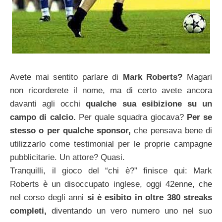
Avete mai sentito parlare di
Mark Roberts?
Magari
non ricorderete il nome, ma di certo avete ancora
davanti agli occhi
qualche sua esibizione su un
campo di calcio.
Per quale squadra giocava?
Per se
stesso o per qualche sponsor,
che pensava bene di
utilizzarlo come testimonial per le proprie campagne
pubblicitarie. Un attore? Quasi.
Tranquilli, il gioco del “chi è?” finisce qui: Mark
Roberts è un disoccupato inglese, oggi 42enne, che
nel corso degli anni
si è esibito in oltre 380 streaks
completi,
diventando un vero numero uno nel suo