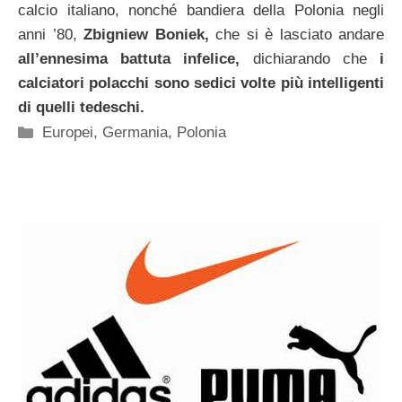
calcio italiano, nonché bandiera della Polonia negli
anni ’80,
Zbigniew Boniek,
che si è lasciato andare
all’ennesima battuta infelice,
dichiarando che
i
calciatori polacchi sono sedici volte più intelligenti
di quelli tedeschi.
Categorie
Europei
,
Germania
,
Polonia