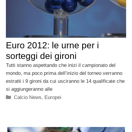
Euro 2012: le urne per i
sorteggi dei gironi
Tutti stanno aspettando che inizi il campionato del
mondo, ma poco prima dell’inizio del torneo verranno
estratti i 9 gironi da cui usciranno le 14 qualificate che
si aggiungeranno alle
Categorie
Calcio News
,
Europei