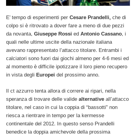
E’ tempo di esperimenti per
Cesare Prandelli,
che di
colpo si è ritrovato a dover fare a meno di due pezzi
da novanta,
Giuseppe Rossi
ed
Antonio Cassano
, i
quali nelle ultime uscite della nazionale italiana
avevano rappresentato l’attacco titolare. Entrambi i
calciatori sono fuori dai giochi almeno per 4-6 mesi ed
al momento è difficile ipotizzare il loro pieno recupero
in vista degli
Europei
del prossimo anno.
Il ct azzurro tenta allora di correre ai ripari, nella
speranza di trovare delle valide
alternative
all’attacco
titolare, nel caso in cui la coppia di “bassotti” non
riesca a rientrare in tempo per la kermesse
continentale del 2012. In questo senso Prandelli
benedice la doppia amichevole della prossima