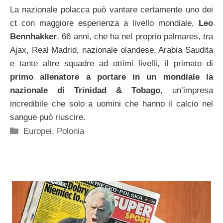
La nazionale polacca può vantare certamente uno dei
ct con maggiore esperienza a livello mondiale,
Leo
Bennhakker
, 66 anni, che ha nel proprio palmares, tra
Ajax, Real Madrid, nazionale olandese, Arabia Saudita
e tante altre squadre ad ottimi livelli, il primato di
primo allenatore a portare in un mondiale la
nazionale di Trinidad & Tobago
, un’impresa
incredibile che solo a uomini che hanno il calcio nel
sangue può riuscire.
Categorie
Europei
,
Polonia