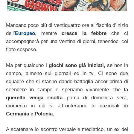
Mancano poco più di ventiquattro ore al fischio d’inizio
dell’
Europeo
, mentre
cresce la febbre
che ci
accompagnerà per una ventina di giorni, tenendoci col
fiato sospeso.
Ma per qualcuno
i giochi sono già iniziati,
se non in
campo, almeno sui giornali ed in tv. Ci sono due
squadre che si stanno dando battaglia ancor prima di
scendere in campo e speriamo vivamente che
la
querelle venga risolta
prima di domenica sera,
momento in cui si affronteranno le nazionali
di
Germania e Polonia.
A scatenare lo scontro verbale e mediatico, un ex del