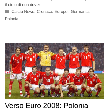
il cielo di non dover
Categorie
Calcio News
,
Cronaca
,
Europei
,
Germania
,
Polonia
Verso Euro 2008: Polonia