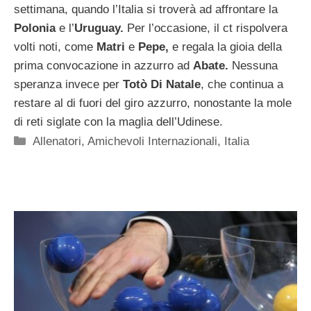
settimana, quando l’Italia si troverà ad affrontare la
Polonia
e l’
Uruguay.
Per l’occasione, il ct rispolvera
volti noti, come
Matri
e
Pepe,
e regala la gioia della
prima convocazione in azzurro ad
Abate.
Nessuna
speranza invece per
Totò Di Natale
, che continua a
restare al di fuori del giro azzurro, nonostante la mole
di reti siglate con la maglia dell’Udinese.
Categorie
Allenatori
,
Amichevoli Internazionali
,
Italia