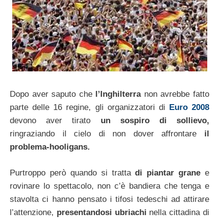
Dopo aver saputo che
l’Inghilterra
non avrebbe fatto
parte delle 16 regine, gli organizzatori di
Euro 2008
devono aver tirato
un sospiro di sollievo,
ringraziando il cielo di non dover affrontare
il
problema-hooligans.
Purtroppo però quando si tratta
di piantar grane
e
rovinare lo spettacolo, non c’è bandiera che tenga e
stavolta ci hanno pensato i tifosi tedeschi ad attirare
l’attenzione,
presentandosi ubriachi
nella cittadina di