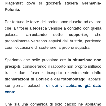
Klagenfurt dove si giocherà stasera
Germania-
Polonia.
Per fortuna le forze dell’ordine sono riuscite ad evitare
che la tifoseria tedesca venisse a contatto con quella
polacca,
arrestando sette supporter,
che
probabilmente verranno espulsi dall’Austria, perdendo
così l’occasione di sostenere la propria squadra.
Speriamo che nelle prossime ore
la situazione non
precipiti,
considerando il rapporto non proprio idilliaco
tra le due tifoserie, inasprito recentemente
dalle
dichiarazioni di Boniek e dai fotomontaggi
apparsi
sui giornali polacchi,
di cui vi abbiamo già dato
conto
.
Che sia una domenica di solo calcio:
ne abbiamo