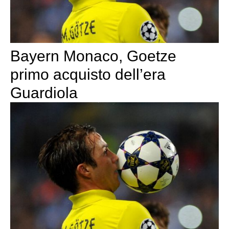
Bayern Monaco, Goetze
primo acquisto dell’era
Guardiola