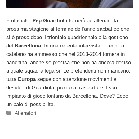
È ufficiale:
Pep Guardiola
tornerà ad allenare la
prossima stagione al termine dell’anno sabbatico che
si è preso dopo il trionfale quadriennale alla gestione
del
Barcellona
. In una recente intervista, il tecnico
catalano ha ammesso che nel 2013-2014 tornerà in
panchina, anche se precisa che non ha ancora deciso
a quale squadra legarsi. Le pretendenti non mancano:
tutta
Europa
segue con attenzione movimenti e
desideri di Guardiola, pronto a trasportare il suo
impianto di gioco lontano da Barcellona. Dove? Ecco
un paio di possibilità.
Categorie
Allenatori