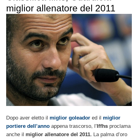
miglior allenatore del 2011
Dopo aver eletto il
miglior goleador
ed il
miglior
portiere dell’anno
appena trascorso, l’
Iffhs
proclama
anche il
miglior allenatore del 2011.
La palma d’oro