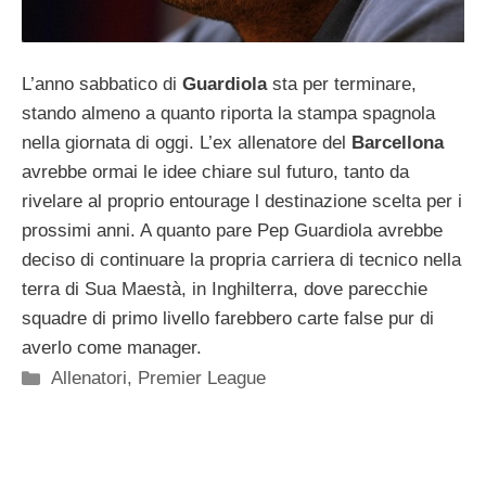
L’anno sabbatico di
Guardiola
sta per terminare,
stando almeno a quanto riporta la stampa spagnola
nella giornata di oggi. L’ex allenatore del
Barcellona
avrebbe ormai le idee chiare sul futuro, tanto da
rivelare al proprio entourage l destinazione scelta per i
prossimi anni. A quanto pare Pep Guardiola avrebbe
deciso di continuare la propria carriera di tecnico nella
terra di Sua Maestà, in Inghilterra, dove parecchie
squadre di primo livello farebbero carte false pur di
averlo come manager.
Categorie
Allenatori
,
Premier League