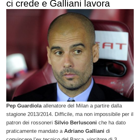
ci crede e Galliani lavora
Pep Guardiola
allenatore del Milan a partire dalla
stagione 2013/2014. Difficile, ma non impossibile per il
patron dei rossoneri
Silvio Berlusconi
che ha dato
praticamente mandato a
Adriano Galliani
di
convincere l’ex tecnico del Barça, vincitore di 3