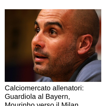
Calciomercato allenatori:
Guardiola al Bayern,
Mourinho verso il Milan