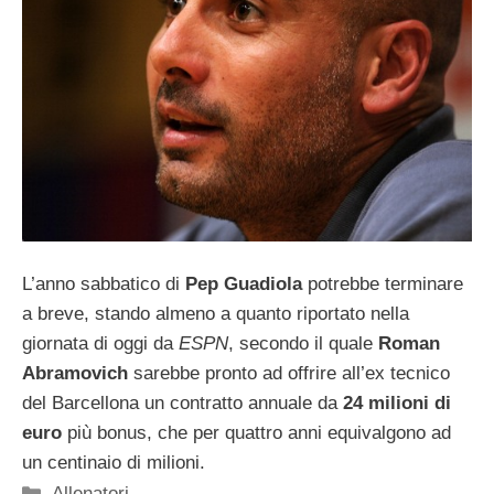
L’anno sabbatico di
Pep Guadiola
potrebbe terminare
a breve, stando almeno a quanto riportato nella
giornata di oggi da
ESPN
, secondo il quale
Roman
Abramovich
sarebbe pronto ad offrire all’ex tecnico
del Barcellona un contratto annuale da
24 milioni di
euro
più bonus, che per quattro anni equivalgono ad
un centinaio di milioni.
Categorie
Allenatori