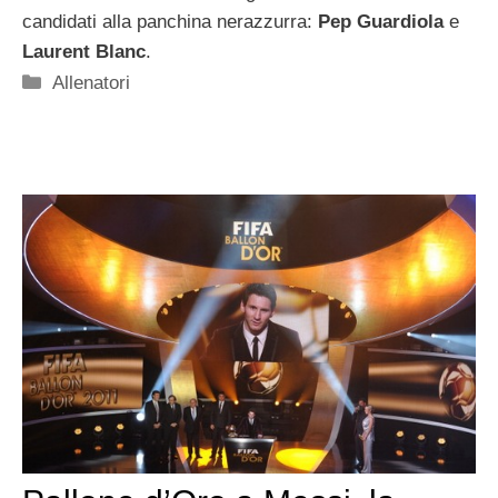
candidati alla panchina nerazzurra:
Pep Guardiola
e
Laurent Blanc
.
Categorie
Allenatori