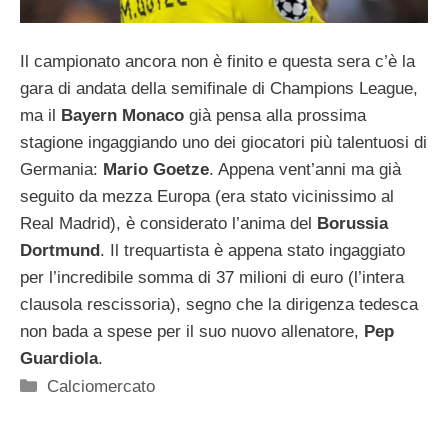
Il campionato ancora non è finito e questa sera c’è la
gara di andata della semifinale di Champions League,
ma il
Bayern Monaco
già pensa alla prossima
stagione ingaggiando uno dei giocatori più talentuosi di
Germania:
Mario Goetze
. Appena vent’anni ma già
seguito da mezza Europa (era stato vicinissimo al
Real Madrid), è considerato l’anima del
Borussia
Dortmund
. Il trequartista è appena stato ingaggiato
per l’incredibile somma di 37 milioni di euro (l’intera
clausola rescissoria), segno che la dirigenza tedesca
non bada a spese per il suo nuovo allenatore,
Pep
Guardiola
.
Categorie
Calciomercato