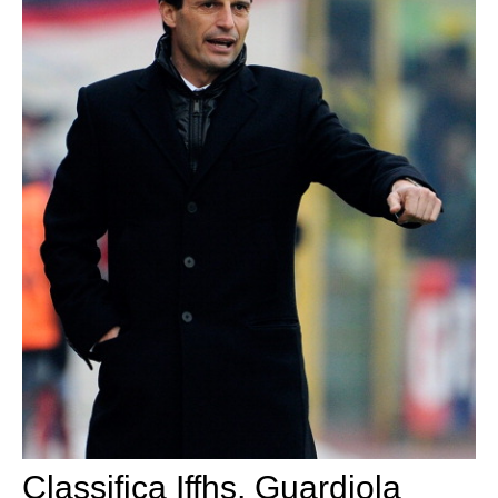
Classifica Iffhs, Guardiola