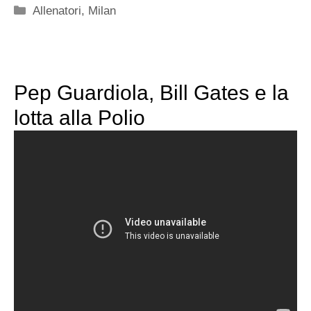
Categorie
Allenatori
,
Milan
Pep Guardiola, Bill Gates e la
lotta alla Polio