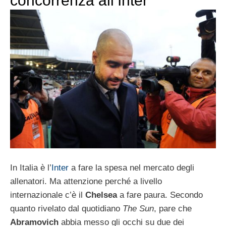
concorrenza all’Inter
In Italia è l’
Inter
a fare la spesa nel mercato degli
allenatori. Ma attenzione perché a livello
internazionale c’è il
Chelsea
a fare paura. Secondo
quanto rivelato dal quotidiano
The Sun
, pare che
Abramovich
abbia messo gli occhi su due dei