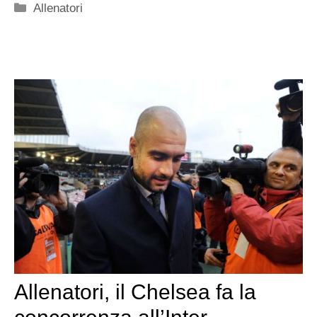
Categorie
Allenatori
Allenatori, il Chelsea fa la