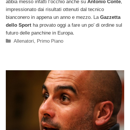
abbia messo infatti l’occhio anche su
Antonio Conte
,
impressionato dai risultati ottenuti dal tecnico
bianconero in appena un anno e mezzo. La
Gazzetta
dello Sport
ha provato oggi a fare un po’ di ordine sul
futuro delle panchine in Europa.
Categorie
Allenatori
,
Primo Piano