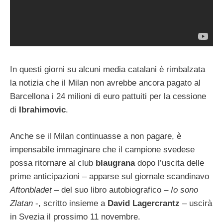
In questi giorni su alcuni media catalani è rimbalzata
la notizia che il Milan non avrebbe ancora pagato al
Barcellona i 24 milioni di euro pattuiti per la cessione
di
Ibrahimovic
.
Anche se il Milan continuasse a non pagare, è
impensabile immaginare che il campione svedese
possa ritornare al club
blaugrana
dopo l’uscita delle
prime anticipazioni – apparse sul giornale scandinavo
Aftonbladet
– del suo libro autobiografico –
Io sono
Zlatan
-, scritto insieme a
David Lagercrantz
– uscirà
in Svezia il prossimo 11 novembre.