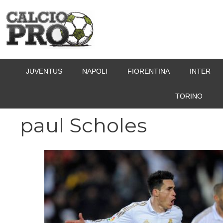
Vai
al
contenuto
JUVENTUS
NAPOLI
FIORENTINA
INTER
TORINO
paul Scholes