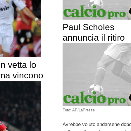
Paul Scholes
annuncia il ritiro
n vetta lo
 ma vincono
Foto: AP/LaPresse
Avrebbe voluto andarsene dopo