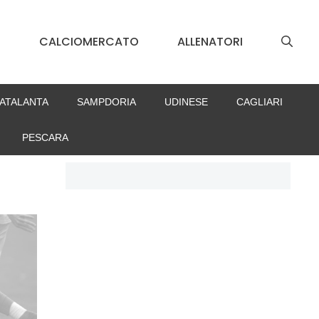
S
CALCIOMERCATO
ALLENATORI
ATALANTA
SAMPDORIA
UDINESE
CAGLIARI
PESCARA