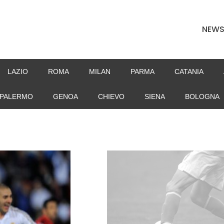
NEW
LAZIO
ROMA
MILAN
PARMA
CATANIA
PALERMO
GENOA
CHIEVO
SIENA
BOLOGNA