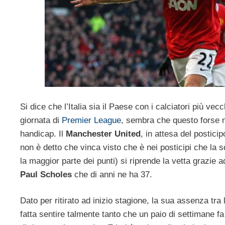
Si dice che l’Italia sia il Paese con i calciatori più ve
giornata di
Premier League
, sembra che questo forse n
handicap. Il
Manchester United
, in attesa del postici
non è detto che vinca visto che è nei posticipi che la 
la maggior parte dei punti) si riprende la vetta grazie 
Paul Scholes
che di anni ne ha 37.
Dato per ritirato ad inizio stagione, la sua assenza tra l
fatta sentire talmente tanto che un paio di settimane f