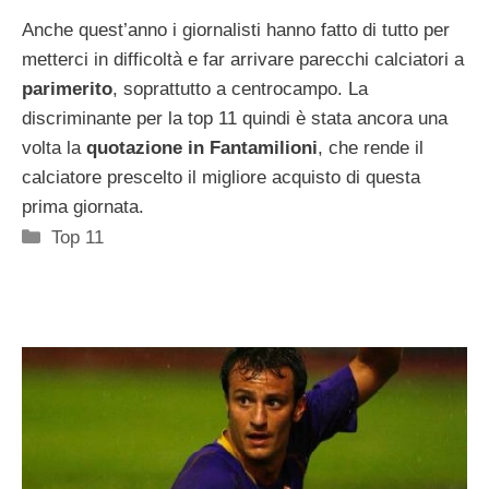
Anche quest’anno i giornalisti hanno fatto di tutto per
metterci in difficoltà e far arrivare parecchi calciatori a
parimerito
, soprattutto a centrocampo. La
discriminante per la top 11 quindi è stata ancora una
volta la
quotazione in Fantamilioni
, che rende il
calciatore prescelto il migliore acquisto di questa
prima giornata.
Categorie
Top 11