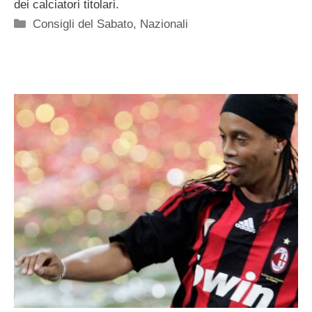
dei calciatori titolari.
Categorie
Consigli del Sabato
,
Nazionali