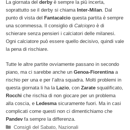
La giornata del
derby
è sempre la più incerta,
soprattutto se il derby si chiama
Inter-Milan
. Dal
punto di vista del
Fantacalcio
questa partita è sempre
una scommessa. Il consiglio di
Calciopro
è di
schierare senza pensieri i calciatori delle milanesi.
Ogni calciatore può essere quello decisivo, quindi vale
la pena di rischiare.
Tutte le altre partite ovviamente passano in secondo
piano, ma ci sarebbe anche un
Genoa-Fiorentina
a
rischio per una e per l’altra squadra. Molti problemi in
questa giornata li ha la
Lazio
, con
Zarate
squalificato,
Rocchi
che rischia di non giocare per un problema
alla coscia, e
Ledesma
sicuramente fuori. Ma in casi
complicati come questi non ci dimentichiamo che
Pandev
fa sempre la differenza.
Categorie
Consigli del Sabato
,
Nazionali