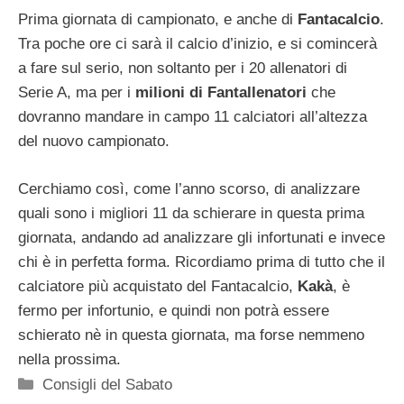
Prima giornata di campionato, e anche di
Fantacalcio
.
Tra poche ore ci sarà il calcio d’inizio, e si comincerà
a fare sul serio, non soltanto per i 20 allenatori di
Serie A, ma per i
milioni di Fantallenatori
che
dovranno mandare in campo 11 calciatori all’altezza
del nuovo campionato.
Cerchiamo così, come l’anno scorso, di analizzare
quali sono i migliori 11 da schierare in questa prima
giornata, andando ad analizzare gli infortunati e invece
chi è in perfetta forma. Ricordiamo prima di tutto che il
calciatore più acquistato del Fantacalcio,
Kakà
, è
fermo per infortunio, e quindi non potrà essere
schierato nè in questa giornata, ma forse nemmeno
nella prossima.
Categorie
Consigli del Sabato