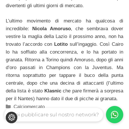
divertenti gli ultimi giorni di mercato.
L’ultimo movimento di mercato ha qualcosa di
incredibile:
Nicola Amoruso
, che sembrava dover
vestire la maglia della Lazio il prossimo anno, non ha
trovato l’accordo con
Lotito
sull’ingaggio. Così Cairo
lo ha soffiato alla concorrenza, e lo ha portato in
granata. Ritorna a Torino quindi Amoruso, dopo gli anni
d’oro passati in Champions con la Juventus. Ma
ritorna soprattutto per tappare il buco della punta
centrale, dopo che una decina di attaccanti (l’ultimo
della lista è stato
Klasnic
che pare firmerà a sorpresa
per il Nantes) hanno dato il due di picche ai granata.
Categorie
Calciomercato
Vuoi pubblicare sul nostro network?