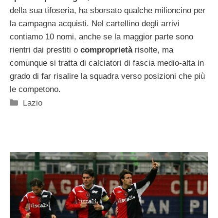
della sua tifoseria, ha sborsato qualche milioncino per
la campagna acquisti. Nel cartellino degli arrivi
contiamo 10 nomi, anche se la maggior parte sono
rientri dai prestiti o
comproprietà
risolte, ma
comunque si tratta di calciatori di fascia medio-alta in
grado di far risalire la squadra verso posizioni che più
le competono.
Categorie
Lazio