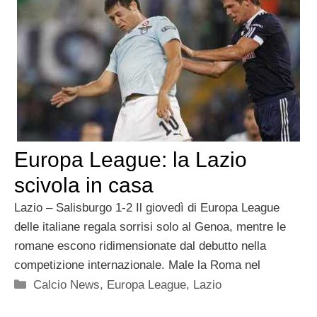
Europa League: la Lazio
scivola in casa
Lazio – Salisburgo 1-2 Il giovedì di Europa League
delle italiane regala sorrisi solo al Genoa, mentre le
romane escono ridimensionate dal debutto nella
competizione internazionale. Male la Roma nel
Categorie
Calcio News
,
Europa League
,
Lazio