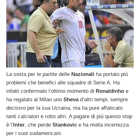
La sosta per le partite delle
Nazionali
ha portato più
problemi che benefici alle squadre di Serie A. Ha
infatti confermato l’ottimo momento di
Ronaldinho
e
ha regalato al Milan uno
Sheva
d’altri tempi, sempre
decisivo per la sua Ucraina, ma ha pure affaticato
tanti calciatori e rotto altri. A pagare di più questo stop
è l’
Inter
, che perde
Stankovic
e ha molta incertezza
per i suoi sudamericani.