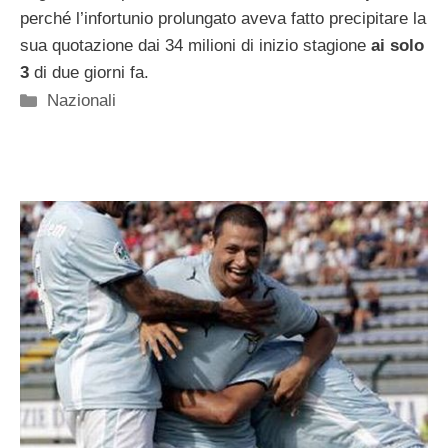
perché l’infortunio prolungato aveva fatto precipitare la
sua quotazione dai 34 milioni di inizio stagione
ai solo
3
di due giorni fa.
Categorie
Nazionali