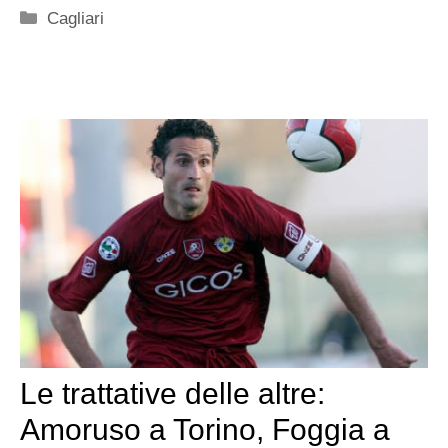
Categorie
Cagliari
Le trattative delle altre:
Amoruso a Torino, Foggia a