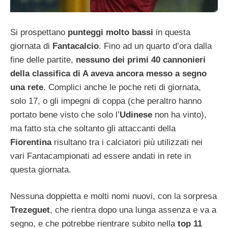
Si prospettano
punteggi molto bassi
in questa
giornata di
Fantacalcio
. Fino ad un quarto d’ora dalla
fine delle partite,
nessuno dei primi 40 cannonieri
della classifica di A aveva ancora messo a segno
una rete
. Complici anche le poche reti di giornata,
solo 17, o gli impegni di coppa (che peraltro hanno
portato bene visto che solo l’
Udinese
non ha vinto),
ma fatto sta che soltanto gli attaccanti della
Fiorentina
risultano tra i calciatori più utilizzati nei
vari Fantacampionati ad essere andati in rete in
questa giornata.
Nessuna doppietta e molti nomi nuovi, con la sorpresa
Trezeguet
, che rientra dopo una lunga assenza e va a
segno, e che potrebbe rientrare subito nella
top 11