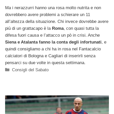
Ma i nerazzurri hanno una rosa molto nutrita e non
dovrebbero avere problemi a schierare un 11
all’altezza della situazione. Chi invece dovrebbe avere
più di un grattacapo è la
Roma
, con quasi tutta la
difesa fuori causa e l’attacco un pò in crisi. Anche
Siena e Atalanta fanno la conta degli infortunati
, e
quindi consigliamo a chi ha in rosa nel Fantacalcio
calciatori di Bologna e Cagliari di inserirli senza
pensarci su due volte in questa settimana.
Categorie
Consigli del Sabato