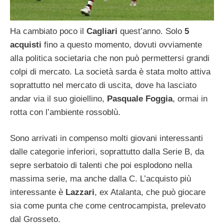
Ha cambiato poco il
Cagliari
quest’anno. Solo
5
acquisti
fino a questo momento, dovuti ovviamente
alla politica societaria che non può permettersi grandi
colpi di mercato. La società sarda è stata molto attiva
soprattutto nel mercato di uscita, dove ha lasciato
andar via il suo gioiellino,
Pasquale Foggia
, ormai in
rotta con l’ambiente rossoblù.
Sono arrivati in compenso molti giovani interessanti
dalle categorie inferiori, soprattutto dalla Serie B, da
sepre serbatoio di talenti che poi esplodono nella
massima serie, ma anche dalla C. L’acquisto più
interessante è
Lazzari
, ex Atalanta, che può giocare
sia come punta che come centrocampista, prelevato
dal Grosseto.