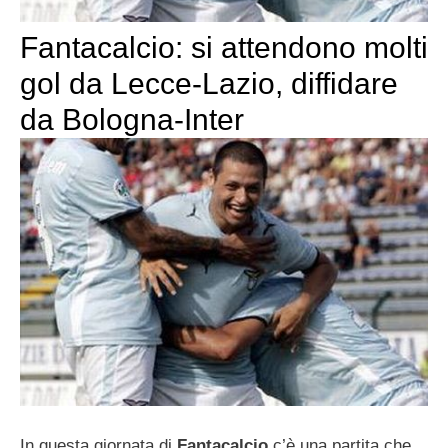
Fantacalcio: si attendono molti
gol da Lecce-Lazio, diffidare
da Bologna-Inter
In questa giornata di
Fantacalcio
c’è una partita che