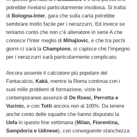
potrebbe rivelarsi particolarmente insidiosa. Si tratta
di
Bologna-Inter
, gara che sulla carta potrebbe
sembrare molto facile per i nerazzurri. Ed invece se
teniamo conto che non c’è allenatore in serie A che
conosce l’Inter meglio di
Mihajlovic
, e che tra pochi
giorni ci sarà la
Champions
, si capisce che l’impegno
per i nerazzurri sarà particolarmente complicato.
Ancora assente il calciatore più popolare del
Fantacalcio,
Kakà
, mentre la Roma continua con i
suoi mille problemi di formazione, viste le
contemporanee assenze di
De Rossi, Perrotta e
Vucinic
, e con
Totti
ancora non al 100%. Da tenere
anche conto delle squadre che hanno disputato la
Uefa
in questo fine settimana (
Milan, Fiorentina,
Sampdoria e Udinese
), con conseguente stanchezza