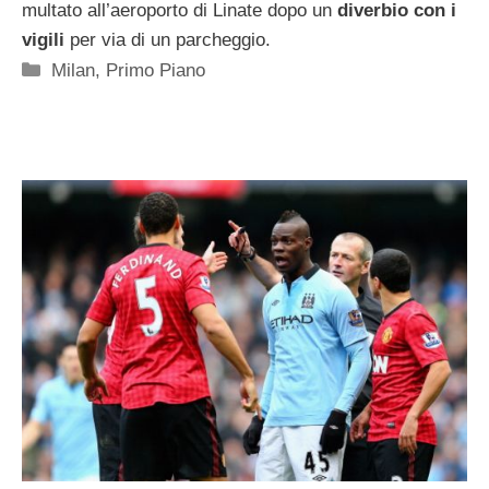
multato all’aeroporto di Linate dopo un
diverbio con i
vigili
per via di un parcheggio.
Categorie
Milan
,
Primo Piano