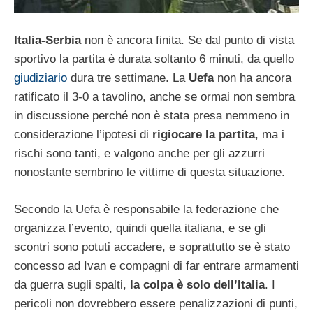
Italia-Serbia
non è ancora finita. Se dal punto di vista
sportivo la partita è durata soltanto 6 minuti, da quello
giudiziario
dura tre settimane. La
Uefa
non ha ancora
ratificato il 3-0 a tavolino, anche se ormai non sembra
in discussione perché non è stata presa nemmeno in
considerazione l’ipotesi di
rigiocare la partita
, ma i
rischi sono tanti, e valgono anche per gli azzurri
nonostante sembrino le vittime di questa situazione.
Secondo la Uefa è responsabile la federazione che
organizza l’evento, quindi quella italiana, e se gli
scontri sono potuti accadere, e soprattutto se è stato
concesso ad Ivan e compagni di far entrare armamenti
da guerra sugli spalti,
la colpa è solo dell’Italia
. I
pericoli non dovrebbero essere penalizzazioni di punti,