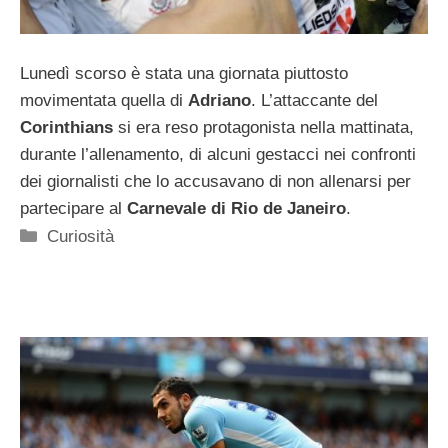
Lunedì scorso è stata una giornata piuttosto
movimentata quella di
Adriano
. L’attaccante del
Corinthians
si era reso protagonista nella mattinata,
durante l’allenamento, di alcuni gestacci nei confronti
dei giornalisti che lo accusavano di non allenarsi per
partecipare al
Carnevale di Rio de Janeiro
.
Categorie
Curiosità