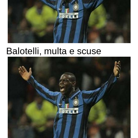
Balotelli, multa e scuse