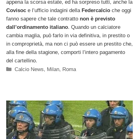
appena la scorsa estate, ed ha sorpreso tutti, anche la
Covisoc
e l’ufficio indagini della
Federcalcio
che oggi
fanno sapere che tale contratto
non è previsto
dall’ordinamento italiano
. Quando un calciatore
cambia maglia, può farlo in via definitiva, in prestito o
in comproprietà, ma non ci può essere un prestito che,
alla fine della stagione, comporti l’intero pagamento
del cartellino.
Categorie
Calcio News
,
Milan
,
Roma