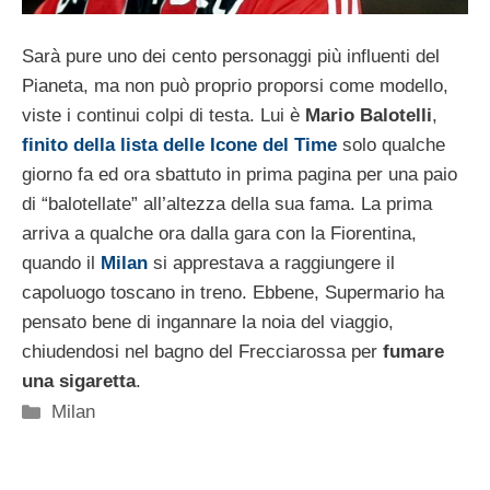
Sarà pure uno dei cento personaggi più influenti del
Pianeta, ma non può proprio proporsi come modello,
viste i continui colpi di testa. Lui è
Mario Balotelli
,
finito della lista delle Icone del Time
solo qualche
giorno fa ed ora sbattuto in prima pagina per una paio
di “balotellate” all’altezza della sua fama. La prima
arriva a qualche ora dalla gara con la Fiorentina,
quando il
Milan
si apprestava a raggiungere il
capoluogo toscano in treno. Ebbene, Supermario ha
pensato bene di ingannare la noia del viaggio,
chiudendosi nel bagno del Frecciarossa per
fumare
una sigaretta
.
Categorie
Milan