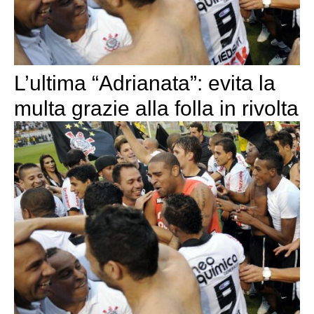
L’ultima “Adrianata”: evita la
multa grazie alla folla in rivolta