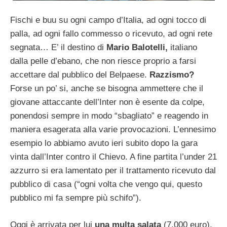
Fischi e buu su ogni campo d’Italia, ad ogni tocco di
palla, ad ogni fallo commesso o ricevuto, ad ogni rete
segnata… E’ il destino di
Mario Balotelli,
italiano
dalla pelle d’ebano, che non riesce proprio a farsi
accettare dal pubblico del Belpaese.
Razzismo?
Forse un po’ si, anche se bisogna ammettere che il
giovane attaccante dell’Inter non è esente da colpe,
ponendosi sempre in modo “sbagliato” e reagendo in
maniera esagerata alla varie provocazioni. L’ennesimo
esempio lo abbiamo avuto ieri subito dopo la gara
vinta dall’Inter contro il Chievo. A fine partita l’under 21
azzurro si era lamentato per il trattamento ricevuto dal
pubblico di casa (“ogni volta che vengo qui, questo
pubblico mi fa sempre più schifo”).
Oggi è arrivata per lui
una multa salata
(7.000 euro),