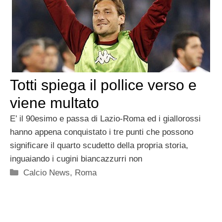
Totti spiega il pollice verso e
viene multato
E’ il 90esimo e passa di Lazio-Roma ed i giallorossi
hanno appena conquistato i tre punti che possono
significare il quarto scudetto della propria storia,
inguaiando i cugini biancazzurri non
Categorie
Calcio News
,
Roma