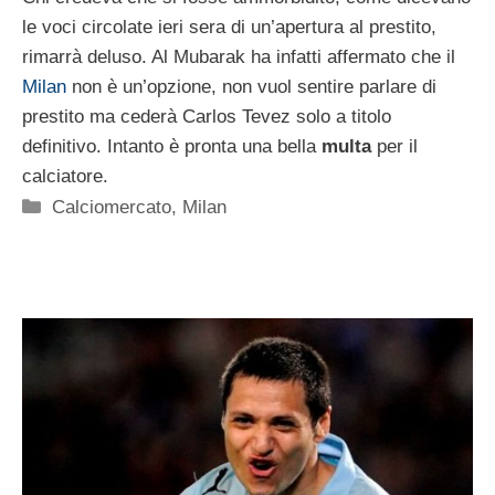
le voci circolate ieri sera di un’apertura al prestito,
rimarrà deluso. Al Mubarak ha infatti affermato che il
Milan
non è un’opzione, non vuol sentire parlare di
prestito ma cederà Carlos Tevez solo a titolo
definitivo. Intanto è pronta una bella
multa
per il
calciatore.
Categorie
Calciomercato
,
Milan