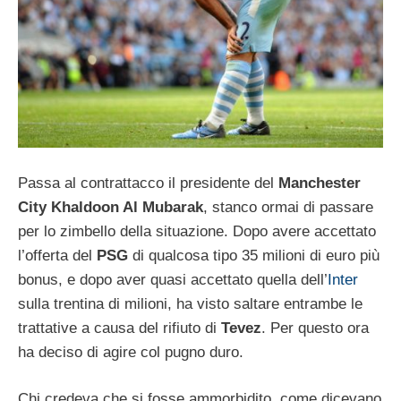
Passa al contrattacco il presidente del
Manchester
City Khaldoon Al Mubarak
, stanco ormai di passare
per lo zimbello della situazione. Dopo avere accettato
l’offerta del
PSG
di qualcosa tipo 35 milioni di euro più
bonus, e dopo aver quasi accettato quella dell’
Inter
sulla trentina di milioni, ha visto saltare entrambe le
trattative a causa del rifiuto di
Tevez
. Per questo ora
ha deciso di agire col pugno duro.
Chi credeva che si fosse ammorbidito, come dicevano