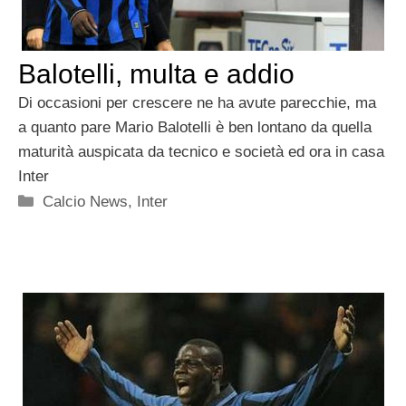
Balotelli, multa e addio
Di occasioni per crescere ne ha avute parecchie, ma
a quanto pare Mario Balotelli è ben lontano da quella
maturità auspicata da tecnico e società ed ora in casa
Inter
Categorie
Calcio News
,
Inter