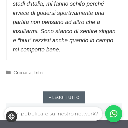
stadi d’Italia, mi fanno schifo perché
invece di godersi sportivamente una
partita non pensano ad altro che a
insultarmi. Sono stanco di sentire slogan
e “buu” razzisti anche quando in campo
mi comporto bene.
Categorie
Cronaca
,
Inter
+ LEGGI TUTTO
Vuoi pubblicare sul nostro network?