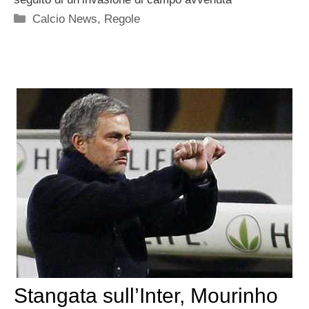
Categorie
Calcio News
,
Regole
Stangata sull’Inter, Mourinho