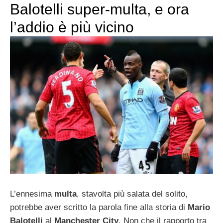
Balotelli super-multa, e ora
l’addio è più vicino
L’ennesima
multa
, stavolta più salata del solito,
potrebbe aver scritto la parola fine alla storia di
Mario
Balotelli
al
Manchester City
. Non che il rapporto tra