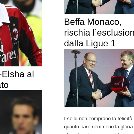
Beffa Monaco,
rischia l’esclusio
dalla Ligue 1
-Elsha al
ato
I soldi non comprano la felicità
quanto pare nemmeno la gloria