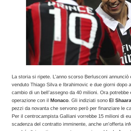
La storia si ripete. L’anno scorso Berlusconi annunci
venduto Thiago Silva e Ibrahimovic e due giorni dopo 
cambio di un bell’assegno da 40 milioni. Ora potrebbe 
operazione con il
Monaco
. Gli indiziati sono
El Shaar
pezzi da novanta che servono però per finanziare le ca
Per il centrocampista Galliani vorrebbe 15 milioni di e
scadenza del contratto imminente, anche un’offerta in