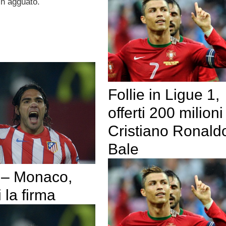
in agguato.
Follie in Ligue 1,
offerti 200 milioni
Cristiano Ronald
Bale
 – Monaco,
la firma