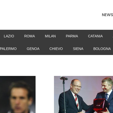
NEW
LAZIO
ROMA
MILAN
PARMA
CATANIA
PALERMO
GENOA
CHIEVO
SIENA
BOLOGNA