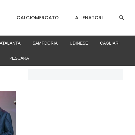
S
CALCIOMERCATO
ALLENATORI
ATALANTA
SAMPDORIA
UDINESE
CAGLIARI
PESCARA