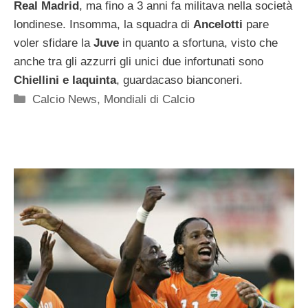
Real Madrid
, ma fino a 3 anni fa militava nella società
londinese. Insomma, la squadra di
Ancelotti
pare
voler sfidare la
Juve
in quanto a sfortuna, visto che
anche tra gli azzurri gli unici due infortunati sono
Chiellini e Iaquinta
, guardacaso bianconeri.
Categorie
Calcio News
,
Mondiali di Calcio