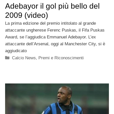
Adebayor il gol più bello del
2009 (video)
La prima edizione del premio intitolato al grande
attaccante ungherese Ferenc Puskas, il Fifa Puskas
Award, se l’aggiudica Emmanuel Adebayor. L’ex
attaccante dell’Arsenal, oggi al Manchester City, si è
aggiudicato
Categorie
Calcio News
,
Premi e Riconoscimenti