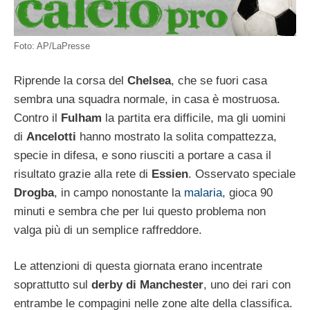
Foto: AP/LaPresse
Riprende la corsa del
Chelsea
, che se fuori casa
sembra una squadra normale, in casa è mostruosa.
Contro il
Fulham
la partita era difficile, ma gli uomini
di
Ancelotti
hanno mostrato la solita compattezza,
specie in difesa, e sono riusciti a portare a casa il
risultato grazie alla rete di
Essien
. Osservato speciale
Drogba
, in campo nonostante la
malaria
, gioca 90
minuti e sembra che per lui questo problema non
valga più di un semplice raffreddore.
Le attenzioni di questa giornata erano incentrate
soprattutto sul
derby di Manchester
, uno dei rari con
entrambe le compagini nelle zone alte della classifica.