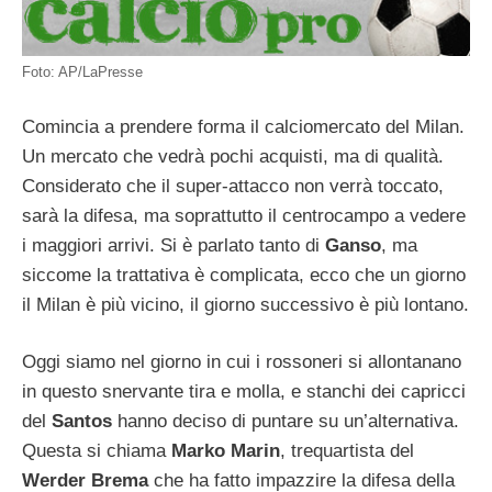
Foto: AP/LaPresse
Comincia a prendere forma il calciomercato del Milan.
Un mercato che vedrà pochi acquisti, ma di qualità.
Considerato che il super-attacco non verrà toccato,
sarà la difesa, ma soprattutto il centrocampo a vedere
i maggiori arrivi. Si è parlato tanto di
Ganso
, ma
siccome la trattativa è complicata, ecco che un giorno
il Milan è più vicino, il giorno successivo è più lontano.
Oggi siamo nel giorno in cui i rossoneri si allontanano
in questo snervante tira e molla, e stanchi dei capricci
del
Santos
hanno deciso di puntare su un’alternativa.
Questa si chiama
Marko Marin
, trequartista del
Werder Brema
che ha fatto impazzire la difesa della