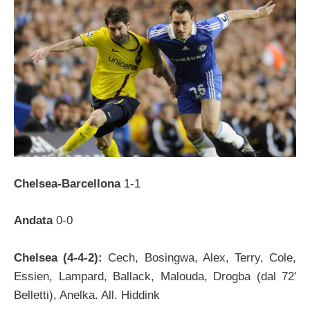
Chelsea-Barcellona
1-1
Andata
0-0
Chelsea (4-4-2):
Cech, Bosingwa, Alex, Terry, Cole,
Essien, Lampard, Ballack, Malouda, Drogba (dal 72′
Belletti), Anelka. All. Hiddink