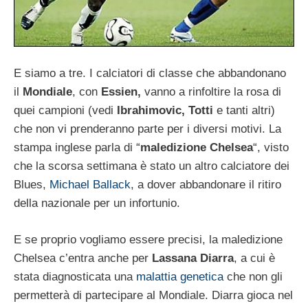
E siamo a tre. I calciatori di classe che abbandonano
il
Mondiale
, con
Essien,
vanno a rinfoltire la rosa di
quei campioni (vedi
Ibrahimovic, Totti
e tanti altri)
che non vi prenderanno parte per i diversi motivi. La
stampa inglese parla di “
maledizione Chelsea
“, visto
che la scorsa settimana è stato un altro calciatore dei
Blues,
Michael Ballack
, a dover abbandonare il ritiro
della nazionale per un infortunio.
E se proprio vogliamo essere precisi, la maledizione
Chelsea c’entra anche per
Lassana Diarra
, a cui è
stata diagnosticata una
malattia genetica
che non gli
permetterà di partecipare al Mondiale. Diarra gioca nel