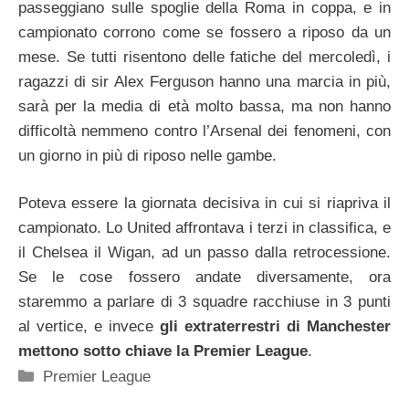
passeggiano sulle spoglie della Roma in coppa, e in
campionato corrono come se fossero a riposo da un
mese. Se tutti risentono delle fatiche del mercoledì, i
ragazzi di sir Alex Ferguson hanno una marcia in più,
sarà per la media di età molto bassa, ma non hanno
difficoltà nemmeno contro l’Arsenal dei fenomeni, con
un giorno in più di riposo nelle gambe.
Poteva essere la giornata decisiva in cui si riapriva il
campionato. Lo United affrontava i terzi in classifica, e
il Chelsea il Wigan, ad un passo dalla retrocessione.
Se le cose fossero andate diversamente, ora
staremmo a parlare di 3 squadre racchiuse in 3 punti
al vertice, e invece
gli extraterrestri di Manchester
mettono sotto chiave la Premier League
.
Categorie
Premier League