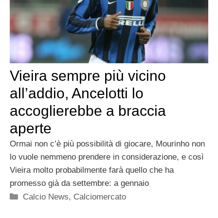
Vieira sempre più vicino
all’addio, Ancelotti lo
accoglierebbe a braccia
aperte
Ormai non c’è più possibilità di giocare, Mourinho non
lo vuole nemmeno prendere in considerazione, e così
Vieira molto probabilmente farà quello che ha
promesso già da settembre: a gennaio
Categorie
Calcio News
,
Calciomercato