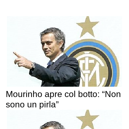
Mourinho apre col botto: “Non
sono un pirla”