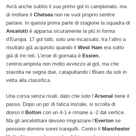
Avrà anche subìto il suo primo gol in campionato, ma
di mollare il
Chelsea
non ne vuol proprio sentire
parlare. In questa prima parte di stagione la squadra di
Ancelotti
è apparsa sicuramente la più in forma
d’Europa. 17 gol fatti, solo uno incassato, tra l’altro a
risultato già acquisito quando il
West Ham
era sotto
già di tre reti. L’eroe di giornata è
Essien
,
centrocampista non molto avvezzo al gol, ma che
stavolta ne segna due, catapultando i Blues da soli in
vetta alla classifica.
Una corsa senza rivali, dato che solo l’
Arsenal
tiene il
passo. Dopo un po’ di fatica iniziale, si scrolla di
dosso il
Bolton
con un 4-1 e rimane a -2 dal vertice.
Ma gli ancelottiani devono ringraziare l’
Everton
se
possono dormire sonni tranquilli. Contro il
Manchester