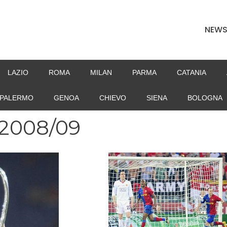
NEW
LAZIO
ROMA
MILAN
PARMA
CATANIA
PALERMO
GENOA
CHIEVO
SIENA
BOLOGNA
2008/09