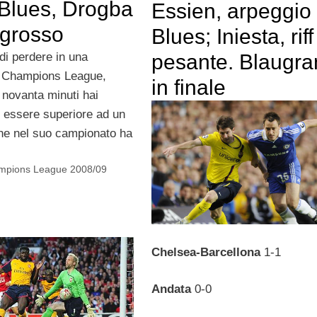
 Blues, Drogba
Essien, arpeggio
 grosso
Blues; Iniesta, riff
pesante. Blaugra
di perdere in una
i Champions League,
in finale
 novanta minuti hai
i essere superiore ad un
he nel suo campionato ha
mpions League 2008/09
Chelsea-Barcellona
1-1
Andata
0-0