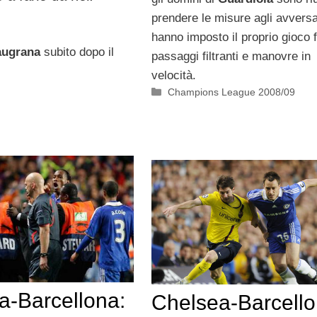
prendere le misure agli avversa
hanno imposto il proprio gioco f
augrana
subito dopo il
passaggi filtranti e manovre in
velocità.
Categorie
Champions League 2008/09
a-Barcellona:
Chelsea-Barcello