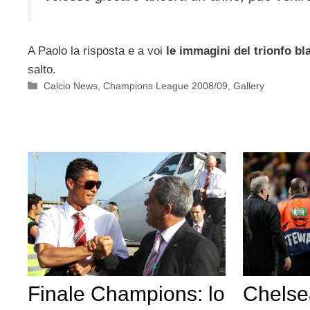
A Paolo la risposta e a voi
le immagini del trionfo bl
salto.
Categorie
Calcio News
,
Champions League 2008/09
,
Gallery
Finale Champions: lo
Chelse