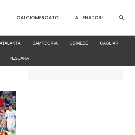
S
CALCIOMERCATO
ALLENATORI
ATALANTA
SAMPDORIA
UDINESE
CAGLIARI
PESCARA