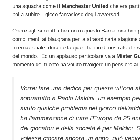
una squadra come
il Manchester United
che era parti
poi a subire il gioco fantasioso degli avversari.
Onore agli sconfitti che contro questo Barcellona ben 
complimenti ai blaugrana per la straordinaria stagione a
internazionale, durante la quale hanno dimostrato di e
del mondo. Ed un applauso particolare va a
Mister G
momento del trionfo ha voluto rivolgere un pensiero
al
Vorrei fare una dedica per questa vittoria al 
soprattutto a Paolo Maldini, un esempio per
avuto qualche problema nel giorno dell’add
ha l’ammirazione di tutta l’Europa da 25 an
dei giocatori e della società è per Maldini.
volesse giocare ancora un anno, può venire 