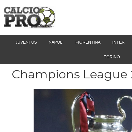
Vai
al
contenuto
JUVENTUS
NAPOLI
FIORENTINA
INTER
TORINO
Champions League 