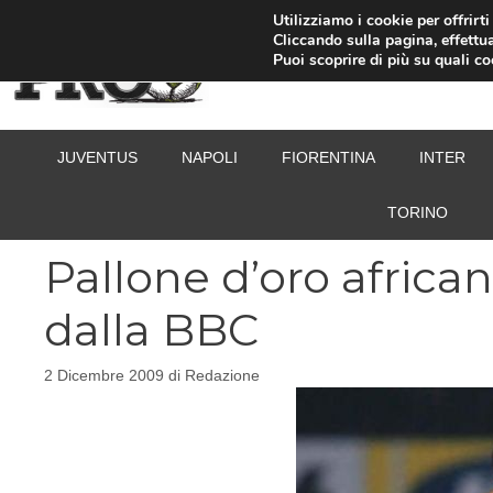
Vai
Utilizziamo i cookie per offrirt
Cliccando sulla pagina, effettua
al
Puoi scoprire di più su quali c
contenuto
JUVENTUS
NAPOLI
FIORENTINA
INTER
TORINO
Pallone d’oro africano
dalla BBC
2 Dicembre 2009
di
Redazione