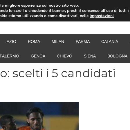
i la migliore esperienza sul nostro sito web.
ndo lo scroll o chiudendo il banner, presti il consenso all’uso di tutti i
ookie stiamo utilizzando o come disattivarli nelle
impostazioni
NEW
LAZIO
ROMA
MILAN
PARMA
CATANIA
PALERMO
GENOA
CHIEVO
SIENA
BOLOGNA
: scelti i 5 candidati