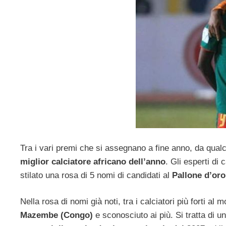
Tra i vari premi che si assegnano a fine anno, da qu
miglior calciatore africano dell’anno
. Gli esperti di 
stilato una rosa di 5 nomi di candidati al
Pallone d’oro
Nella rosa di nomi già noti, tra i calciatori più forti a
Mazembe (Congo)
e sconosciuto ai più. Si tratta di u