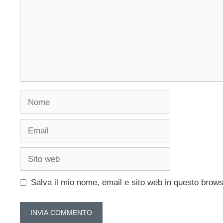
Nome
Email
Sito
web
Salva il mio nome, email e sito web in questo brow