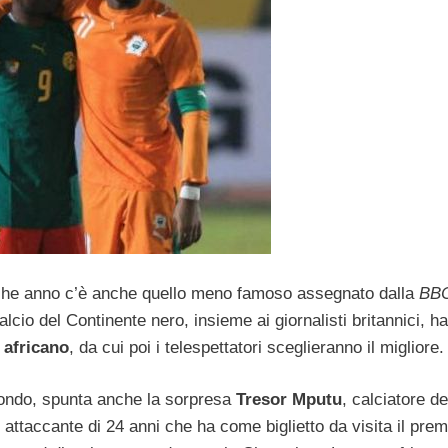
alche anno c’è anche quello meno famoso assegnato dalla
BB
calcio del Continente nero, insieme ai giornalisti britannici, h
 africano
, da cui poi i telespettatori sceglieranno il migliore.
l mondo, spunta anche la sorpresa
Tresor Mputu
, calciatore de
n attaccante di 24 anni che ha come biglietto da visita il prem