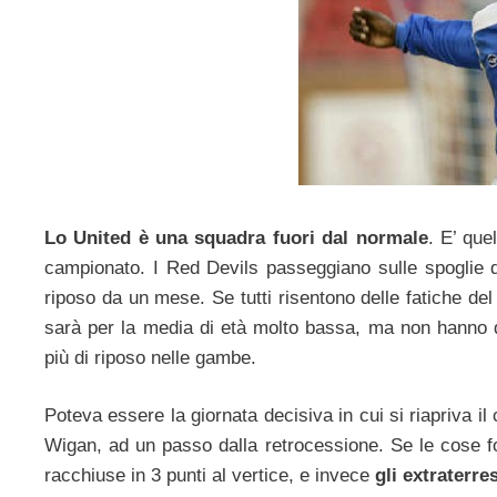
Lo United è una squadra fuori dal normale
. E’ que
campionato. I Red Devils passeggiano sulle spoglie
riposo da un mese. Se tutti risentono delle fatiche de
sarà per la media di età molto bassa, ma non hanno d
più di riposo nelle gambe.
Poteva essere la giornata decisiva in cui si riapriva il 
Wigan, ad un passo dalla retrocessione. Se le cose 
racchiuse in 3 punti al vertice, e invece
gli extraterr