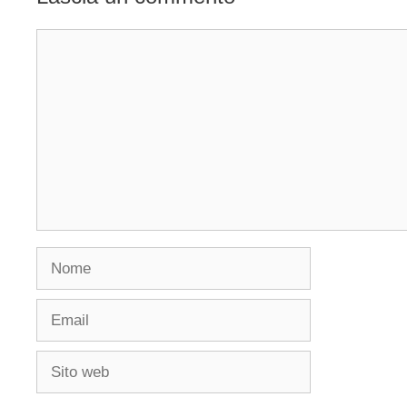
Commento
Nome
Email
Sito
web