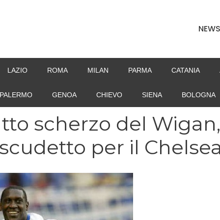
NEW
LAZIO
ROMA
MILAN
PARMA
CATANIA
PALERMO
GENOA
CHIEVO
SIENA
BOLOGNA
tto scherzo del Wigan
scudetto per il Chelse