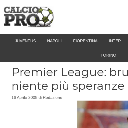
Vai
al
contenuto
JUVENTUS
NAPOLI
FIORENTINA
INTER
TORINO
Premier League: bru
niente più speranze 
16 Aprile 2008
di
Redazione