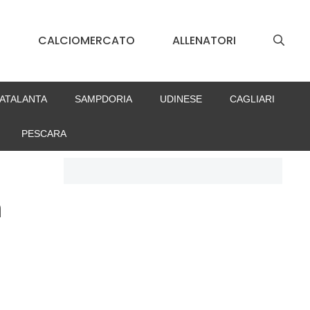
S
CALCIOMERCATO
ALLENATORI
ATALANTA
SAMPDORIA
UDINESE
CAGLIARI
PESCARA
,
a