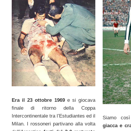
Era il 23 ottobre 1969
e si giocava
finale di ritorno della Coppa
Intercontinentale tra l’Estudiantes ed il
Siamo così
Milan. I rossoneri partivano alla volta
giacca e cr