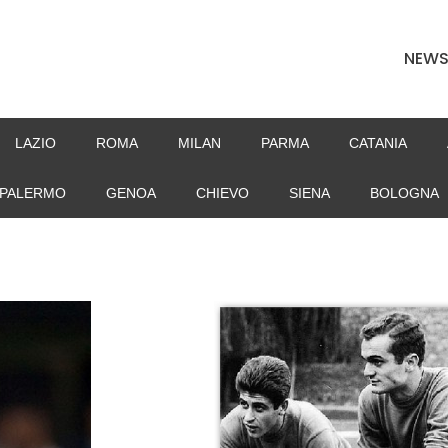
NEW
LAZIO
ROMA
MILAN
PARMA
CATANIA
PALERMO
GENOA
CHIEVO
SIENA
BOLOGNA