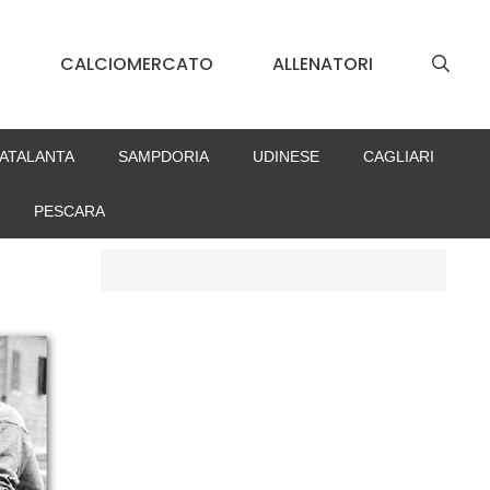
S
CALCIOMERCATO
ALLENATORI
ATALANTA
SAMPDORIA
UDINESE
CAGLIARI
PESCARA