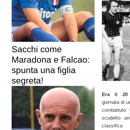
Sacchi come
Maradona e Falcao:
spunta una figlia
segreta!
Era il 20
giornata di 
combattuto 
scudetto a
classific