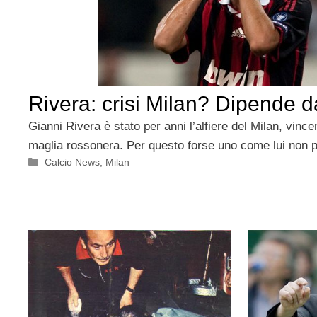
Rivera: crisi Milan? Dipende d
Gianni Rivera è stato per anni l’alfiere del Milan, vincen
maglia rossonera. Per questo forse uno come lui non p
Categorie
Calcio News
,
Milan