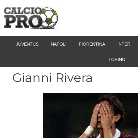
Vai
al
contenuto
JUVENTUS
NAPOLI
FIORENTINA
INTER
TORINO
Gianni Rivera