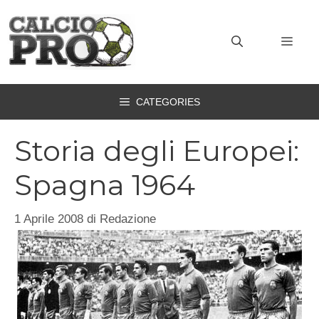
Vai
al
MEN
contenuto
CATEGORIES
Storia degli Europei:
Spagna 1964
1 Aprile 2008
di
Redazione