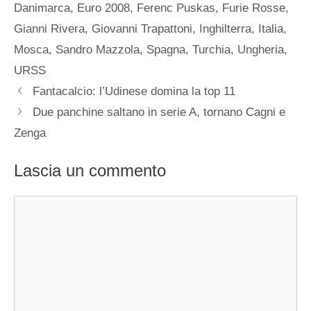
Danimarca
,
Euro 2008
,
Ferenc Puskas
,
Furie Rosse
,
Gianni Rivera
,
Giovanni Trapattoni
,
Inghilterra
,
Italia
,
Mosca
,
Sandro Mazzola
,
Spagna
,
Turchia
,
Ungheria
,
URSS
Fantacalcio: l’Udinese domina la top 11
Due panchine saltano in serie A, tornano Cagni e
Zenga
Lascia un commento
Commento