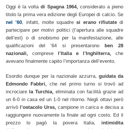
Oggi è la volta
di Spagna 1964,
considerato a pieno
titolo la prima vera edizione degli Europei di calcio. Se
nel ’60
, infatti, molte squadre
si erano rifiutate
di
partecipare per motivi politici (l’apertura alle squadre
dell’est) o di snobismo per la manifestazione, alle
qualificazioni del ’64 si presentarono
ben 28
nazionali,
comprese
l’Italia e l’Inghilterra,
che
avevano finalmente capito l’importanza dell’evento.
Esordio dunque per la nazionale azzurra,
guidata da
Edmondo Fabbri,
che nel primo turno si trovò ad
incrociare
la Turchia,
eliminata con facilità grazie ad
un 6-0 in casa ed un 1-0 nel ritorno. Negli ottavi però
arrivò
l’ostacolo Urss,
campione in carica e decisa a
raggiungere nuovamente la finale ad ogni costo. Ed il
prezzo lo pagò la povera Italia,
intimidita