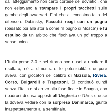
dall’atteggiamento non certo cortese dei sovietici, che
non esitavano
a stampare i propri tacchetti
sulle
gambe degli avversari. Finì che all’ennesimo fallo del
difensore Dubinsky,
Pascutti reagì con un pugno
(passato poi alla storia come “il pugno di Mosca”)
e fu
espulso
da un arbitro che fischiava un po’ troppo a
senso unico.
L’Italia perse 2-0 e nel ritorno non riuscì a ribaltare il
risultato, né a dimostrare le potenzialità che pure
aveva, con giocatori del calibro
di Mazzola,
Rivera
,
Corso, Bulgarelli e Trapattoni.
Si continuò quindi
senza l’Italia e si arrivò alla fase finale in Spagna, con
i padroni di casa opposti
all’Ungheria
e l’Urss che se
la doveva vedere con
la sorpresa Danimarca,
giunta
inaspettatamente alla semifinale.