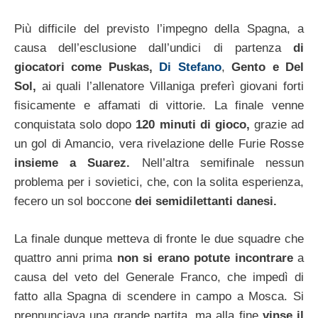
Più difficile del previsto l’impegno della Spagna, a
causa dell’esclusione dall’undici di partenza
di
giocatori come Puskas,
Di Stefano
,
Gento e Del
Sol,
ai quali l’allenatore Villaniga preferì giovani forti
fisicamente e affamati di vittorie. La finale venne
conquistata solo dopo
120 minuti di gioco,
grazie ad
un gol di Amancio, vera rivelazione delle Furie Rosse
insieme a Suarez.
Nell’altra semifinale nessun
problema per i sovietici, che, con la solita esperienza,
fecero un sol boccone
dei semidilettanti danesi.
La finale dunque metteva di fronte le due squadre che
quattro anni prima
non si erano potute incontrare
a
causa del veto del Generale Franco, che impedì di
fatto alla Spagna di scendere in campo a Mosca. Si
prennunciava una grande partita, ma alla fine
vinse il