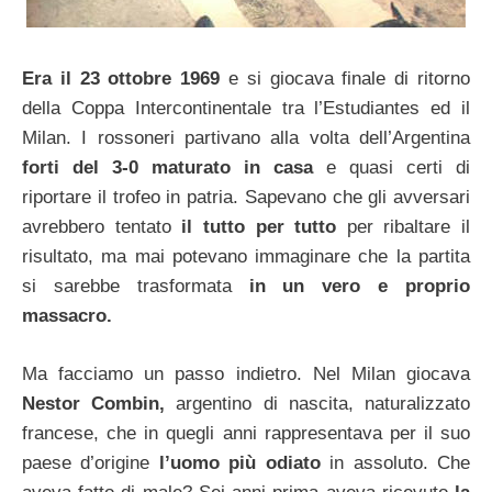
Era il 23 ottobre 1969
e si giocava finale di ritorno
della Coppa Intercontinentale tra l’Estudiantes ed il
Milan. I rossoneri partivano alla volta dell’Argentina
forti del 3-0 maturato in casa
e quasi certi di
riportare il trofeo in patria. Sapevano che gli avversari
avrebbero tentato
il tutto per tutto
per ribaltare il
risultato, ma mai potevano immaginare che la partita
si sarebbe trasformata
in un vero e proprio
massacro.
Ma facciamo un passo indietro. Nel Milan giocava
Nestor Combin,
argentino di nascita, naturalizzato
francese, che in quegli anni rappresentava per il suo
paese d’origine
l’uomo più odiato
in assoluto. Che