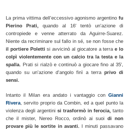
La prima vittima dell’eccessivo agonismo argentino
fu
Pierino Prati,
quando al 16′ tentò un’azione di
contropiede e venne atterrato da Aguirre-Suarez.
Niente da recriminare sul fallo in sé, se non fosse che
il portiere Poletti
si avvicinò al giocatore a terra
e lo
colpì violentemente con un calcio tra la testa e la
spalla.
Prati si rialzò e continuò a giocare fino al 35′,
quando su un’azione d’angolo finì a terra
privo di
sensi.
Intanto il Milan era andato i vantaggio con
Gianni
Rivera
, servito proprio da Combin, ed a quel punto la
violenza degli argentini
si trasformò in ferocia,
tanto
che il mister, Nereo Rocco, ordinò ai suoi
di non
provare più le sortite in avanti.
I minuti passavano