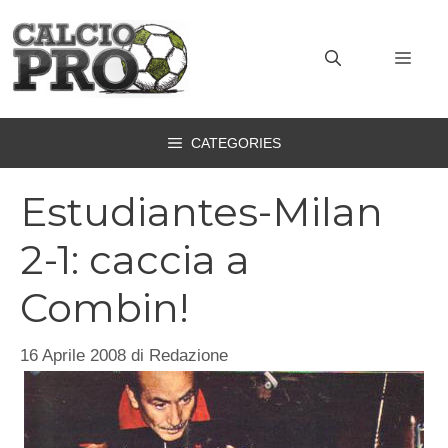
Vai
al
MEN
contenuto
CATEGORIES
Estudiantes-Milan
2-1: caccia a
Combin!
16 Aprile 2008
di
Redazione