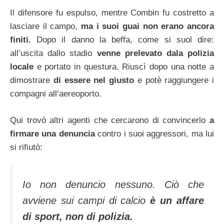
Il difensore fu espulso, mentre Combin fu costretto a
lasciare il campo,
ma i suoi guai non erano ancora
finiti.
Dopo il danno la beffa, come si suol dire:
all’uscita dallo stadio
venne prelevato dala polizia
locale
e portato in questura. Riuscì dopo una notte a
dimostrare
di essere nel giusto
e potè raggiungere i
compagni all’aereoporto.
Qui trovò altri agenti che cercarono di convincerlo
a
firmare una denuncia
contro i suoi aggressori, ma lui
si rifiutò:
Io non denuncio nessuno. Ciò che
avviene sui campi di calcio
è un affare
di sport, non di polizia.