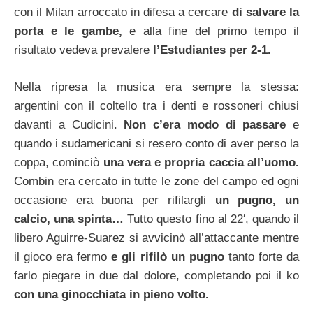
con il Milan arroccato in difesa a cercare
di salvare la
porta e le gambe,
e alla fine del primo tempo il
risultato vedeva prevalere
l’Estudiantes per 2-1.
Nella ripresa la musica era sempre la stessa:
argentini con il coltello tra i denti e rossoneri chiusi
davanti a Cudicini.
Non c’era modo di passare
e
quando i sudamericani si resero conto di aver perso la
coppa, cominciò
una vera e propria caccia all’uomo.
Combin era cercato in tutte le zone del campo ed ogni
occasione era buona per rifilargli
un pugno, un
calcio, una spinta…
Tutto questo fino al 22′, quando il
libero Aguirre-Suarez si avvicinò all’attaccante mentre
il gioco era fermo
e gli rifilò un pugno
tanto forte da
farlo piegare in due dal dolore, completando poi il ko
con una ginocchiata in pieno volto.