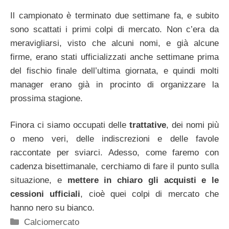
Il campionato è terminato due settimane fa, e subito
sono scattati i primi colpi di mercato. Non c’era da
meravigliarsi, visto che alcuni nomi, e già alcune
firme, erano stati ufficializzati anche settimane prima
del fischio finale dell’ultima giornata, e quindi molti
manager erano già in procinto di organizzare la
prossima stagione.
Finora ci siamo occupati delle
trattative
, dei nomi più
o meno veri, delle indiscrezioni e delle favole
raccontate per sviarci. Adesso, come faremo con
cadenza bisettimanale, cerchiamo di fare il punto sulla
situazione, e
mettere in chiaro gli acquisti e le
cessioni ufficiali
, cioè quei colpi di mercato che
hanno nero su bianco.
Categorie
Calciomercato