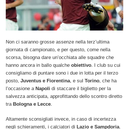
Non ci saranno grosse assenze nella terz’ultima
giornata di campionato, e per questo, come nella
scorsa, bisogna dare un’occhiata alle squadre che
hanno ancora in ballo qualche
obiettivo
. I club su cui
consigliamo di puntare sono i due in lotta per il terzo
posto,
Juventus e Fiorentina
, e sul
Torino
, che ha
l’occasione a
Napoli
di staccare il biglietto per la
salvezza anticipata, approfittando dello scontro diretto
tra
Bologna e Lecce
.
Altamente sconsigliati invece, in caso di incertezza
negli schieramenti, i calciatori di
Lazio e Sampdoria
.