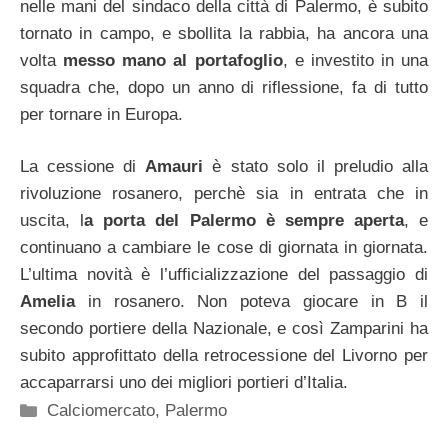
nelle mani del sindaco della città di Palermo, è subito
tornato in campo, e sbollita la rabbia, ha ancora una
volta
messo mano al portafoglio
, e investito in una
squadra che, dopo un anno di riflessione, fa di tutto
per tornare in Europa.
La cessione di
Amauri
è stato solo il preludio alla
rivoluzione rosanero, perchè sia in entrata che in
uscita, l
a porta del Palermo è sempre aperta
, e
continuano a cambiare le cose di giornata in giornata.
L’ultima novità è l’ufficializzazione del passaggio di
Amelia
in rosanero. Non poteva giocare in B il
secondo portiere della Nazionale, e così Zamparini ha
subito approfittato della retrocessione del Livorno per
accaparrarsi uno dei migliori portieri d’Italia.
Categorie
Calciomercato
,
Palermo