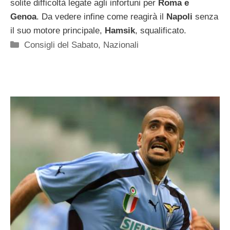
solite difficoltà legate agli infortuni per
Roma e
Genoa
. Da vedere infine come reagirà il
Napoli
senza
il suo motore principale,
Hamsik
, squalificato.
Categorie
Consigli del Sabato
,
Nazionali