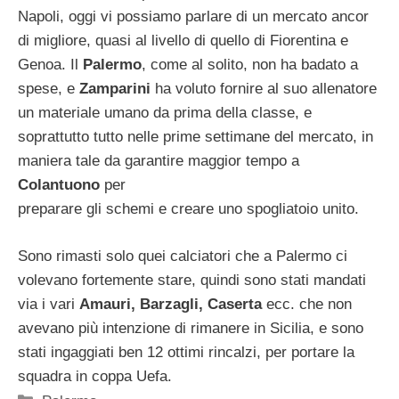
Napoli, oggi vi possiamo parlare di un mercato ancor
di migliore, quasi al livello di quello di Fiorentina e
Genoa. Il
Palermo
, come al solito, non ha badato a
spese, e
Zamparini
ha voluto fornire al suo allenatore
un materiale umano da prima della classe, e
soprattutto tutto nelle prime settimane del mercato, in
maniera tale da garantire maggior tempo a
Colantuono
per
preparare gli schemi e creare uno spogliatoio unito.
Sono rimasti solo quei calciatori che a Palermo ci
volevano fortemente stare, quindi sono stati mandati
via i vari
Amauri, Barzagli, Caserta
ecc. che non
avevano più intenzione di rimanere in Sicilia, e sono
stati ingaggiati ben 12 ottimi rincalzi, per portare la
squadra in coppa Uefa.
Categorie