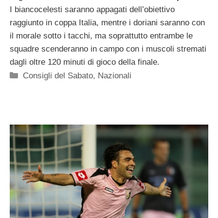
I biancocelesti saranno appagati dell’obiettivo
raggiunto in coppa Italia, mentre i doriani saranno con
il morale sotto i tacchi, ma soprattutto entrambe le
squadre scenderanno in campo con i muscoli stremati
dagli oltre 120 minuti di gioco della finale.
Categorie
Consigli del Sabato
,
Nazionali