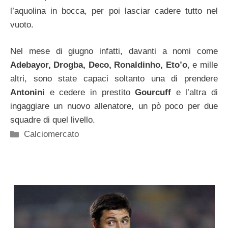
l’aquolina in bocca, per poi lasciar cadere tutto nel
vuoto.
Nel mese di giugno infatti, davanti a nomi come
Adebayor, Drogba, Deco, Ronaldinho, Eto’o
, e mille
altri, sono state capaci soltanto una di prendere
Antonini
e cedere in prestito
Gourcuff
e l’altra di
ingaggiare un nuovo allenatore, un pò poco per due
squadre di quel livello.
Categorie
Calciomercato