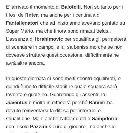
E’ arrivato il momento di
Balotelli
. Non soltanto per i
tifosi dell’
Inter
, ma anche per i centinaia di
Fantallenatori
che ad inizio anno avevano puntato su
Super Mario, ma che finora sono rimasti delusi.
L’assenza di
Ibrahimovic
per squalifica gli permetterà
di scendere in campo, e lui sa benissimo che se non
dovesse sfruttare quest’occasione, difficilmente ne
avrà altre ancora.
In questa giornata ci sono molti scontri equilibrati, e
quindi è molto difficile stabilire quale squadra sarà
favorita e quale no. Guardando gli assenti, la
Juventus
è molto in difficoltà perché
Ranieri
ha
dovuto reinventarsi la difesa per infortuni e
squalifiche. Male anche l’attacco della
Sampdoria
,
con il solo
Pazzini
sicuro di giocare, ma anche le