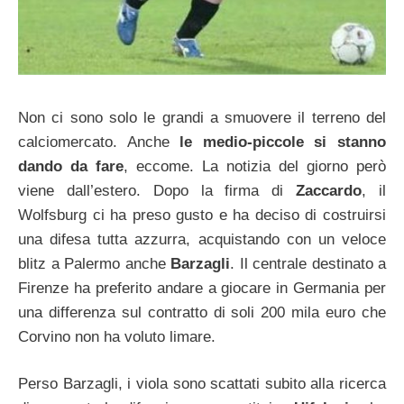
Non ci sono solo le grandi a smuovere il terreno del
calciomercato. Anche
le medio-piccole si stanno
dando da fare
, eccome. La notizia del giorno però
viene dall’estero. Dopo la firma di
Zaccardo
, il
Wolfsburg ci ha preso gusto e ha deciso di costruirsi
una difesa tutta azzurra, acquistando con un veloce
blitz a Palermo anche
Barzagli
. Il centrale destinato a
Firenze ha preferito andare a giocare in Germania per
una differenza sul contratto di soli 200 mila euro che
Corvino non ha voluto limare.
Perso Barzagli, i viola sono scattati subito alla ricerca