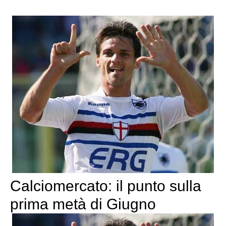
Calciomercato: il punto sulla
prima metà di Giugno