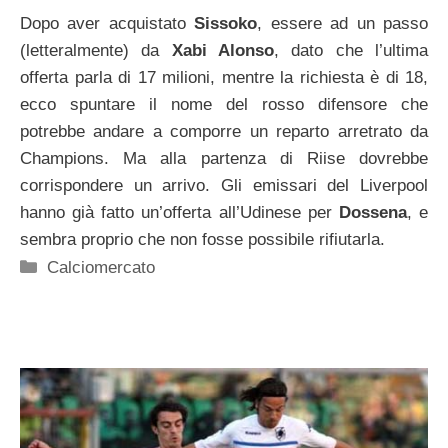
Dopo aver acquistato
Sissoko
, essere ad un passo
(letteralmente) da
Xabi Alonso
, dato che l’ultima
offerta parla di 17 milioni, mentre la richiesta è di 18,
ecco spuntare il nome del rosso difensore che
potrebbe andare a comporre un reparto arretrato da
Champions. Ma alla partenza di Riise dovrebbe
corrispondere un arrivo. Gli emissari del Liverpool
hanno già fatto un’offerta all’Udinese per
Dossena
, e
sembra proprio che non fosse possibile rifiutarla.
Categorie
Calciomercato