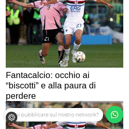
Fantacalcio: occhio ai
“biscotti” e alla paura di
perdere
Vuoi pubblicare sul nostro network?