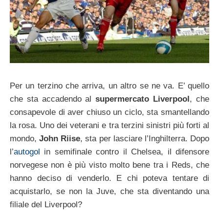
Per un terzino che arriva, un altro se ne va. E’ quello
che sta accadendo al
supermercato Liverpool
, che
consapevole di aver chiuso un ciclo, sta smantellando
la rosa. Uno dei veterani e tra terzini sinistri più forti al
mondo,
John Riise
, sta per lasciare l’Inghilterra. Dopo
l’
autogol
in semifinale contro il Chelsea, il difensore
norvegese non è più visto molto bene tra i Reds, che
hanno deciso di venderlo. E chi poteva tentare di
acquistarlo, se non la Juve, che sta diventando una
filiale del Liverpool?