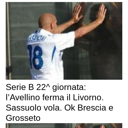
Serie B 22^ giornata:
l’Avellino ferma il Livorno.
Sassuolo vola. Ok Brescia e
Grosseto