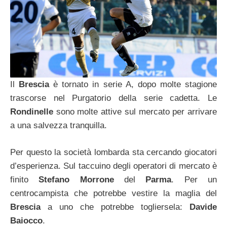
Il
Brescia
è tornato in serie A, dopo molte stagione
trascorse nel Purgatorio della serie cadetta. Le
Rondinelle
sono molte attive sul mercato per arrivare
a una salvezza tranquilla.
Per questo la società lombarda sta cercando giocatori
d’esperienza. Sul taccuino degli operatori di mercato è
finito
Stefano Morrone
del
Parma
. Per un
centrocampista che potrebbe vestire la maglia del
Brescia
a uno che potrebbe togliersela:
Davide
Baiocco
.