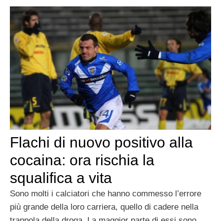
Flachi di nuovo positivo alla
cocaina: ora rischia la
squalifica a vita
Sono molti i calciatori che hanno commesso l’errore
più grande della loro carriera, quello di cadere nella
trappola della droga. La maggior parte di essi sono