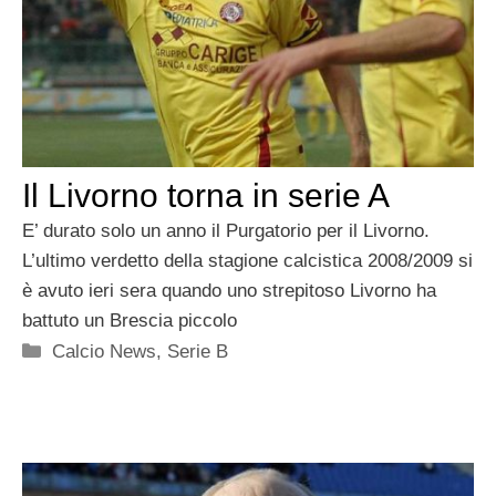
Il Livorno torna in serie A
E’ durato solo un anno il Purgatorio per il Livorno.
L’ultimo verdetto della stagione calcistica 2008/2009 si
è avuto ieri sera quando uno strepitoso Livorno ha
battuto un Brescia piccolo
Categorie
Calcio News
,
Serie B