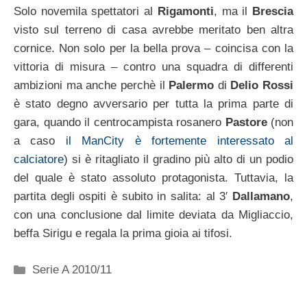
Solo novemila spettatori al
Rigamonti
, ma il
Brescia
visto sul terreno di casa avrebbe meritato ben altra
cornice. Non solo per la bella prova – coincisa con la
vittoria di misura – contro una squadra di differenti
ambizioni ma anche perchè il
Palermo
di
Delio Rossi
è stato degno avversario per tutta la prima parte di
gara, quando il centrocampista rosanero
Pastore
(non
a caso
il ManCity è fortemente interessato al
calciatore
) si è ritagliato il gradino più alto di un podio
del quale è stato assoluto protagonista. Tuttavia, la
partita degli ospiti è subito in salita: al 3′
Dallamano
,
con una conclusione dal limite deviata da Migliaccio,
beffa Sirigu e regala la prima gioia ai tifosi.
Categorie
Serie A 2010/11