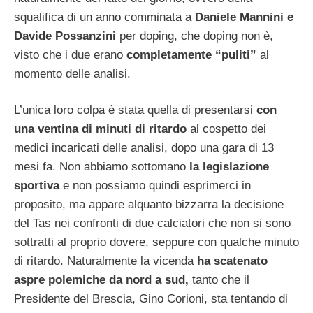
squalifica di un anno comminata a
Daniele Mannini e
Davide Possanzini
per doping, che doping non è,
visto che i due erano
completamente “puliti”
al
momento delle analisi.
L’unica loro colpa è stata quella di presentarsi
con
una ventina di minuti di ritardo
al cospetto dei
medici incaricati delle analisi, dopo una gara di 13
mesi fa. Non abbiamo sottomano
la legislazione
sportiva
e non possiamo quindi esprimerci in
proposito, ma appare alquanto bizzarra la decisione
del Tas nei confronti di due calciatori che non si sono
sottratti al proprio dovere, seppure con qualche minuto
di ritardo. Naturalmente la vicenda
ha scatenato
aspre polemiche da nord a sud,
tanto che il
Presidente del Brescia, Gino Corioni, sta tentando di