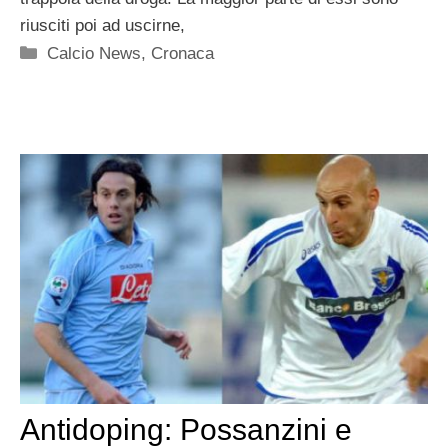
riusciti poi ad uscirne,
Categorie
Calcio News
,
Cronaca
Antidoping: Possanzini e