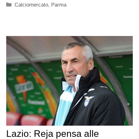
Categorie
Calciomercato
,
Parma
Lazio: Reja pensa alle