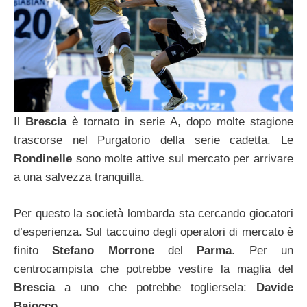
Il
Brescia
è tornato in serie A, dopo molte stagione
trascorse nel Purgatorio della serie cadetta. Le
Rondinelle
sono molte attive sul mercato per arrivare
a una salvezza tranquilla.
Per questo la società lombarda sta cercando giocatori
d’esperienza. Sul taccuino degli operatori di mercato è
finito
Stefano Morrone
del
Parma
. Per un
centrocampista che potrebbe vestire la maglia del
Brescia
a uno che potrebbe togliersela:
Davide
Baiocco
.