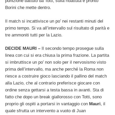
punizione battuto da Totti, sulla ribattuta è pronto
Borini che mette dentro.
Il match si incattivisce un po’ nei restanti minuti del
primo tempo. Si va all’intervallo sul risultato di parità e
tre ammoniti tutti per la Lazio.
DECIDE MAURI –
Il secondo tempo prosegue sulla
linea con cui si era chiusa la prima frazione. La partita
si imbruttisce un po’ non solo per il nervosismo visto
prima dell’intervallo, ma anche perché la Roma non
riesce a costruire gioco lasciando il pallino del match
alla Lazio, che al contrario preferisce giocare con
ordine senza gettarsi a testa bassa in avanti. Sta di
fatto che dopo un break giallorosso con Totti, sono
proprio gli ospiti a portarsi in vantaggio con
Mauri
, il
quale sfrutta un intervento a vuoto di Juan