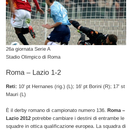
26a giornata Serie A
Stadio Olimpico di Roma
Roma – Lazio 1-2
Reti:
10′ pt Hernanes (rig.) (L); 16′ pt Borini (R); 17′ st
Mauri (L)
È il derby romano di campionato numero 136.
Roma –
Lazio 2012
potrebbe cambiare i destini di entrambe le
squadre in ottica qualificazione europea. La squadra di