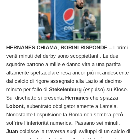
HERNANES CHIAMA, BORINI RISPONDE –
I primi
venti minuti del derby sono scoppiettanti. Le due
squadre partono a mille e danno vita a una partita
altamente spettacolare resa ancor più incandescente
dal calcio di rigore assegnato alla Lazio al decimo
minuto per fallo di
Stekelenburg
(espulso) su Klose.
Sul dischetto si presenta
Hernanes
che spiazza
Lobont
, subentrato obbligatoriamente a Lamela.
Nonostante l’espulsione la Roma non sembra però
soffrire l’inferiorità numerica. Passano sei minuti,
Juan
colpisce la traversa sugli sviluppi di un calcio di