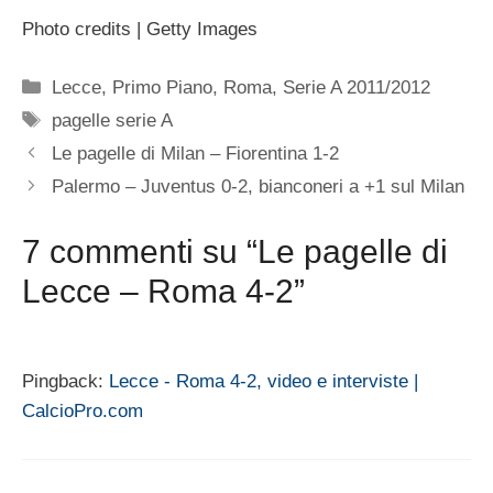
Photo credits | Getty Images
Categorie
Lecce
,
Primo Piano
,
Roma
,
Serie A 2011/2012
Tag
pagelle serie A
Le pagelle di Milan – Fiorentina 1-2
Palermo – Juventus 0-2, bianconeri a +1 sul Milan
7 commenti su “Le pagelle di
Lecce – Roma 4-2”
Pingback:
Lecce - Roma 4-2, video e interviste |
CalcioPro.com