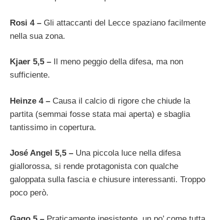
Rosi 4 –
Gli attaccanti del Lecce spaziano facilmente
nella sua zona.
Kjaer 5,5 –
Il meno peggio della difesa, ma non
sufficiente.
Heinze 4 –
Causa il calcio di rigore che chiude la
partita (semmai fosse stata mai aperta) e sbaglia
tantissimo in copertura.
José Angel 5,5 –
Una piccola luce nella difesa
giallorossa, si rende protagonista con qualche
galoppata sulla fascia e chiusure interessanti. Troppo
poco però.
Gago 5 –
Praticamente inesistente, un po’ come tutta