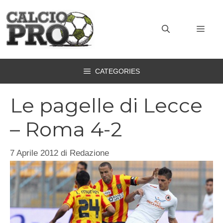
Vai
al
MEN
contenuto
CATEGORIES
Le pagelle di Lecce
– Roma 4-2
7 Aprile 2012
di
Redazione