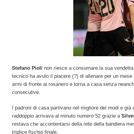
Stefano Pioli
non riesce a consumare la sua vendetta e
tecnico ha avuto il piacere (?) di allenare per un mese
armi di fronte ai rosanero e torna a casa senza neanch
consecutive.
I padroni di casa partivano nel migliore dei modi e gi
raddoppio arrivava al minuto numero 52 grazie a
Silve
restava che accontentarsi della rete della bandiera 
triplice fischio finale.