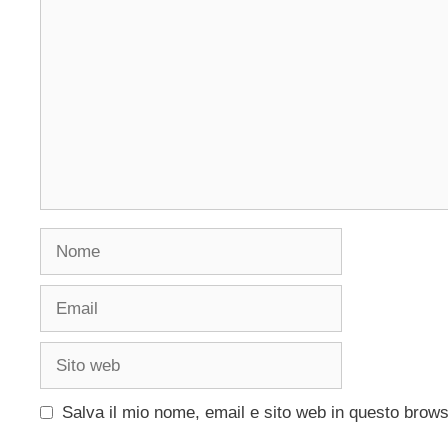
Commento
Nome
Email
Sito
web
Salva il mio nome, email e sito web in questo brow