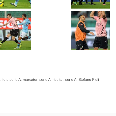
i
,
foto serie A
,
marcatori serie A
,
risultati serie A
,
Stefano Pioli