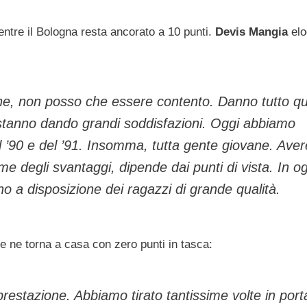
entre il Bologna resta ancorato a 10 punti.
Devis Mangia
elo
e, non posso che essere contento. Danno tutto qu
 stanno dando grandi soddisfazioni. Oggi abbiamo
l ’90 e del ’91. Insomma, tutta gente giovane. Aver
 degli svantaggi, dipende dai punti di vista. In og
 a disposizione dei ragazzi di grande qualità.
e ne torna a casa con zero punti in tasca:
 prestazione. Abbiamo tirato tantissime volte in port