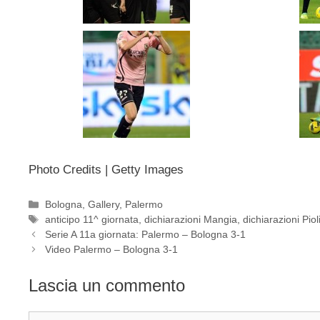
Photo Credits | Getty Images
Categorie
Bologna
,
Gallery
,
Palermo
Tag
anticipo 11^ giornata
,
dichiarazioni Mangia
,
dichiarazioni Piol
Serie A 11a giornata: Palermo – Bologna 3-1
Video Palermo – Bologna 3-1
Lascia un commento