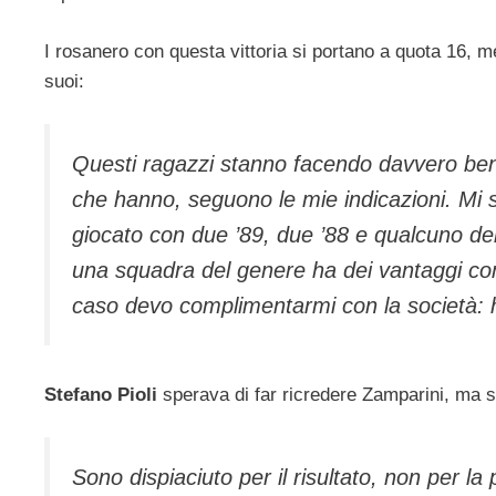
I rosanero con questa vittoria si portano a quota 16, m
suoi:
Questi ragazzi stanno facendo davvero ben
che hanno, seguono le mie indicazioni. Mi
giocato con due ’89, due ’88 e qualcuno de
una squadra del genere ha dei vantaggi come
caso devo complimentarmi con la società: ho
Stefano Pioli
sperava di far ricredere Zamparini, ma s
Sono dispiaciuto per il risultato, non per la