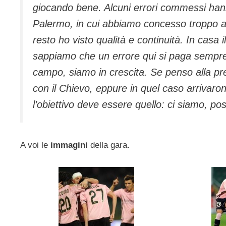
giocando bene. Alcuni errori commessi hanno
Palermo, in cui abbiamo concesso troppo all
resto ho visto qualità e continuità. In casa
sappiamo che un errore qui si paga sempre
campo, siamo in crescita. Se penso alla pre
con il Chievo, eppure in quel caso arrivaron
l’obiettivo deve essere quello: ci siamo, pos
A voi le
immagini
della gara.