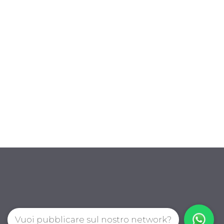
Vuoi pubblicare sul nostro network?