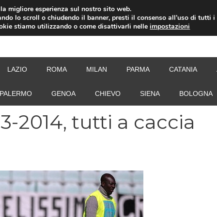
i la migliore esperienza sul nostro sito web.
ndo lo scroll o chiudendo il banner, presti il consenso all’uso di tutti i
ookie stiamo utilizzando o come disattivarli nelle
impostazioni
NEW
LAZIO
ROMA
MILAN
PARMA
CATANIA
PALERMO
GENOA
CHIEVO
SIENA
BOLOGNA
3-2014, tutti a caccia