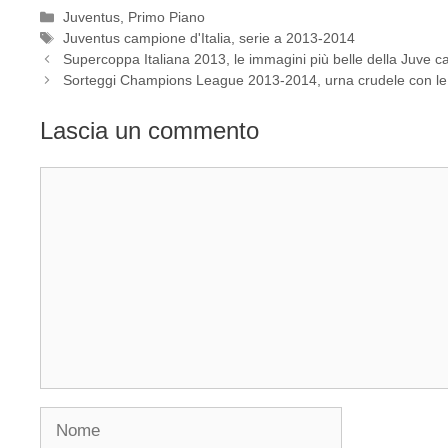
Categorie
Juventus
,
Primo Piano
Tag
Juventus campione d'Italia
,
serie a 2013-2014
Supercoppa Italiana 2013, le immagini più belle della Juve 
Sorteggi Champions League 2013-2014, urna crudele con le 
Lascia un commento
Commento
Nome