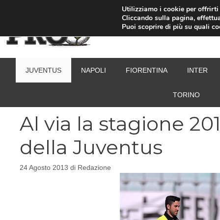
Vai
Utilizziamo i cookie per offrirt
Cliccando sulla pagina, effettua
al
Puoi scoprire di più su quali c
contenuto
JUVENTUS
NAPOLI
FIORENTINA
INTER
TORINO
Al via la stagione 201
della Juventus
24 Agosto 2013
di
Redazione