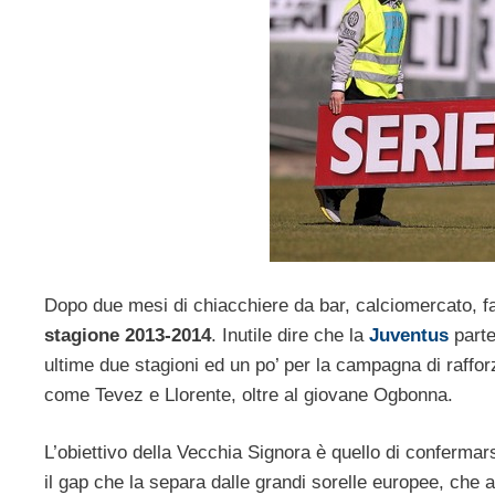
Dopo due mesi di chiacchiere da bar, calciomercato, fant
stagione 2013-2014
. Inutile dire che la
Juventus
parte
ultime due stagioni ed un po’ per la campagna di raffo
come Tevez e Llorente, oltre al giovane Ogbonna.
L’obiettivo della Vecchia Signora è quello di confermars
il gap che la separa dalle grandi sorelle europee, che