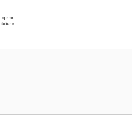
campione
italiane