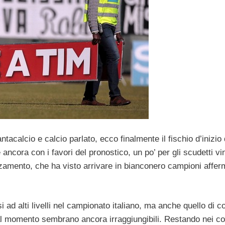
acalcio e calcio parlato, ecco finalmente il fischio d’inizio 
 ancora con i favori del pronostico, un po’ per gli scudetti vin
rzamento, che ha visto arrivare in bianconero campioni affer
i ad alti livelli nel campionato italiano, ma anche quello di 
 al momento sembrano ancora irraggiungibili. Restando nei co