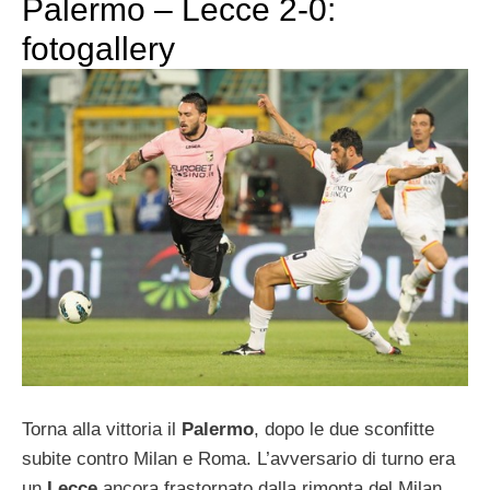
Palermo – Lecce 2-0:
fotogallery
Torna alla vittoria il
Palermo
, dopo le due sconfitte
subite contro Milan e Roma. L’avversario di turno era
un
Lecce
ancora frastornato dalla rimonta del Milan