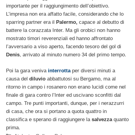
importante per il raggiungimento dell’obiettivo.
L’impresa non era affatto facile, considerando che lo
sparring partner era il
Palermo,
capace al debutto di
battere la corazzata Inter. Ma gli orobici non hanno
mostrato timori reverenziali ed hanno affrontato
l’avversario a viso aperto, facendo tesoro del gol di
Denis
, arrivato al minuto numero 34 del primo tempo.
Poi la gara veniva
interrotta
per diversi minuti a
causa del
diluvio
abbattutosi su Bergamo, ma al
ritorno in campo i rosanero non erano lucidi come nel
finale di gara contro l’Inter ed uscivano sconfitti dal
campo. Tre punti importanti, dunque, per i nerazzurri
di casa, che ora si portano a quota quattro in
classifica e sperano di raggiungere la
salvezza
quanto
prima.