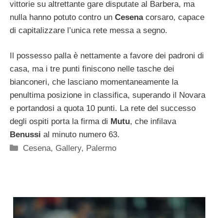
vittorie su altrettante gare disputate al Barbera, ma
nulla hanno potuto contro un
Cesena
corsaro, capace
di capitalizzare l’unica rete messa a segno.
Il possesso palla è nettamente a favore dei padroni di
casa, ma i tre punti finiscono nelle tasche dei
bianconeri, che lasciano momentaneamente la
penultima posizione in classifica, superando il Novara
e portandosi a quota 10 punti. La rete del successo
degli ospiti porta la firma di
Mutu
, che infilava
Benussi
al minuto numero 63.
Categorie
Cesena
,
Gallery
,
Palermo