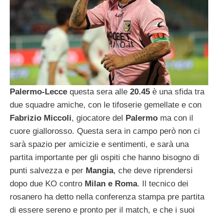
Palermo-Lecce
questa sera alle
20.45
è una sfida tra
due squadre amiche, con le tifoserie gemellate e con
Fabrizio Miccoli
, giocatore del
Palermo
ma con il
cuore giallorosso. Questa sera in campo però non ci
sarà spazio per amicizie e sentimenti, e sarà una
partita importante per gli ospiti che hanno bisogno di
punti salvezza e per
Mangia
, che deve riprendersi
dopo due KO contro
Milan e Roma
. Il tecnico dei
rosanero ha detto nella conferenza stampa pre partita
di essere sereno e pronto per il match, e che i suoi