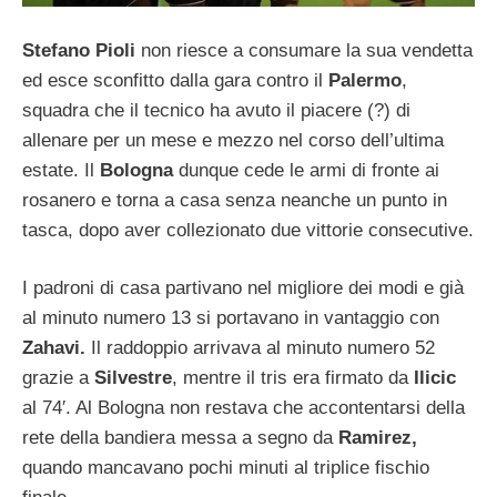
Stefano Pioli
non riesce a consumare la sua vendetta
ed esce sconfitto dalla gara contro il
Palermo
,
squadra che il tecnico ha avuto il piacere (?) di
allenare per un mese e mezzo nel corso dell’ultima
estate. Il
Bologna
dunque cede le armi di fronte ai
rosanero e torna a casa senza neanche un punto in
tasca, dopo aver collezionato due vittorie consecutive.
I padroni di casa partivano nel migliore dei modi e già
al minuto numero 13 si portavano in vantaggio con
Zahavi.
Il raddoppio arrivava al minuto numero 52
grazie a
Silvestre
, mentre il tris era firmato da
Ilicic
al 74′. Al Bologna non restava che accontentarsi della
rete della bandiera messa a segno da
Ramirez,
quando mancavano pochi minuti al triplice fischio