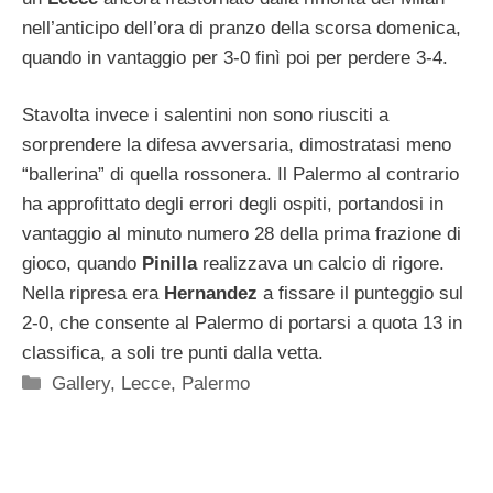
nell’anticipo dell’ora di pranzo della scorsa domenica,
quando in vantaggio per 3-0 finì poi per perdere 3-4.
Stavolta invece i salentini non sono riusciti a
sorprendere la difesa avversaria, dimostratasi meno
“ballerina” di quella rossonera. Il Palermo al contrario
ha approfittato degli errori degli ospiti, portandosi in
vantaggio al minuto numero 28 della prima frazione di
gioco, quando
Pinilla
realizzava un calcio di rigore.
Nella ripresa era
Hernandez
a fissare il punteggio sul
2-0, che consente al Palermo di portarsi a quota 13 in
classifica, a soli tre punti dalla vetta.
Categorie
Gallery
,
Lecce
,
Palermo