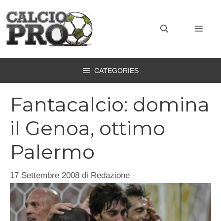
Vai
al
MEN
contenuto
CATEGORIES
Fantacalcio: domina
il Genoa, ottimo
Palermo
17 Settembre 2008
di
Redazione