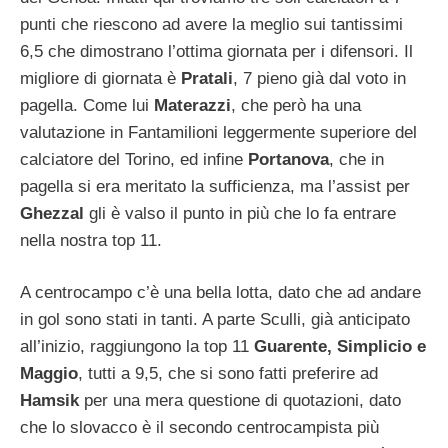
punti che riescono ad avere la meglio sui tantissimi
6,5 che dimostrano l’ottima giornata per i difensori. Il
migliore di giornata è
Pratali
, 7 pieno già dal voto in
pagella. Come lui
Materazzi
, che però ha una
valutazione in Fantamilioni leggermente superiore del
calciatore del Torino, ed infine
Portanova
, che in
pagella si era meritato la sufficienza, ma l’assist per
Ghezzal
gli è valso il punto in più che lo fa entrare
nella nostra top 11.
A centrocampo c’è una bella lotta, dato che ad andare
in gol sono stati in tanti. A parte Sculli, già anticipato
all’inizio, raggiungono la top 11
Guarente, Simplicio e
Maggio
, tutti a 9,5, che si sono fatti preferire ad
Hamsik
per una mera questione di quotazioni, dato
che lo slovacco è il secondo centrocampista più