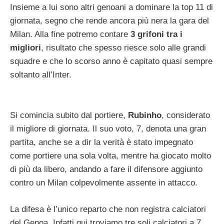
Insieme a lui sono altri genoani a dominare la top 11 di
giornata, segno che rende ancora più nera la gara del
Milan. Alla fine potremo contare
3 grifoni tra i
migliori
, risultato che spesso riesce solo alle grandi
squadre e che lo scorso anno è capitato quasi sempre
soltanto all’Inter.
Si comincia subito dal portiere,
Rubinho
, considerato
il migliore di giornata. Il suo voto, 7, denota una gran
partita, anche se a dir la verità è stato impegnato
come portiere una sola volta, mentre ha giocato molto
di più da libero, andando a fare il difensore aggiunto
contro un Milan colpevolmente assente in attacco.
La difesa è l’unico reparto che non registra calciatori
del Genoa. Infatti qui troviamo tre soli calciatori a 7