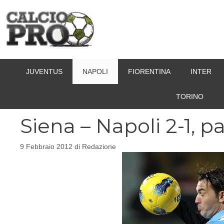
Vai
al
contenuto
JUVENTUS
NAPOLI
FIORENTINA
INTER
TORINO
Siena – Napoli 2-1, p
9 Febbraio 2012
di
Redazione