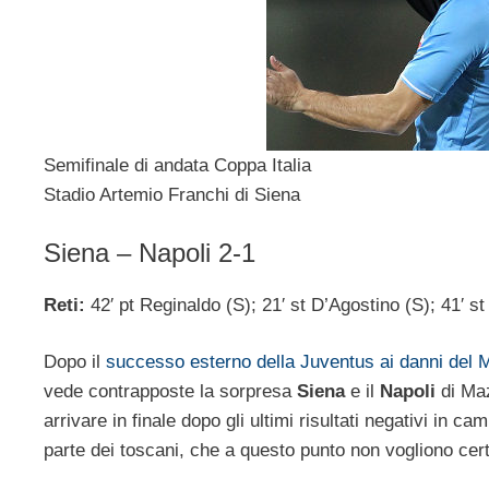
Semifinale di andata Coppa Italia
Stadio Artemio Franchi di Siena
Siena – Napoli 2-1
Reti:
42′ pt Reginaldo (S); 21′ st D’Agostino (S); 41′ st
Dopo il
successo esterno della Juventus ai danni del M
vede contrapposte la sorpresa
Siena
e il
Napoli
di Maz
arrivare in finale dopo gli ultimi risultati negativi in 
parte dei toscani, che a questo punto non vogliono cert