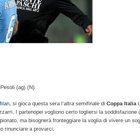
 Pesoli (ag) (N)
ilan
, si gioca questa sera l’altra semifinale di
Coppa Italia
c
zarri. I partenopei vogliono certo togliersi la soddisfazione 
campionato, ma bisognerà fronteggiare la voglia di vivere un so
o rinunciare a provarci.