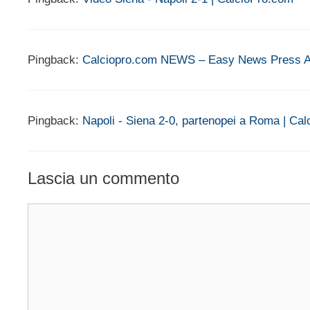
Pingback:
Calciopro.com NEWS – Easy News Press A
Pingback:
Napoli - Siena 2-0, partenopei a Roma | Ca
Lascia un commento
Commento