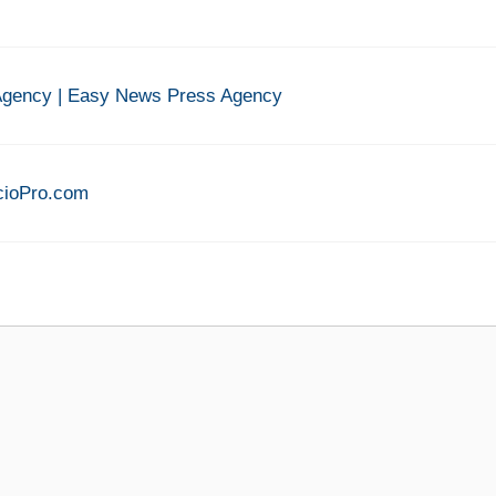
gency | Easy News Press Agency
lcioPro.com