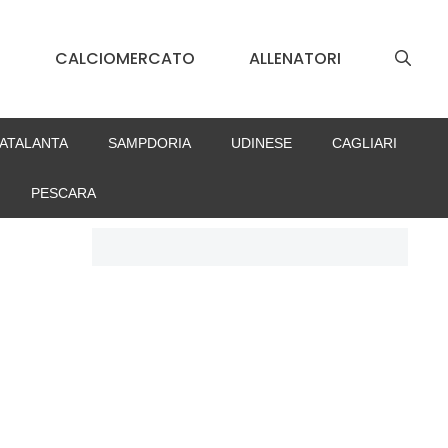
S
CALCIOMERCATO
ALLENATORI
ATALANTA
SAMPDORIA
UDINESE
CAGLIARI
PESCARA