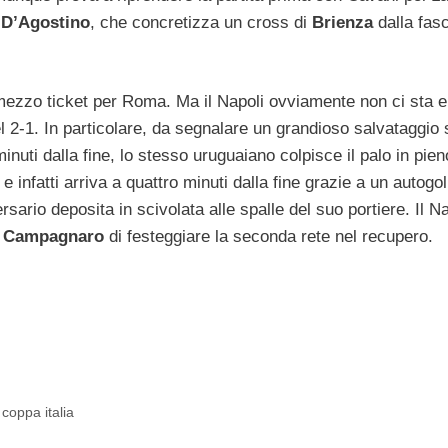
n
D’Agostino
, che concretizza un cross di
Brienza
dalla fasc
mezzo ticket per Roma. Ma il Napoli ovviamente non ci sta e
 2-1. In particolare, da segnalare un grandioso salvataggio 
inuti dalla fine, lo stesso uruguaiano colpisce il palo in pien
e infatti arriva a quattro minuti dalla fine grazie a un autogol
sario deposita in scivolata alle spalle del suo portiere. Il Na
a
Campagnaro
di festeggiare la seconda rete nel recupero.
i coppa italia