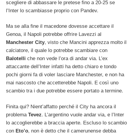
scegliere di abbassare le pretese fino a 20-25 se
l’Inter lo scambiasse proprio con Pandev.
Ma se alla fine il macedone dovesse accettare il
Genoa, il Napoli potrebbe offrire Lavezzi al
Manchester City
, visto che Mancini apprezza molto il
calciatore, il quale lo potrebbe scambiare con
Balotelli
che non vede l’ora di andar via. L’ex
attaccante dell’Inter infatti ha detto chiaro e tondo
pochi giorni fa di voler lasciare Manchester, e non ha
mai nascosto che accetterebbe Napoli. E così uno
scambio tra i due potrebbe essere portato a termine.
Finita qui? Nient’affatto perché il City ha ancora il
problema
Tevez
. L’argentino vuole andar via, e l’Inter
lo accoglierebbe a braccia aperte. Escluso lo scambio
con
Eto’o
, non è detto che il camerunense debba