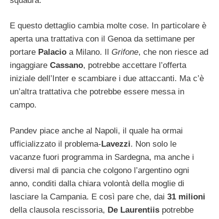
squadra.
E questo dettaglio cambia molte cose. In particolare è
aperta una trattativa con il Genoa da settimane per
portare
Palacio
a Milano. Il
Grifone
, che non riesce ad
ingaggiare
Cassano
, potrebbe accettare l’offerta
iniziale dell’Inter e scambiare i due attaccanti. Ma c’è
un’altra trattativa che potrebbe essere messa in
campo.
Pandev piace anche al Napoli, il quale ha ormai
ufficializzato il problema-
Lavezzi
. Non solo le
vacanze fuori programma in Sardegna, ma anche i
diversi mal di pancia che colgono l’argentino ogni
anno, conditi dalla chiara volontà della moglie di
lasciare la Campania. E così pare che, dai
31 milioni
della clausola rescissoria,
De Laurentiis
potrebbe