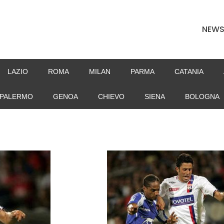
NEW
LAZIO
ROMA
MILAN
PARMA
CATANIA
PALERMO
GENOA
CHIEVO
SIENA
BOLOGNA