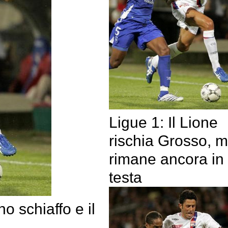
Ligue 1: Il Lione
rischia Grosso, 
rimane ancora in
testa
o schiaffo e il