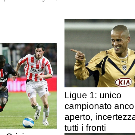
Ligue 1: unico
campionato anco
aperto, incertezz
tutti i fronti