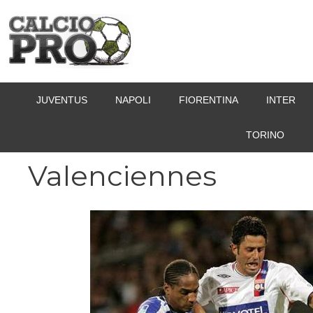
Vai
al
contenuto
JUVENTUS
NAPOLI
FIORENTINA
INTER
TORINO
Valenciennes