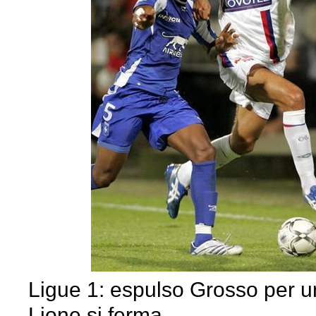
Ligue 1: espulso Grosso per un
Lione si ferma