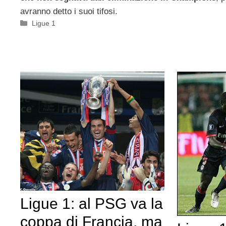
avranno detto i suoi tifosi.
Categorie
Ligue 1
Ligue 1: al PSG va la
coppa di Francia, ma