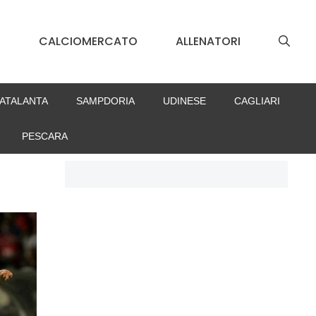
S
CALCIOMERCATO
ALLENATORI
ATALANTA
SAMPDORIA
UDINESE
CAGLIARI
PESCARA