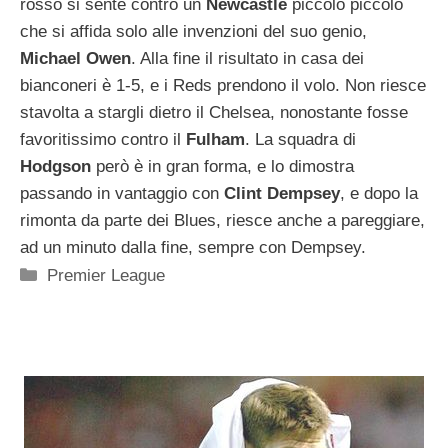
rosso si sente contro un
Newcastle
piccolo piccolo
che si affida solo alle invenzioni del suo genio,
Michael Owen
. Alla fine il risultato in casa dei
bianconeri è 1-5, e i Reds prendono il volo. Non riesce
stavolta a stargli dietro il Chelsea, nonostante fosse
favoritissimo contro il
Fulham
. La squadra di
Hodgson
però è in gran forma, e lo dimostra
passando in vantaggio con
Clint Dempsey
, e dopo la
rimonta da parte dei Blues, riesce anche a pareggiare,
ad un minuto dalla fine, sempre con Dempsey.
Categorie
Premier League