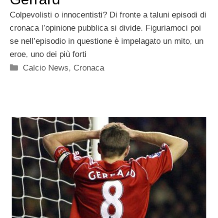
Colpevolisti o innocentisti? Di fronte a taluni episodi di
cronaca l’opinione pubblica si divide. Figuriamoci poi
se nell’episodio in questione è impelagato un mito, un
eroe, uno dei più forti
Categorie
Calcio News
,
Cronaca