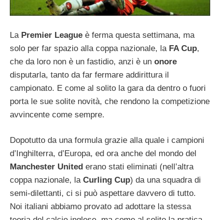
La
Premier League
è ferma questa settimana, ma
solo per far spazio alla coppa nazionale, la
FA Cup
,
che da loro non è un fastidio, anzi è un
onore
disputarla, tanto da far fermare addirittura il
campionato. E come al solito la gara da dentro o fuori
porta le sue solite novità, che rendono la competizione
avvincente come sempre.
Dopotutto da una formula grazie alla quale i campioni
d’Inghilterra, d’Europa, ed ora anche del mondo del
Manchester United
erano stati eliminati (nell’altra
coppa nazionale, la
Curling Cup
) da una squadra di
semi-dilettanti, ci si può aspettare davvero di tutto.
Noi italiani abbiamo provato ad adottare la stessa
teoria del calcio inglese, ma come al solito la pratica