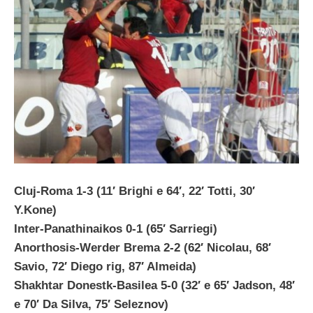
Cluj-Roma 1-3 (11′ Brighi e 64′, 22′ Totti, 30′
Y.Kone)
Inter-Panathinaikos 0-1 (65′ Sarriegi)
Anorthosis-Werder Brema 2-2 (62′ Nicolau, 68′
Savio, 72′ Diego rig, 87′ Almeida)
Shakhtar Donestk-Basilea 5-0 (32′ e 65′ Jadson, 48′
e 70′ Da Silva, 75′ Seleznov)