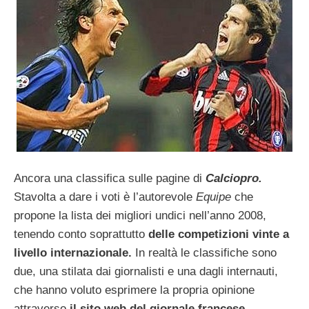
Ancora una classifica sulle pagine di
Calciopro.
Stavolta a dare i voti è l’autorevole
Equipe
che
propone la lista dei migliori undici nell’anno 2008,
tenendo conto soprattutto
delle competizioni vinte a
livello internazionale.
In realtà le classifiche sono
due, una stilata dai giornalisti e una dagli internauti,
che hanno voluto esprimere la propria opinione
attraverso
il sito web del giornale francese.