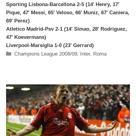
Sporting Lisbona-Barcellona 2-5 (14′ Henry, 17′
Pique, 47′ Messi, 65′ Veloso, 66′ Muniz, 67′ Caniera,
69′ Perez)
Atletico Madrid-Psv 2-1 (14′ Simao, 28′ Rodriguez,
47′ Koevermans)
Liverpool-Marsiglia 1-0 (23′ Gerrard)
Categorie
Champions League 2008/09
,
Inter
,
Roma