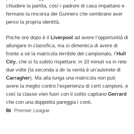
chiudere la partita, così i padroni di casa impattano e
fermano la rincorsa dei Gunners che sembrano aver
perso la propria identità.
Poche ore dopo è il
Liverpool
ad avere l’opportunità di
allungare in classifica, ma si dimentica di avere di
fronte a sè la matricola terribile del campionato, l’
Hull
City
, che si fa subito rispettare: in 10 minuti va in rete
due volte (la seconda a dir la verità è un’autorete di
Carragher
). Ma alla lunga una matricola non può
avere la meglio contro l’esperienza di certi campioni, e
così la classe vien fuori con il solito capitano
Gerrard
che con una doppietta pareggia i conti.
Categorie
Premier League