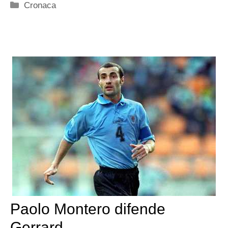
Categorie
Cronaca
Paolo Montero difende
Gerrard