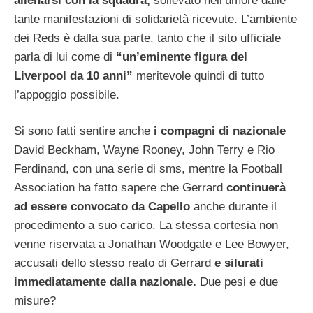
allenarsi con la squadra,
sollevato nell’umore dalle
tante manifestazioni di solidarietà ricevute. L’ambiente
dei Reds è dalla sua parte, tanto che il sito ufficiale
parla di lui come di
“un’eminente figura del
Liverpool da 10 anni”
meritevole quindi di tutto
l’appoggio possibile.
Si sono fatti sentire anche
i compagni di nazionale
David Beckham, Wayne Rooney, John Terry e Rio
Ferdinand, con una serie di sms, mentre la Football
Association ha fatto sapere che Gerrard
continuerà
ad essere convocato da Capello
anche durante il
procedimento a suo carico. La stessa cortesia non
venne riservata a Jonathan Woodgate e Lee Bowyer,
accusati dello stesso reato di Gerrard
e silurati
immediatamente dalla nazionale.
Due pesi e due
misure?