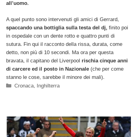
all’uomo.
A quel punto sono intervenuti gli amici di Gerrard,
spaccando una bottiglia sulla testa del dj,
finito poi
in ospedale con un dente rotto e quattro punti di
sutura. Fin qui il racconto della rissa, durata, come
detto, non più di 10 secondi. Ma ora per questa
bravata, il capitano del Liverpool
rischia cinque anni
di carcere ed il posto in Nazionale
(che per come
stanno le cose, sarebbe il minore dei mali).
Categorie
Cronaca
,
Inghilterra