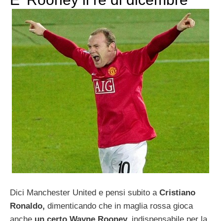
Dici Manchester United e pensi subito a
Cristiano
Ronaldo,
dimenticando che in maglia rossa gioca
anche
un certo Wayne Rooney,
indispensabile per la