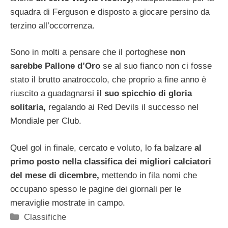
squadra di Ferguson e disposto a giocare persino da
terzino all’occorrenza.
Sono in molti a pensare che il portoghese
non
sarebbe Pallone d’Oro
se al suo fianco non ci fosse
stato il brutto anatroccolo, che proprio a fine anno è
riuscito a guadagnarsi
il suo spicchio di gloria
solitaria,
regalando ai Red Devils il successo nel
Mondiale per Club.
Quel gol in finale, cercato e voluto, lo fa balzare
al
primo posto nella classifica dei migliori calciatori
del mese di dicembre,
mettendo in fila nomi che
occupano spesso le pagine dei giornali per le
meraviglie mostrate in campo.
Categorie
Classifiche