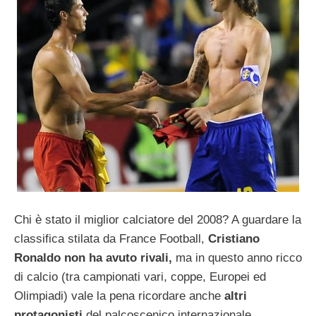
Chi è stato il miglior calciatore del 2008? A guardare la
classifica stilata da France Football,
Cristiano
Ronaldo non ha avuto rivali,
ma in questo anno ricco
di calcio (tra campionati vari, coppe, Europei ed
Olimpiadi) vale la pena ricordare anche
altri
protagonisti
del palcoscenico internazionale.