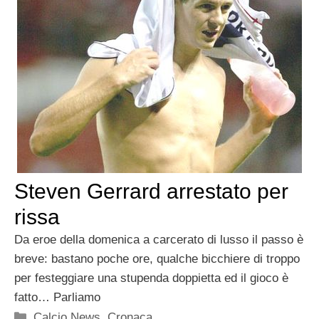
Steven Gerrard arrestato per
rissa
Da eroe della domenica a carcerato di lusso il passo è
breve: bastano poche ore, qualche bicchiere di troppo
per festeggiare una stupenda doppietta ed il gioco è
fatto… Parliamo
Categorie
Calcio News
,
Cronaca