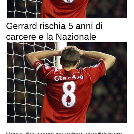
Gerrard rischia 5 anni di
carcere e la Nazionale