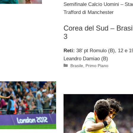
Semifinale Calcio Uomini – Sta
Trafford di Manchester
Corea del Sud – Brasi
3
Reti:
38′ pt Romulo (B), 12 e 19′
Leandro Damiao (B)
Categorie
Brasile
,
Primo Piano