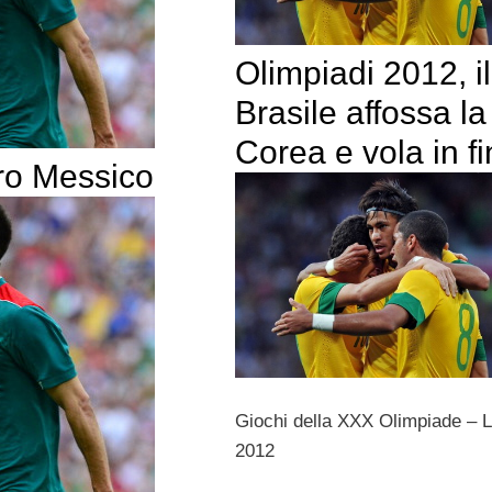
Olimpiadi 2012, il
Brasile affossa la
Corea e vola in fi
oro Messico
Giochi della XXX Olimpiade – 
2012