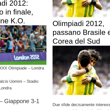
adi 2012:
 in finale,
ne K.O.
Olimpiadi 2012,
passano Brasile 
Corea del Sud
 XXX Olimpiade – Londra
alcio Uomini – Stadio
Londra
– Giappone 3-1
Due sfide decisamente interess