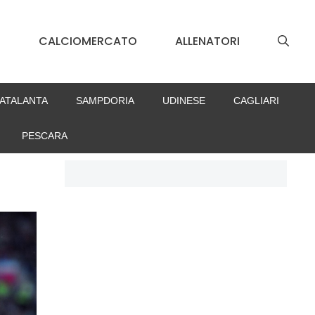
S
CALCIOMERCATO
ALLENATORI
ATALANTA
SAMPDORIA
UDINESE
CAGLIARI
PESCARA