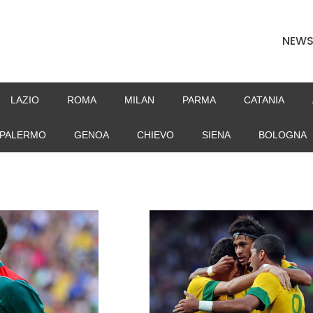
NEW
LAZIO
ROMA
MILAN
PARMA
CATANIA
PALERMO
GENOA
CHIEVO
SIENA
BOLOGNA