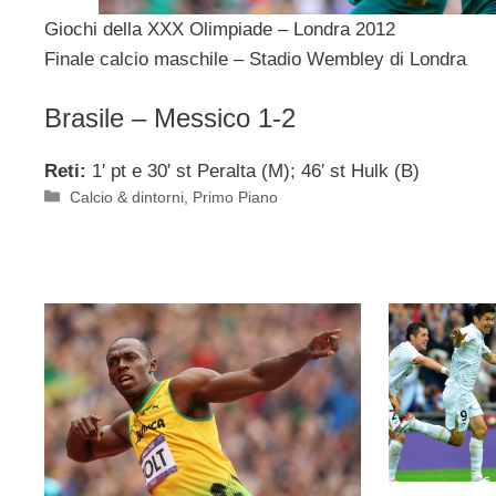
Giochi della XXX Olimpiade – Londra 2012
Finale calcio maschile – Stadio Wembley di Londra
Brasile – Messico 1-2
Reti:
1′ pt e 30′ st Peralta (M); 46′ st Hulk (B)
Categorie
Calcio & dintorni
,
Primo Piano