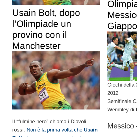
Olimpi
Usain Bolt, dopo
Messico
l’Olimpiade un
Giappo
provino con il
Manchester
Giochi della
2012
Semifinale C
Wembley di 
Il “fulmine nero” chiama i Diavoli
Messico 
rossi.
Non è la prima volta che
Usain