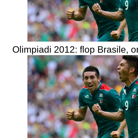
Olimpiadi 2012: flop Brasile, 