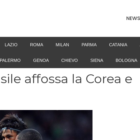
NEW
LAZIO
ROMA
MILAN
PARMA
CATANIA
PALERMO
GENOA
CHIEVO
SIENA
BOLOGNA
sile affossa la Corea e