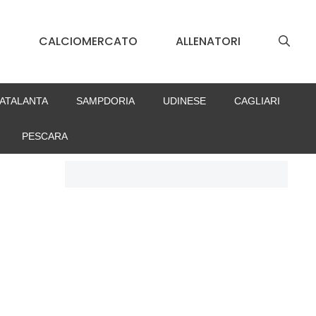
S
CALCIOMERCATO
ALLENATORI
ATALANTA
SAMPDORIA
UDINESE
CAGLIARI
PESCARA