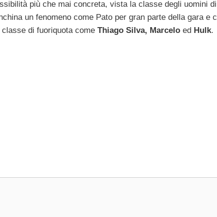
sibilità più che mai concreta, vista la classe degli uomini di
anchina un fenomeno come Pato per gran parte della gara e 
a classe di fuoriquota come
Thiago Silva, Marcelo
ed
Hulk
.