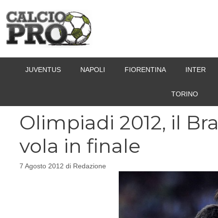
Vai
al
contenuto
JUVENTUS
NAPOLI
FIORENTINA
INTER
TORINO
Olimpiadi 2012, il Bra
vola in finale
7 Agosto 2012
di
Redazione