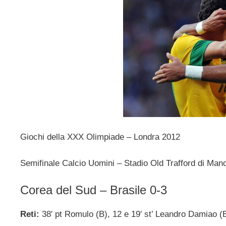
Giochi della XXX Olimpiade – Londra 2012
Semifinale Calcio Uomini – Stadio Old Trafford di Man
Corea del Sud – Brasile 0-3
Reti:
38′ pt Romulo (B), 12 e 19′ st’ Leandro Damiao (