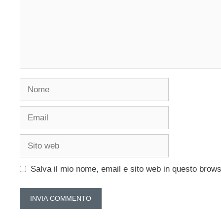
Nome
Email
Sito
web
Salva il mio nome, email e sito web in questo brow