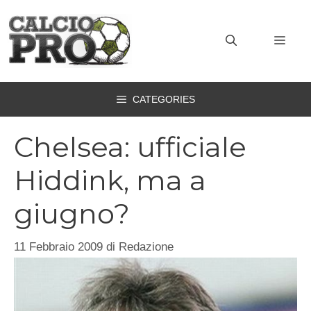
Vai
al
MEN
contenuto
CATEGORIES
Chelsea: ufficiale
Hiddink, ma a
giugno?
11 Febbraio 2009
di
Redazione