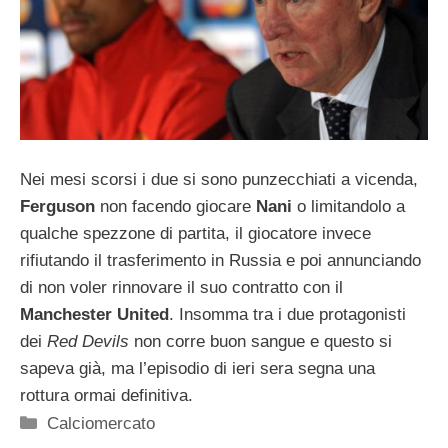
Nei mesi scorsi i due si sono punzecchiati a vicenda,
Ferguson
non facendo giocare
Nani
o limitandolo a
qualche spezzone di partita, il giocatore invece
rifiutando il trasferimento in Russia e poi annunciando
di non voler rinnovare il suo contratto con il
Manchester United
. Insomma tra i due protagonisti
dei
Red Devils
non corre buon sangue e questo si
sapeva già, ma l’episodio di ieri sera segna una
rottura ormai definitiva.
Categorie
Calciomercato