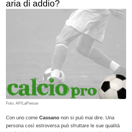
aria di addio?
Foto: AP/LaPresse
Con uno come
Cassano
non si può mai dire. Una
persona così estroversa può sfruttare le sue qualità