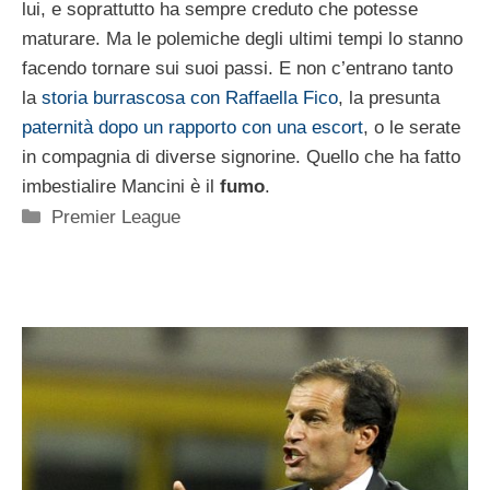
lui, e soprattutto ha sempre creduto che potesse
maturare. Ma le polemiche degli ultimi tempi lo stanno
facendo tornare sui suoi passi. E non c’entrano tanto
la
storia burrascosa con Raffaella Fico
, la presunta
paternità dopo un rapporto con una escort
, o le serate
in compagnia di diverse signorine. Quello che ha fatto
imbestialire Mancini è il
fumo
.
Categorie
Premier League