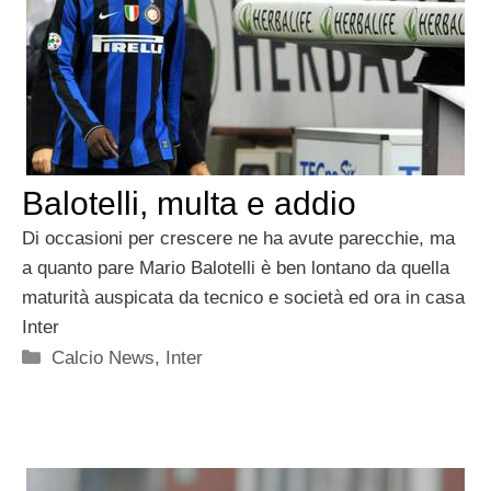
Balotelli, multa e addio
Di occasioni per crescere ne ha avute parecchie, ma
a quanto pare Mario Balotelli è ben lontano da quella
maturità auspicata da tecnico e società ed ora in casa
Inter
Categorie
Calcio News
,
Inter