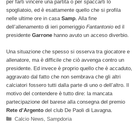
per farti vincere una partita o per spaccarti lo
spogliatoio, ed è esattamente quello che si profila
nelle ultime ore in casa
Samp
. Alla fine
dell’allenamento di ieri pomeriggio
Fantantonio
ed il
presidente
Garrone
hanno avuto un acceso diverbio.
Una situazione che spesso si osserva tra giocatore e
allenatore, ma è difficile che ciò avvenga contro un
presidente. Ed invece è proprio quello che è accaduto,
aggravato dal fatto che non sembrava che gli altri
calciatori fossero tutti dalla parte di uno o dell’altro. Il
motivo del contendere è tutto dire: la mancata
partecipazione del barese alla consegna del premio
Rete d’Argento
del club De Paoli di Lavagna.
Categorie
Calcio News
,
Sampdoria