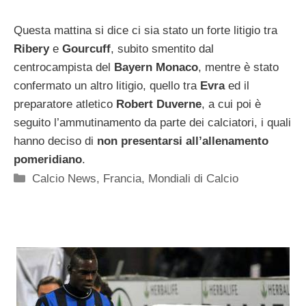
Questa mattina si dice ci sia stato un forte litigio tra
Ribery
e
Gourcuff
, subito smentito dal
centrocampista del
Bayern Monaco
, mentre è stato
confermato un altro litigio, quello tra
Evra
ed il
preparatore atletico
Robert Duverne
, a cui poi è
seguito l’ammutinamento da parte dei calciatori, i quali
hanno deciso di
non presentarsi all’allenamento
pomeridiano
.
Categorie
Calcio News
,
Francia
,
Mondiali di Calcio