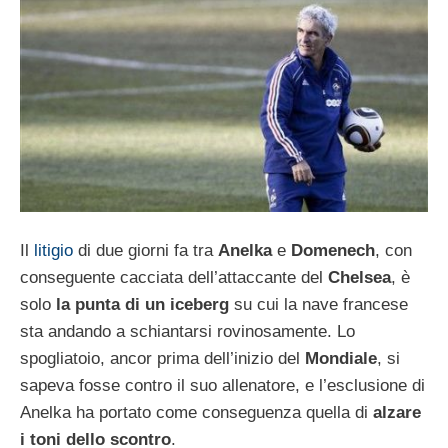
Il
litigio
di due giorni fa tra
Anelka
e
Domenech
, con
conseguente cacciata dell’attaccante del
Chelsea
, è
solo
la punta di un iceberg
su cui la nave francese
sta andando a schiantarsi rovinosamente. Lo
spogliatoio, ancor prima dell’inizio del
Mondiale
, si
sapeva fosse contro il suo allenatore, e l’esclusione di
Anelka ha portato come conseguenza quella di
alzare
i toni dello scontro
.