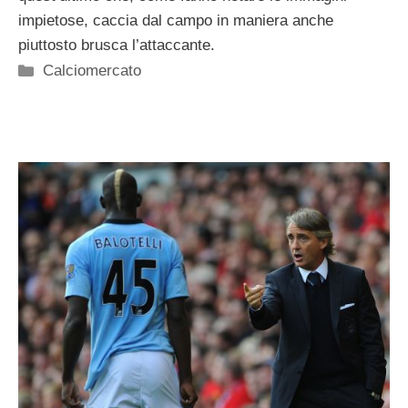
impietose, caccia dal campo in maniera anche
piuttosto brusca l’attaccante.
Categorie
Calciomercato