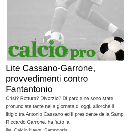
Lite Cassano-Garrone,
provvedimenti contro
Fantantonio
Crisi? Rottura? Divorzio? Di parole ne sono state
pronunciate tante nella giornata di oggi, allorché il
litigio tra Antonio Cassano ed il presidente della Samp,
Riccardo Garrone, ha fatto la
Categorie
Calcio News
,
Sampdoria