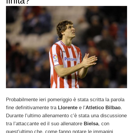
finita?
Probabilmente ieri pomeriggio è stata scritta la parola
fine definitivamente tra
Llorente
e l’
Atletico Bilbao
.
Durante l’ultimo allenamento c’è stata una discussione
tra l’attaccante ed il suo allenatore
Bielsa
, con
quest’ultimo che, come fanno notare le immagini