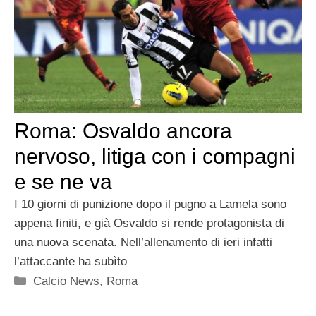
Roma: Osvaldo ancora
nervoso, litiga con i compagni
e se ne va
I 10 giorni di punizione dopo il pugno a Lamela sono
appena finiti, e già Osvaldo si rende protagonista di
una nuova scenata. Nell’allenamento di ieri infatti
l’attaccante ha subìto
Categorie
Calcio News
,
Roma