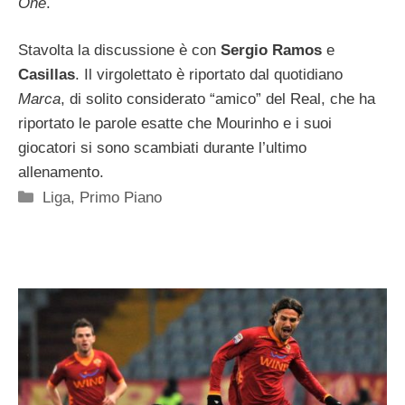
One
.
Stavolta la discussione è con
Sergio Ramos
e
Casillas
. Il virgolettato è riportato dal quotidiano
Marca
, di solito considerato “amico” del Real, che ha
riportato le parole esatte che Mourinho e i suoi
giocatori si sono scambiati durante l’ultimo
allenamento.
Categorie
Liga
,
Primo Piano