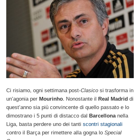
Ci risiamo, ogni settimana post-
Clasico
si trasforma in
un’agonia per
Mourinho
. Nonostante il
Real Madrid
di
quest’anno sia più convincente di quello passato e lo
dimostrano i 5 punti di distacco dal
Barcellona
nella
Liga, basta perdere uno dei tanti
scontri stagionali
contro il Barça per rimettere alla gogna lo
Special