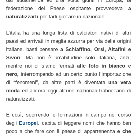
dal sudamerica ed una volta giunti in Europa, la
federazione del Paese ospitante provvedeva
a
naturalizzarli
per farli giocare in nazionale.
L’italia ha una lunga lista di calciatori nativi di altri
paesi ed arrivati in maglia azzurra per via delle origini
italiane, basti pensare
a Schiaffino, Orsi, Altafini e
Sivori.
Ma non è un’abitudine solo italiana, anzi,
mentre noi ci siamo fermati
alle foto in bianco e
nero,
interrompendo ad un certo punto l’importazione
di “fenomeni”, da altre parti è diventata
una vera
moda
ed ancora oggi alcune nazionali traboccano di
naturalizzati.
E così, scorrendo le formazioni in campo nel corso
degli
Europei
, capita di leggere nomi che hanno ben
poco a che fare con il paese di appartenenza
e che