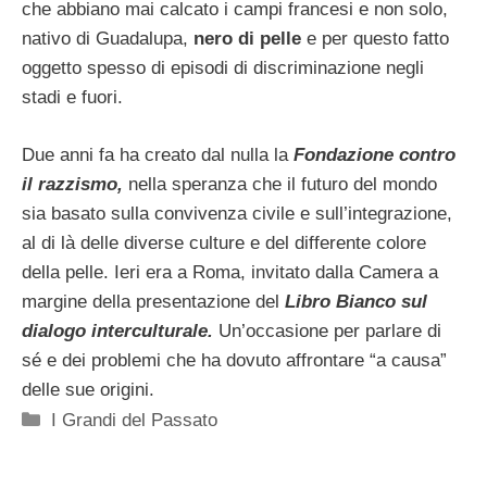
che abbiano mai calcato i campi francesi e non solo,
nativo di Guadalupa,
nero di pelle
e per questo fatto
oggetto spesso di episodi di discriminazione negli
stadi e fuori.
Due anni fa ha creato dal nulla la
Fondazione contro
il razzismo,
nella speranza che il futuro del mondo
sia basato sulla convivenza civile e sull’integrazione,
al di là delle diverse culture e del differente colore
della pelle. Ieri era a Roma, invitato dalla Camera a
margine della presentazione del
Libro Bianco sul
dialogo interculturale.
Un’occasione per parlare di
sé e dei problemi che ha dovuto affrontare “a causa”
delle sue origini.
Categorie
I Grandi del Passato