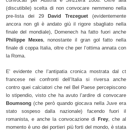
convocati per Austria e Svizzera 2008. Oltre alla
(discutibile) scelta di non convocare nemmeno nella
pre-lista dei 29
David Trezeguet
(evidentemente
ancora non gli è andato giù il rigore sbagliato nella
finale del mondiale), Domenech ha fatto fuori anche
Philippe Mexes
, nonostante il gran gol fatto nella
finale di coppa Italia, oltre che per l’ottima annata con
la Roma.
E’ evidente che l’antipatia cronica mostrata dal ct
francese nei confronti dell’Italia si riversa anche
contro quei calciatori che nel Bel Paese percepiscono
lo stipendio, visto che ha avuto l’ardire di convocare
Boumsong
(che però quando giocava nella Juve era
stato sospeso dalla nazionale) facendo fuori il
romanista, e anche la convocazione di
Frey
, che al
momento è uno dei portieri più forti del mondo, è stata