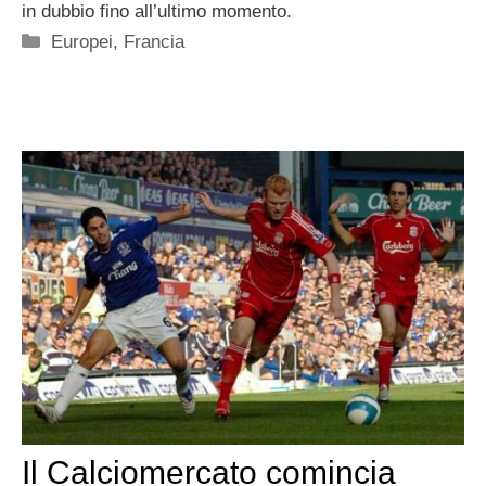
in dubbio fino all’ultimo momento.
Categorie
Europei
,
Francia
Il Calciomercato comincia