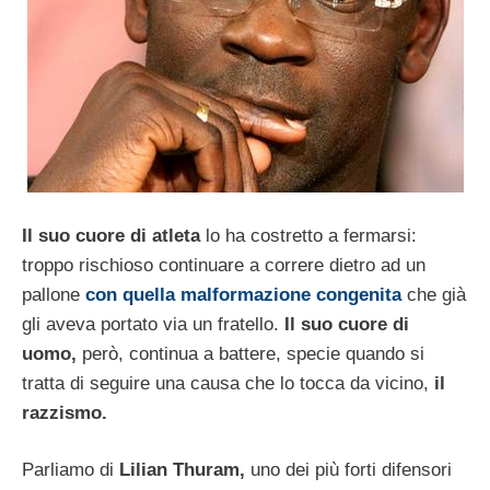
Il suo cuore di atleta
lo ha costretto a fermarsi:
troppo rischioso continuare a correre dietro ad un
pallone
con quella malformazione congenita
che già
gli aveva portato via un fratello.
Il suo cuore di
uomo,
però, continua a battere, specie quando si
tratta di seguire una causa che lo tocca da vicino,
il
razzismo.
Parliamo di
Lilian Thuram,
uno dei più forti difensori