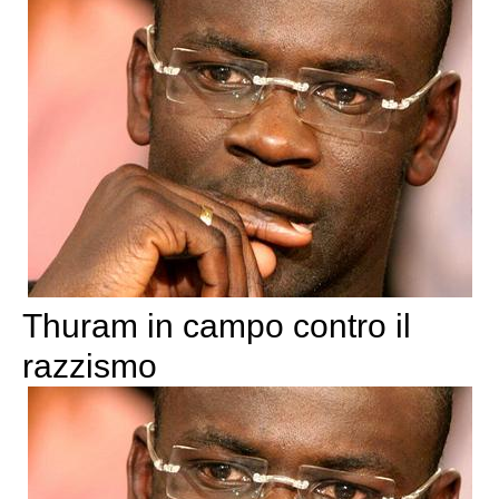
Thuram in campo contro il
razzismo