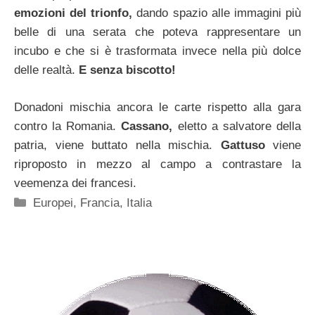
emozioni del trionfo,
dando spazio alle immagini più
belle di una serata che poteva rappresentare un
incubo e che si è trasformata invece nella più dolce
delle realtà.
E senza biscotto!
Donadoni mischia ancora le carte rispetto alla gara
contro la Romania.
Cassano,
eletto a salvatore della
patria, viene buttato nella mischia.
Gattuso
viene
riproposto in mezzo al campo a contrastare la
veemenza dei francesi.
Categorie
Europei
,
Francia
,
Italia