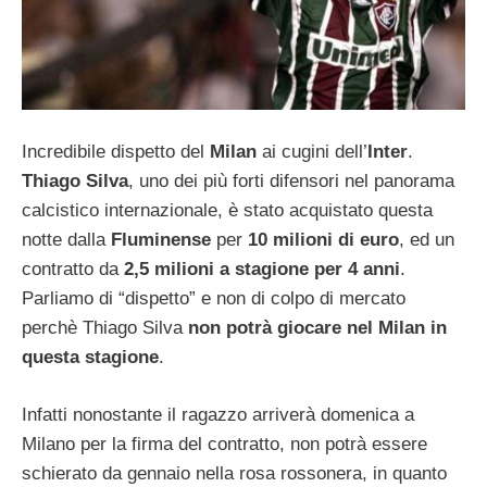
Incredibile dispetto del
Milan
ai cugini dell’
Inter
.
Thiago Silva
, uno dei più forti difensori nel panorama
calcistico internazionale, è stato acquistato questa
notte dalla
Fluminense
per
10 milioni di euro
, ed un
contratto da
2,5 milioni a stagione per 4 anni
.
Parliamo di “dispetto” e non di colpo di mercato
perchè Thiago Silva
non potrà giocare nel Milan in
questa stagione
.
Infatti nonostante il ragazzo arriverà domenica a
Milano per la firma del contratto, non potrà essere
schierato da gennaio nella rosa rossonera, in quanto