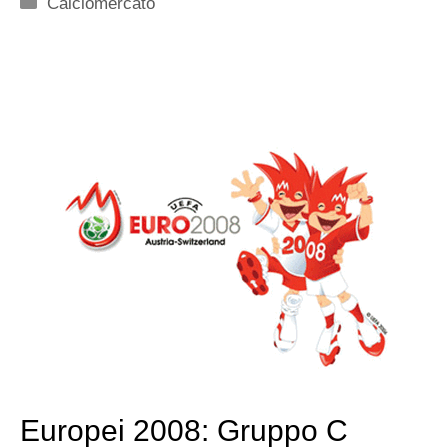
Categorie
Calciomercato
Europei 2008: Gruppo C