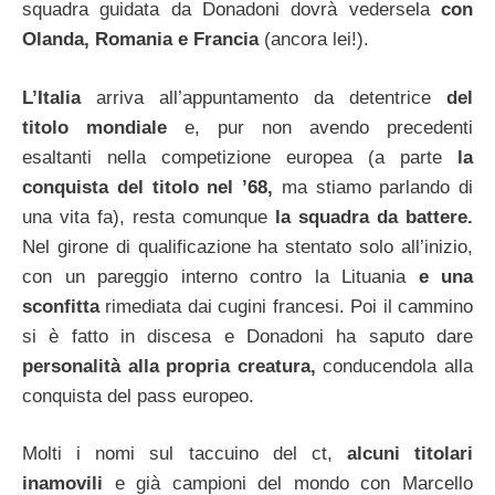
squadra guidata da Donadoni dovrà vedersela
con
Olanda, Romania e Francia
(ancora lei!).
L’Italia
arriva all’appuntamento da detentrice
del
titolo mondiale
e, pur non avendo precedenti
esaltanti nella competizione europea (a parte
la
conquista del titolo nel ’68,
ma stiamo parlando di
una vita fa), resta comunque
la squadra da battere.
Nel girone di qualificazione ha stentato solo all’inizio,
con un pareggio interno contro la Lituania
e una
sconfitta
rimediata dai cugini francesi. Poi il cammino
si è fatto in discesa e Donadoni ha saputo dare
personalità alla propria creatura,
conducendola alla
conquista del pass europeo.
Molti i nomi sul taccuino del ct,
alcuni titolari
inamovili
e già campioni del mondo con Marcello