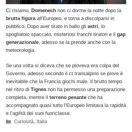
Ci risiamo,
Domenech
non ci dorme la notte dopo la
brutta figura
all’Europeo, e torna a discolparsi in
pubblico. Dopo aver tirato in ballo gli
astri
, lo
spogliatoio spaccato, misteriosi franchi tiratori e il
gap
generazionale
, adesso se la prende anche con la
meteorologia.
Se una volta si diceva che se pioveva era colpa del
Governo, adesso secondo il ct transalpino se piove è
inevitabile che la Francia giochi male. Il brutto tempo
nel ritiro di
Tignes
non ha permesso una preparazione
completa, mentre il
terreno pesante
che ha
accompagnato quasi tutto l’Europeo limitava la rapidità
e l’agilità dei suoi fuoriclasse.
Categorie
Curiosità
,
Italia