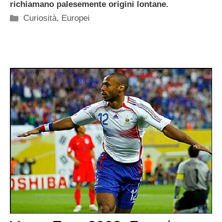
richiamano palesemente origini lontane.
Categorie
Curiosità
,
Europei