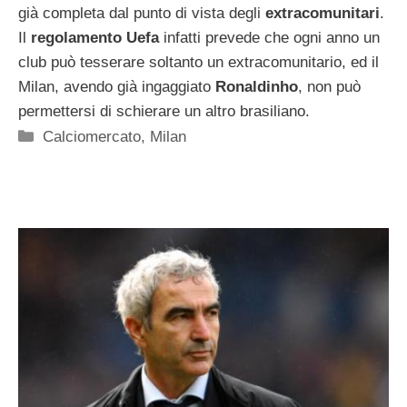
già completa dal punto di vista degli
extracomunitari
.
Il
regolamento Uefa
infatti prevede che ogni anno un
club può tesserare soltanto un extracomunitario, ed il
Milan, avendo già ingaggiato
Ronaldinho
, non può
permettersi di schierare un altro brasiliano.
Categorie
Calciomercato
,
Milan