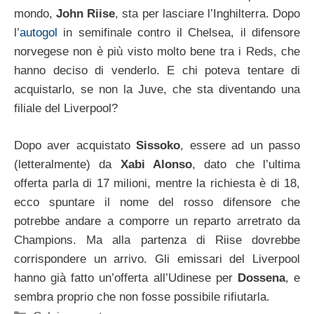
mondo,
John Riise
, sta per lasciare l’Inghilterra. Dopo
l’
autogol
in semifinale contro il Chelsea, il difensore
norvegese non è più visto molto bene tra i Reds, che
hanno deciso di venderlo. E chi poteva tentare di
acquistarlo, se non la Juve, che sta diventando una
filiale del Liverpool?
Dopo aver acquistato
Sissoko
, essere ad un passo
(letteralmente) da
Xabi Alonso
, dato che l’ultima
offerta parla di 17 milioni, mentre la richiesta è di 18,
ecco spuntare il nome del rosso difensore che
potrebbe andare a comporre un reparto arretrato da
Champions. Ma alla partenza di Riise dovrebbe
corrispondere un arrivo. Gli emissari del Liverpool
hanno già fatto un’offerta all’Udinese per
Dossena
, e
sembra proprio che non fosse possibile rifiutarla.