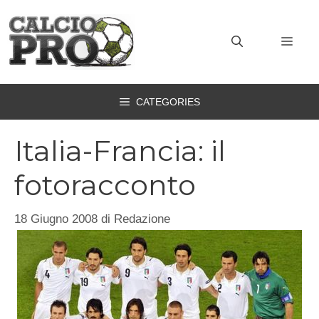
Vai
al
MEN
contenuto
CATEGORIES
Italia-Francia: il
fotoracconto
18 Giugno 2008
di
Redazione