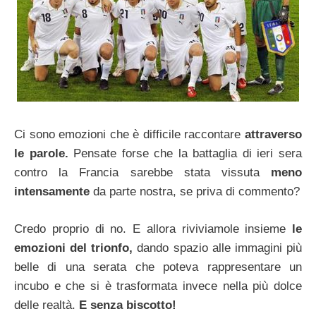
Ci sono emozioni che è difficile raccontare
attraverso
le parole.
Pensate forse che la battaglia di ieri sera
contro la Francia sarebbe stata vissuta
meno
intensamente
da parte nostra, se priva di commento?
Credo proprio di no. E allora riviviamole insieme
le
emozioni del trionfo,
dando spazio alle immagini più
belle di una serata che poteva rappresentare un
incubo e che si è trasformata invece nella più dolce
delle realtà.
E senza biscotto!