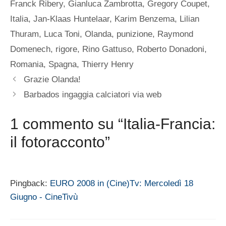
Franck Ribery
,
Gianluca Zambrotta
,
Gregory Coupet
,
Italia
,
Jan-Klaas Huntelaar
,
Karim Benzema
,
Lilian
Thuram
,
Luca Toni
,
Olanda
,
punizione
,
Raymond
Domenech
,
rigore
,
Rino Gattuso
,
Roberto Donadoni
,
Romania
,
Spagna
,
Thierry Henry
Grazie Olanda!
Barbados ingaggia calciatori via web
1 commento su “Italia-Francia:
il fotoracconto”
Pingback:
EURO 2008 in (Cine)Tv: Mercoledì 18
Giugno - CineTivù