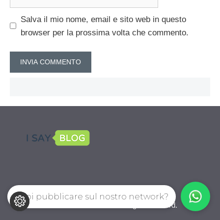
web
Salva il mio nome, email e sito web in questo
browser per la prossima volta che commento.
Vuoi pubblicare sul nostro network?
CalcioPro.com © 2026. All right reserverd.