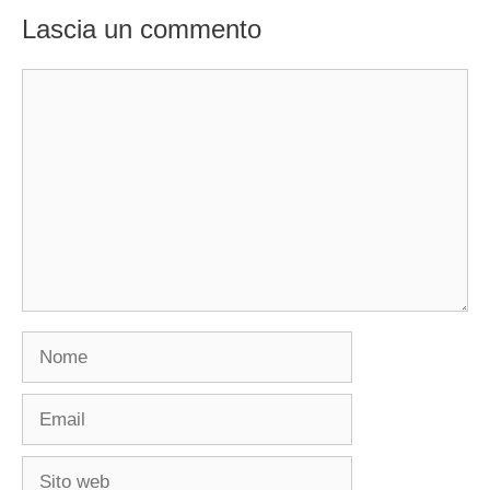
Lascia un commento
Commento
Nome
Email
Sito