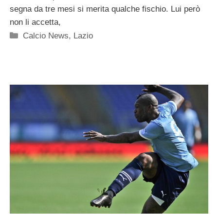
segna da tre mesi si merita qualche fischio. Lui però
non li accetta,
Categorie
Calcio News
,
Lazio