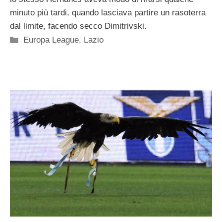
minuto più tardi, quando lasciava partire un rasoterra
dal limite, facendo secco Dimitrivski.
Categorie
Europa League
,
Lazio