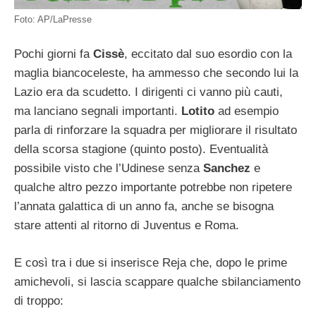
Foto: AP/LaPresse
Pochi giorni fa
Cissè
, eccitato dal suo esordio con la
maglia biancoceleste, ha ammesso che secondo lui la
Lazio era da scudetto. I dirigenti ci vanno più cauti,
ma lanciano segnali importanti.
Lotito
ad esempio
parla di rinforzare la squadra per migliorare il risultato
della scorsa stagione (quinto posto). Eventualità
possibile visto che l’Udinese senza
Sanchez
e
qualche altro pezzo importante potrebbe non ripetere
l’annata galattica di un anno fa, anche se bisogna
stare attenti al ritorno di Juventus e Roma.
E così tra i due si inserisce Reja che, dopo le prime
amichevoli, si lascia scappare qualche sbilanciamento
di troppo: