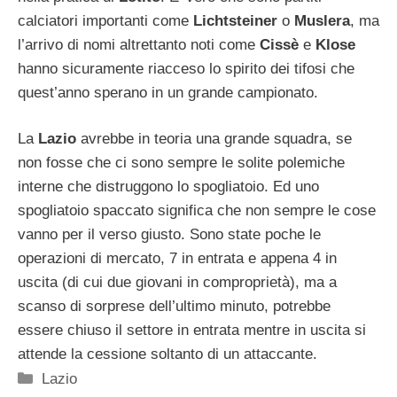
calciatori importanti come
Lichtsteiner
o
Muslera
, ma
l’arrivo di nomi altrettanto noti come
Cissè
e
Klose
hanno sicuramente riacceso lo spirito dei tifosi che
quest’anno sperano in un grande campionato.
La
Lazio
avrebbe in teoria una grande squadra, se
non fosse che ci sono sempre le solite polemiche
interne che distruggono lo spogliatoio. Ed uno
spogliatoio spaccato significa che non sempre le cose
vanno per il verso giusto. Sono state poche le
operazioni di mercato, 7 in entrata e appena 4 in
uscita (di cui due giovani in comproprietà), ma a
scanso di sorprese dell’ultimo minuto, potrebbe
essere chiuso il settore in entrata mentre in uscita si
attende la cessione soltanto di un attaccante.
Categorie
Lazio