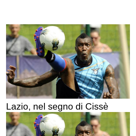
Lazio, nel segno di Cissè