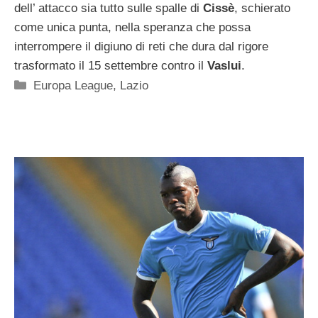
dell’ attacco sia tutto sulle spalle di
Cissè
, schierato
come unica punta, nella speranza che possa
interrompere il digiuno di reti che dura dal rigore
trasformato il 15 settembre contro il
Vaslui
.
Categorie
Europa League
,
Lazio