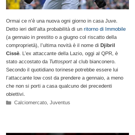
Ormai ce n’è una nuova ogni giorno in casa Juve.
Detto ieri dell’alta probabilità di un
ritorno di Immobile
(a gennaio in prestito o a giugno col riscatto della
comproprietà), l’ultima novità è il nome di
Djibril
Cissè
. L’ex attaccante della Lazio, oggi al QPR, è
stato accostato da
Tuttosport
al club bianconero.
Secondo il quotidiano torinese potrebbe essere lui
l’attaccante low cost da prendere a gennaio, a meno
che non si porti a casa qualcuno dei precedenti
obiettivi.
Categorie
Calciomercato
,
Juventus