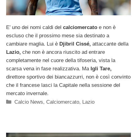
E’ uno dei nomi caldi del
calciomercato
e non è
escluso che il prossimo mese sia destinato a
cambiare maglia. Lui è
Djibril Cissé,
attaccante della
Lazio,
che non è ancora riuscito ad entrare
completamente nel cuore della tifoseria, vista la
scarsa vena in fase realizzativa. Ma
Igli Tare,
direttore sportivo dei biancazzurri, non è così convinto
che il francese lasci la Capitale nella sessione del
mercato invernale.
Categorie
Calcio News
,
Calciomercato
,
Lazio