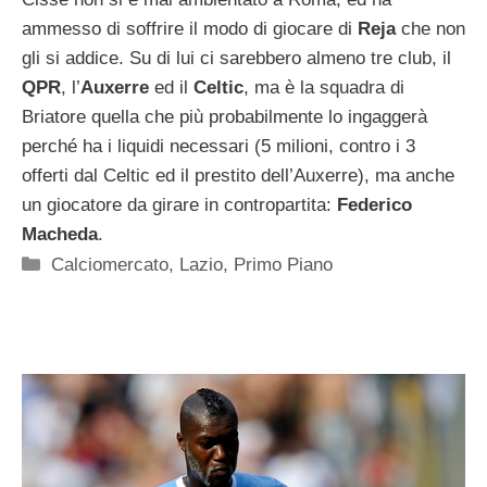
ammesso di soffrire il modo di giocare di
Reja
che non
gli si addice. Su di lui ci sarebbero almeno tre club, il
QPR
, l’
Auxerre
ed il
Celtic
, ma è la squadra di
Briatore quella che più probabilmente lo ingaggerà
perché ha i liquidi necessari (5 milioni, contro i 3
offerti dal Celtic ed il prestito dell’Auxerre), ma anche
un giocatore da girare in contropartita:
Federico
Macheda
.
Categorie
Calciomercato
,
Lazio
,
Primo Piano