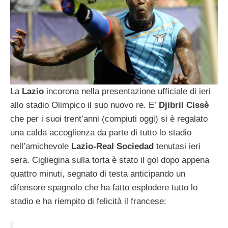
La
Lazio
incorona nella presentazione ufficiale di ieri
allo stadio Olimpico il suo nuovo re. E’
Djibril Cissè
che per i suoi trent’anni (compiuti oggi) si è regalato
una calda accoglienza da parte di tutto lo stadio
nell’amichevole
Lazio-Real Sociedad
tenutasi ieri
sera. Cigliegina sulla torta è stato il gol dopo appena
quattro minuti, segnato di testa anticipando un
difensore spagnolo che ha fatto esplodere tutto lo
stadio e ha riempito di felicità il francese: