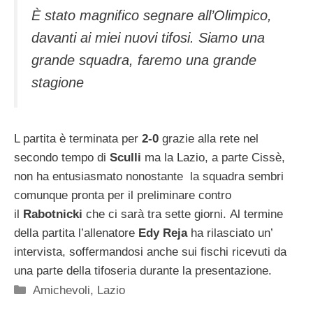
È stato magnifico segnare all’Olimpico,
davanti ai miei nuovi tifosi. Siamo una
grande squadra, faremo una grande
stagione
L partita è terminata per
2-0
grazie alla rete nel
secondo tempo di
Sculli
ma la Lazio, a parte Cissè,
non ha entusiasmato nonostante la squadra sembri
comunque pronta per il preliminare contro
il
Rabotnicki
che ci sarà tra sette giorni. Al termine
della partita l’allenatore
Edy Reja
ha rilasciato un’
intervista, soffermandosi anche sui fischi ricevuti da
una parte della tifoseria durante la presentazione.
Categorie
Amichevoli
,
Lazio