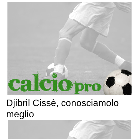
Djibril Cissè, conosciamolo
meglio