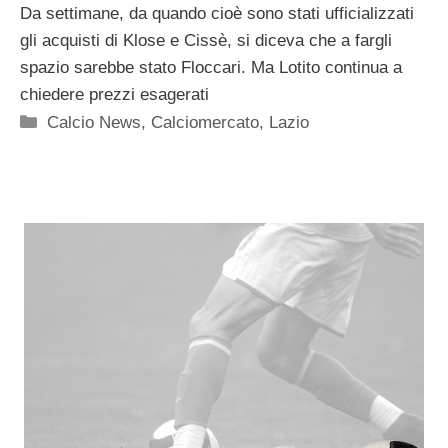
Da settimane, da quando cioè sono stati ufficializzati
gli acquisti di Klose e Cissè, si diceva che a fargli
spazio sarebbe stato Floccari. Ma Lotito continua a
chiedere prezzi esagerati
Categorie
Calcio News
,
Calciomercato
,
Lazio