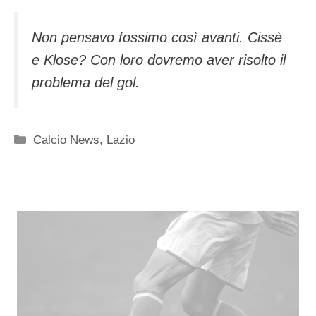
Non pensavo fossimo così avanti. Cissè
e Klose? Con loro dovremo aver risolto il
problema del gol.
Categorie
Calcio News
,
Lazio