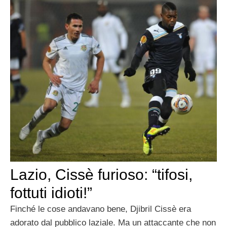
Lazio, Cissè furioso: “tifosi,
fottuti idioti!”
Finché le cose andavano bene, Djibril Cissè era
adorato dal pubblico laziale. Ma un attaccante che non