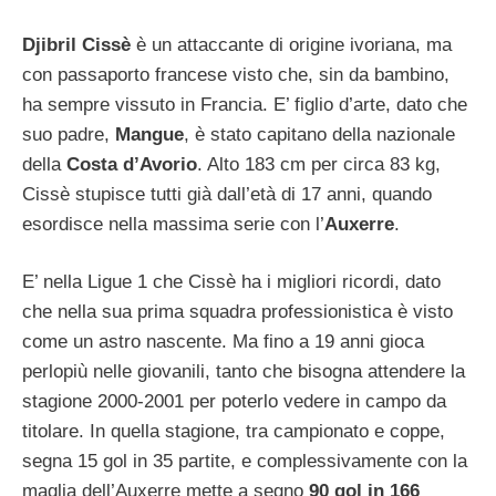
Djibril Cissè
è un attaccante di origine ivoriana, ma
con passaporto francese visto che, sin da bambino,
ha sempre vissuto in Francia. E’ figlio d’arte, dato che
suo padre,
Mangue
, è stato capitano della nazionale
della
Costa d’Avorio
. Alto 183 cm per circa 83 kg,
Cissè stupisce tutti già dall’età di 17 anni, quando
esordisce nella massima serie con l’
Auxerre
.
E’ nella Ligue 1 che Cissè ha i migliori ricordi, dato
che nella sua prima squadra professionistica è visto
come un astro nascente. Ma fino a 19 anni gioca
perlopiù nelle giovanili, tanto che bisogna attendere la
stagione 2000-2001 per poterlo vedere in campo da
titolare. In quella stagione, tra campionato e coppe,
segna 15 gol in 35 partite, e complessivamente con la
maglia dell’Auxerre mette a segno
90 gol in 166