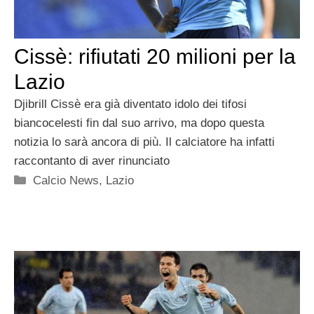
Cissè: rifiutati 20 milioni per la
Lazio
Djibrill Cissè era già diventato idolo dei tifosi
biancocelesti fin dal suo arrivo, ma dopo questa
notizia lo sarà ancora di più. Il calciatore ha infatti
raccontanto di aver rinunciato
Categorie
Calcio News
,
Lazio