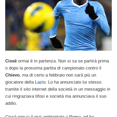
Cissè
ormai è in partenza. Non si sa se partirà prima
o dopo la prossima partita di campionato contro il
Chievo
, ma di certo a febbraio non sarà più un
giocatore della
Lazio
. Lo ha annunciato lui stesso
tramite il sito internet della società in un messaggio in
cui ringraziava tifosi e società ma annunciava il suo
addio.
Cissè non si è mai ambientato a Roma, ed ha