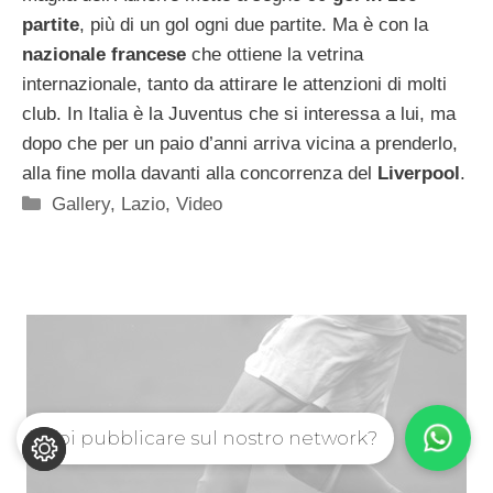
partite
, più di un gol ogni due partite. Ma è con la
nazionale francese
che ottiene la vetrina
internazionale, tanto da attirare le attenzioni di molti
club. In Italia è la Juventus che si interessa a lui, ma
dopo che per un paio d’anni arriva vicina a prenderlo,
alla fine molla davanti alla concorrenza del
Liverpool
.
Categorie
Gallery
,
Lazio
,
Video
Vuoi pubblicare sul nostro network?